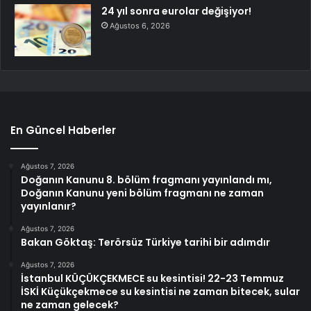
24 yıl sonra eurolar değişiyor!
Ağustos 6, 2026
En Güncel Haberler
Ağustos 7, 2026
Doğanın Kanunu 8. bölüm fragmanı yayınlandı mı,
Doğanın Kanunu yeni bölüm fragmanı ne zaman
yayınlanır?
Ağustos 7, 2026
Bakan Göktaş: Terörsüz Türkiye tarihi bir adımdır
Ağustos 7, 2026
İstanbul KÜÇÜKÇEKMECE su kesintisi! 22-23 Temmuz
İSKİ Küçükçekmece su kesintisi ne zaman bitecek, sular
ne zaman gelecek?