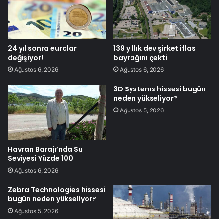
24 yıl sonra eurolar
139 yıllık dev şirket iflas
değişiyor!
bayrağını çekti
Ağustos 6, 2026
Ağustos 6, 2026
3D Systems hissesi bugün
neden yükseliyor?
Ağustos 5, 2026
Havran Barajı’nda Su
Seviyesi Yüzde 100
Ağustos 6, 2026
Zebra Technologies hissesi
bugün neden yükseliyor?
Ağustos 5, 2026