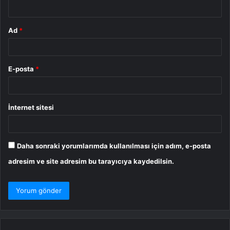
*
Ad
*
E-posta
*
İnternet sitesi
Daha sonraki yorumlarımda kullanılması için adım, e-posta
adresim ve site adresim bu tarayıcıya kaydedilsin.