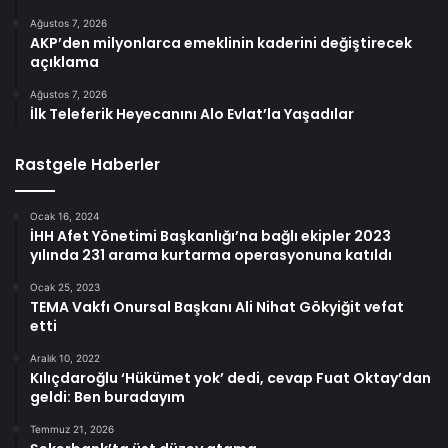
Ağustos 7, 2026
AKP’den milyonlarca emeklinin kaderini değiştirecek
açıklama
Ağustos 7, 2026
İlk Teleferik Heyecanını Alo Evlat’la Yaşadılar
Rastgele Haberler
Ocak 16, 2024
İHH Afet Yönetimi Başkanlığı’na bağlı ekipler 2023
yılında 231 arama kurtarma operasyonuna katıldı
Ocak 25, 2023
TEMA Vakfı Onursal Başkanı Ali Nihat Gökyiğit vefat
etti
Aralık 10, 2022
Kılıçdaroğlu ‘Hükümet yok’ dedi, cevap Fuat Oktay’dan
geldi: Ben buradayım
Temmuz 21, 2026