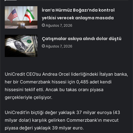
İran’a Hürmüz Boğazı’nda kontrol
yetkisi verecek anlaşma masada
Ağustos 7, 2026
Çatışmalar askıya alındı dolar düştü
Ağustos 7, 2026
UniCredit CEO’su Andrea Orcel liderliğindeki İtalyan banka,
her bir Commerzbank hissesi için 0,485 adet kendi
hissesini teklif etti. Ancak bu takas oranı piyasa
gerçekleriyle çelişiyor.
UniCredit’in biçtiği değer yaklaşık 37 milyar euroya (43
milyar dolar) karşılık gelirken Commerzbank’ın mevcut
piyasa değeri yaklaşık 39 milyar euro.