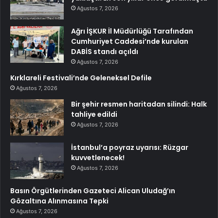
Ağustos 7, 2026
Ağrı İŞKUR İl Müdürlüğü Tarafından
Cumhuriyet Caddesi’nde kurulan
DABİS standı açıldı
Ağustos 7, 2026
Kırklareli Festivali’nde Geleneksel Defile
Ağustos 7, 2026
Bir şehir resmen haritadan silindi: Halk
tahliye edildi
Ağustos 7, 2026
İstanbul’a poyraz uyarısı: Rüzgar
kuvvetlenecek!
Ağustos 7, 2026
Basın Örgütlerinden Gazeteci Alican Uludağ’ın
Gözaltına Alınmasına Tepki
Ağustos 7, 2026