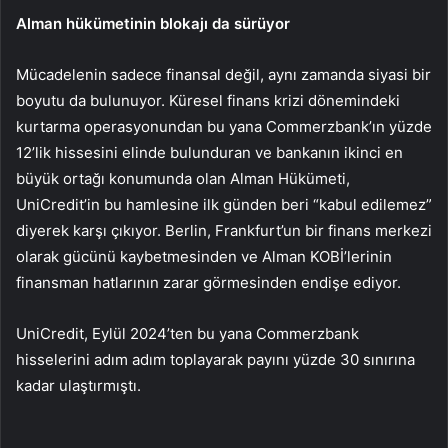
Alman hükümetinin blokajı da sürüyor
Mücadelenin sadece finansal değil, aynı zamanda siyasi bir
boyutu da bulunuyor. Küresel finans krizi dönemindeki
kurtarma operasyonundan bu yana Commerzbank’ın yüzde
12’lik hissesini elinde bulunduran ve bankanın ikinci en
büyük ortağı konumunda olan Alman Hükümeti,
UniCredit’in bu hamlesine ilk günden beri “kabul edilemez”
diyerek karşı çıkıyor. Berlin, Frankfurt’un bir finans merkezi
olarak gücünü kaybetmesinden ve Alman KOBİ’lerinin
finansman hatlarının zarar görmesinden endişe ediyor.
UniCredit, Eylül 2024’ten bu yana Commerzbank
hisselerini adım adım toplayarak payını yüzde 30 sınırına
kadar ulaştırmıştı.