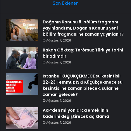
Son Eklenen
Doğanın Kanunu 8. bölüm fragmanı
yayınlandı mı, Doğanın Kanunu yeni
bölüm fragmanı ne zaman yayınlanır?
Ağustos 7, 2026
Bakan Göktaş: Terörsüz Türkiye tarihi
bir adımdır
Ağustos 7, 2026
İstanbul KÜÇÜKÇEKMECE su kesintisi!
22-23 Temmuz İSKİ Küçükçekmece su
kesintisi ne zaman bitecek, sular ne
zaman gelecek?
Ağustos 7, 2026
AKP’den milyonlarca emeklinin
kaderini değiştirecek açıklama
Ağustos 7, 2026