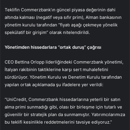
Teklifin Commerzbank’ın güncel piyasa değerinin dahi
altında kalması (negatif veya sıfır prim), Alman bankasının
yönetim kurulu tarafından “fiyatı aşağı çekmeye yönelik
spekülatif bir girişim” olarak nitelendirildi.
Yönetimden hissedarlara “ortak duruş” çağrısı
CEO Bettina Orlopp liderliğindeki Commerzbank yönetimi,
İtalyan rakibinin taktiklerine karşı sert muhalefetini
sürdürüyor. Yönetim Kurulu ve Denetim Kurulu tarafından
yapılan ortak açıklamada şu ifadelere yer verildi:
“UniCredit, Commerzbank hissedarlarına yeterli bir satın
alma primi sunmadığı gibi, olası bir birleşme için tutarlı ve
güvenilir bir stratejik plan da sunmamıştır. Yatırımcılarımıza
bu teklifi kesinlikle reddetmelerini tavsiye ediyoruz.”