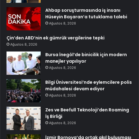
Ahbap soruşturmasında iş insanı
Hüseyin Başaran’a tutuklama talebi
Ağustos 8, 2026
Çin’den ABD’nin ek gümrük vergilerine tepki
Ağustos 8, 2026
Bursa İnegöl’de binicilik için modern
manejler yapılıyor
Ağustos 8, 2026
Bilgi Üniversitesi’nde eylemcilere polis
müdahalesi devam ediyor
Ağustos 8, 2026
Zes ve Beefull Teknoloji’den Roaming
İş Birliği
Ağustos 8, 2026
İzmir Bornova’da ortak akıl buluşması