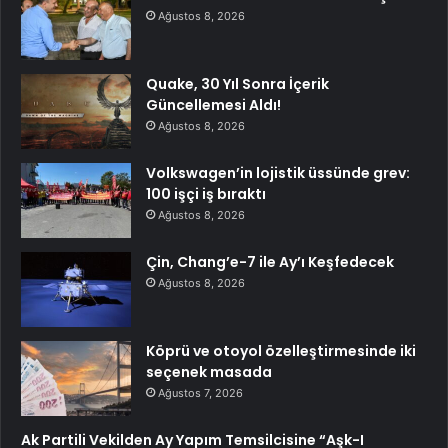
Ağustos 8, 2026
Quake, 30 Yıl Sonra İçerik
Güncellemesi Aldı!
Ağustos 8, 2026
Volkswagen’in lojistik üssünde grev:
100 işçi iş bıraktı
Ağustos 8, 2026
Çin, Chang’e-7 ile Ay’ı Keşfedecek
Ağustos 8, 2026
Köprü ve otoyol özelleştirmesinde iki
seçenek masada
Ağustos 7, 2026
Ak Partili Vekilden Ay Yapım Temsilcisine “Aşk-I