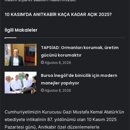
10 KASIM’DA ANITKABİR KAÇA KADAR AÇIK 2025?
İlgili Makaleler
TAPSİAD: Ormanları korumak, üretim
gücünü korumaktır
Ağustos 8, 2026
Bursa İnegöl’de binicilik için modern
manejler yapılıyor
Ağustos 8, 2026
Cumhuriyetimizin Kurucusu Gazi Mustafa Kemal Atatürk’ün
ebediyete intikalinin 87. yıldönümü olan 10 Kasım 2025
Pazartesi günü, Anıtkabir özel düzenlemelerle