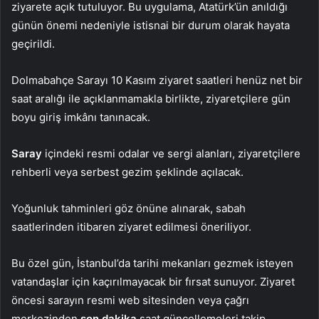
ziyarete açık tutuluyor. Bu uygulama, Atatürk’ün anıldığı
günün önemi nedeniyle istisnai bir durum olarak hayata
geçirildi.
Dolmabahçe Sarayı 10 Kasım ziyaret saatleri henüz net bir
saat aralığı ile açıklanmamakla birlikte, ziyaretçilere gün
boyu giriş imkânı tanınacak.
Saray
içindeki resmi odalar ve sergi alanları, ziyaretçilere
rehberli veya serbest gezim şeklinde açılacak.
Yoğunluk tahminleri göz önüne alınarak, sabah
saatlerinden itibaren ziyaret edilmesi öneriliyor.
Bu özel gün, İstanbul’da tarihi mekanları gezmek isteyen
vatandaşlar için kaçırılmayacak bir fırsat sunuyor. Ziyaret
öncesi sarayın resmi web sitesinden veya çağrı
merkezinden
son dakika
saat güncellemeleri takip