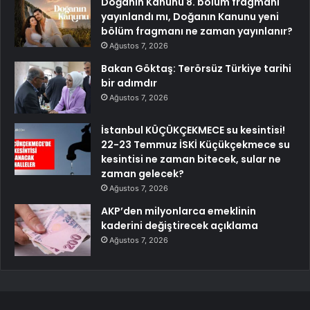
Doğanın Kanunu 8. bölüm fragmanı
yayınlandı mı, Doğanın Kanunu yeni
bölüm fragmanı ne zaman yayınlanır?
Ağustos 7, 2026
Bakan Göktaş: Terörsüz Türkiye tarihi
bir adımdır
Ağustos 7, 2026
İstanbul KÜÇÜKÇEKMECE su kesintisi!
22-23 Temmuz İSKİ Küçükçekmece su
kesintisi ne zaman bitecek, sular ne
zaman gelecek?
Ağustos 7, 2026
AKP’den milyonlarca emeklinin
kaderini değiştirecek açıklama
Ağustos 7, 2026