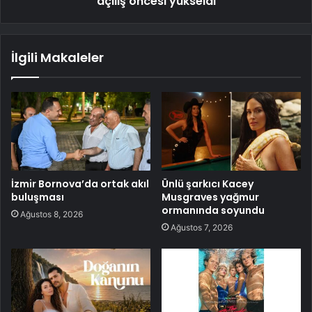
açılış öncesi yükseldi
İlgili Makaleler
İzmir Bornova’da ortak akıl
Ünlü şarkıcı Kacey
buluşması
Musgraves yağmur
ormanında soyundu
Ağustos 8, 2026
Ağustos 7, 2026