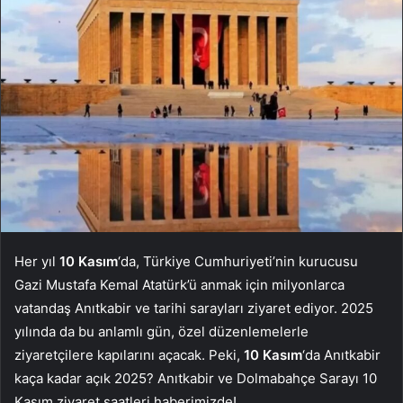
Her yıl
10 Kasım
‘da, Türkiye Cumhuriyeti’nin kurucusu
Gazi Mustafa Kemal Atatürk’ü anmak için milyonlarca
vatandaş Anıtkabir ve tarihi sarayları ziyaret ediyor. 2025
yılında da bu anlamlı gün, özel düzenlemelerle
ziyaretçilere kapılarını açacak. Peki,
10 Kasım
‘da Anıtkabir
kaça kadar açık 2025? Anıtkabir ve Dolmabahçe Sarayı 10
Kasım ziyaret saatleri haberimizde!