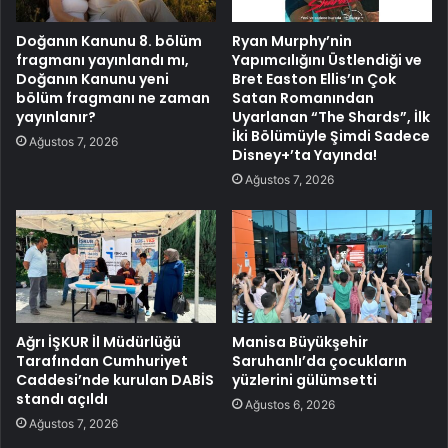
Doğanın Kanunu 8. bölüm
Ryan Murphy’nin
fragmanı yayınlandı mı,
Yapımcılığını Üstlendiği ve
Doğanın Kanunu yeni
Bret Easton Ellis’ın Çok
bölüm fragmanı ne zaman
Satan Romanından
yayınlanır?
Uyarlanan “The Shards”, İlk
İki Bölümüyle Şimdi Sadece
Ağustos 7, 2026
Disney+’ta Yayında!
Ağustos 7, 2026
Ağrı İŞKUR İl Müdürlüğü
Manisa Büyükşehir
Tarafından Cumhuriyet
Saruhanlı’da çocukların
Caddesi’nde kurulan DABİS
yüzlerini gülümsetti
standı açıldı
Ağustos 6, 2026
Ağustos 7, 2026