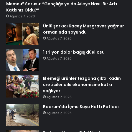
Memnu” Sorusu: “Gençliğe ya da Aileye Nasıl Bir Artı
Katkınız Oldu?”
Ağustos 7, 2026
Ünlü şarkıcı Kacey Musgraves yağmur
ormanında soyundu
Ağustos 7, 2026
1 trilyon dolar bağış düellosu
Ağustos 7, 2026
El emeği ürünler tezgaha çıktı: Kadın
üreticiler aile ekonomisine katkı
sağlıyor
Ağustos 7, 2026
Bodrum’da İçme Suyu Hattı Patladı
Ağustos 7, 2026