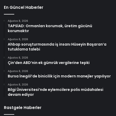
En Güncel Haberler
Ağustos 8, 2026
TAPSİAD: Ormanları korumak, üretim gücünü
korumaktır
Ağustos 8, 2026
Ahbap soruşturmasında iş insanı Hüseyin Başaran’a
tutuklama talebi
Ağustos 8, 2026
Çin’den ABD’nin ek gümrük vergilerine tepki
Ağustos 8, 2026
Bursa İnegöl’de binicilik için modern manejler yapılıyor
Ağustos 8, 2026
Bilgi Üniversitesi’nde eylemcilere polis müdahalesi
devam ediyor
Rastgele Haberler