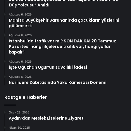
Düş Yolcusu” Anıldı
Ağustos 6, 2026
Manisa Büyükşehir Saruhanlı’da çocukların yüzlerini
gülümsetti
Ağustos 6, 2026
İstanbul’da trafik var mı? SON DAKİKA! 20 Temmuz
Pazartesi hangi ilçelerde trafik var, hangi yollar
kapalı?
Ağustos 6, 2026
İşte Oğuzhan Uğur’un savcılık ifadesi
Ağustos 6, 2026
Narlıdere Zabıtasında Yaka Kamerası Dönemi
Rastgele Haberler
Ocak 23, 2026
Aydın’dan Meslek Liselerine Ziyaret
Nisan 30, 2025