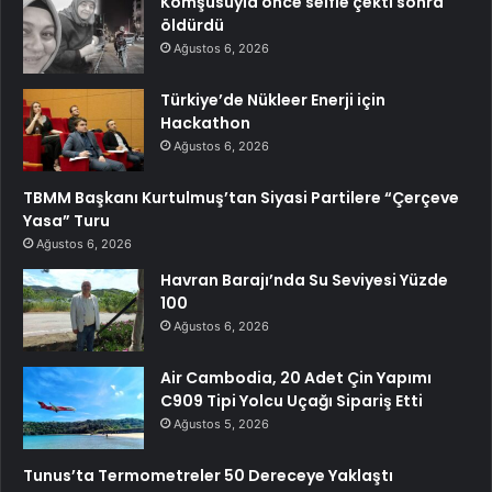
Komşusuyla önce selfie çekti sonra
öldürdü
Ağustos 6, 2026
Türkiye’de Nükleer Enerji için
Hackathon
Ağustos 6, 2026
TBMM Başkanı Kurtulmuş’tan Siyasi Partilere “Çerçeve
Yasa” Turu
Ağustos 6, 2026
Havran Barajı’nda Su Seviyesi Yüzde
100
Ağustos 6, 2026
Air Cambodia, 20 Adet Çin Yapımı
C909 Tipi Yolcu Uçağı Sipariş Etti
Ağustos 5, 2026
Tunus’ta Termometreler 50 Dereceye Yaklaştı