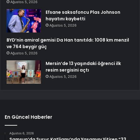
Ağustos 5, 2026
Efsane saksafoncu Plas Johnson
hayatını kaybetti
Ağustos 5, 2026
BYD’nin amiral gemisi Da Han tanıtıldı: 1008 km menzil
ve 764 beygir güç
Ağustos 5, 2026
Mersin’de 13 yaşındaki öğrenci ilk
resim sergisini açtı
Ağustos 5, 2026
En Güncel Haberler
Ağustos 6, 2026
Samsun’da Suruç Katliamı’nda Yaşamını Yitiren “33