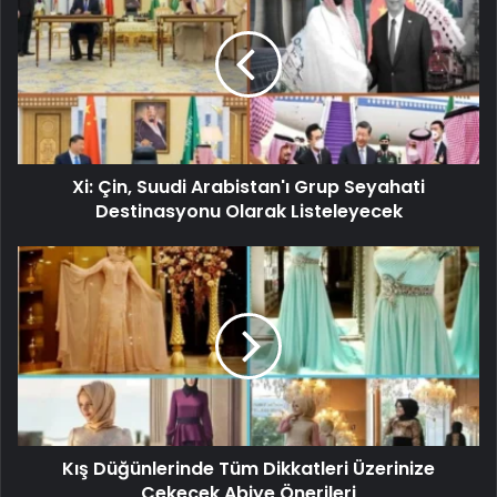
Xi: Çin, Suudi Arabistan'ı Grup Seyahati
Destinasyonu Olarak Listeleyecek
Kış Düğünlerinde Tüm Dikkatleri Üzerinize
Çekecek Abiye Önerileri