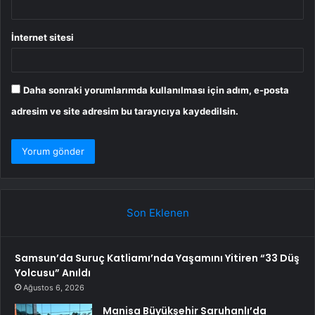
İnternet sitesi
Daha sonraki yorumlarımda kullanılması için adım, e-posta
adresim ve site adresim bu tarayıcıya kaydedilsin.
Son Eklenen
Samsun’da Suruç Katliamı’nda Yaşamını Yitiren “33 Düş
Yolcusu” Anıldı
Ağustos 6, 2026
Manisa Büyükşehir Saruhanlı’da