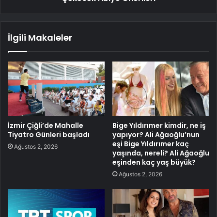
İlgili Makaleler
İzmir Çiğli’de Mahalle
Bige Yıldırımer kimdir, ne iş
Tiyatro Günleri başladı
yapıyor? Ali Ağaoğlu’nun
eşi Bige Yıldırımer kaç
Ağustos 2, 2026
yaşında, nereli? Ali Ağaoğlu
eşinden kaç yaş büyük?
Ağustos 2, 2026