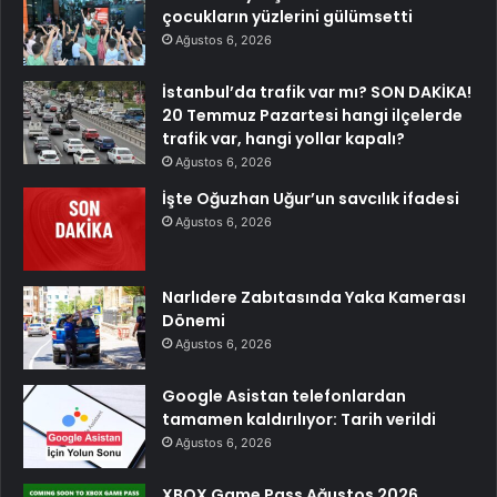
çocukların yüzlerini gülümsetti
Ağustos 6, 2026
İstanbul’da trafik var mı? SON DAKİKA!
20 Temmuz Pazartesi hangi ilçelerde
trafik var, hangi yollar kapalı?
Ağustos 6, 2026
İşte Oğuzhan Uğur’un savcılık ifadesi
Ağustos 6, 2026
Narlıdere Zabıtasında Yaka Kamerası
Dönemi
Ağustos 6, 2026
Google Asistan telefonlardan
tamamen kaldırılıyor: Tarih verildi
Ağustos 6, 2026
XBOX Game Pass Ağustos 2026