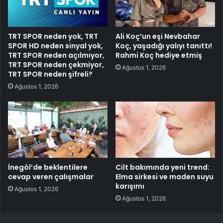
TRT SPOR neden yok, TRT
Ali Koç’un eşi Nevbahar
SPOR HD neden sinyal yok,
Koç, yaşadığı yalıyı tanıttı!
TRT SPOR neden açılmıyor,
Rahmi Koç hediye etmiş
TRT SPOR neden çekmiyor,
Ağustos 1, 2026
TRT SPOR neden şifreli?
Ağustos 1, 2026
İnegöl’de beklentilere
Cilt bakımında yeni trend:
cevap veren çalışmalar
Elma sirkesi ve maden suyu
karışımı
Ağustos 1, 2026
Ağustos 1, 2026