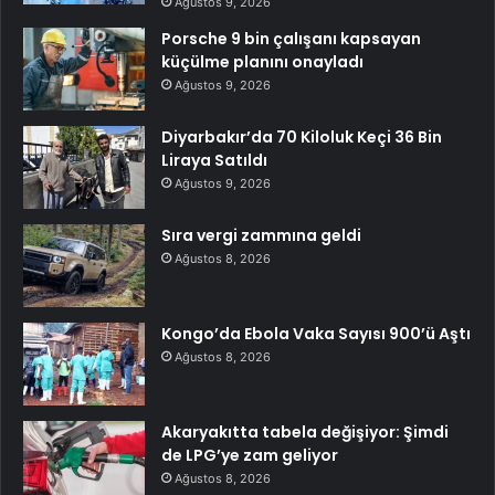
Ağustos 9, 2026
Porsche 9 bin çalışanı kapsayan
küçülme planını onayladı
Ağustos 9, 2026
Diyarbakır’da 70 Kiloluk Keçi 36 Bin
Liraya Satıldı
Ağustos 9, 2026
Sıra vergi zammına geldi
Ağustos 8, 2026
Kongo’da Ebola Vaka Sayısı 900’ü Aştı
Ağustos 8, 2026
Akaryakıtta tabela değişiyor: Şimdi
de LPG’ye zam geliyor
Ağustos 8, 2026