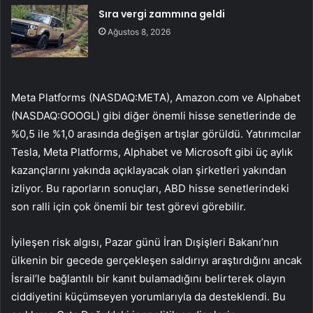
Sıra vergi zammına geldi
Ağustos 8, 2026
Meta Platforms (NASDAQ:
META
), Amazon.com ve Alphabet
(NASDAQ:
GOOGL
) gibi diğer önemli hisse senetlerinde de
%0,5 ile %1,0 arasında değişen artışlar görüldü. Yatırımcılar
Tesla, Meta Platforms, Alphabet ve Microsoft gibi üç aylık
kazançlarını yakında açıklayacak olan şirketleri yakından
izliyor. Bu raporların sonuçları, ABD hisse senetlerindeki
son ralli için çok önemli bir test görevi görebilir.
İyileşen risk algısı, Pazar günü İran Dışişleri Bakanı’nın
ülkenin bir gecede gerçekleşen saldırıyı araştırdığını ancak
İsrail’le bağlantılı bir kanıt bulamadığını belirterek olayın
ciddiyetini küçümseyen yorumlarıyla da desteklendi. Bu