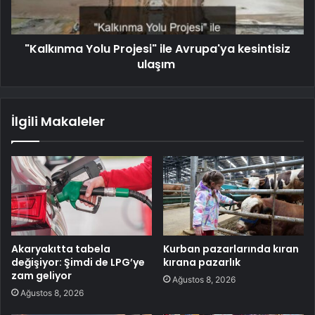
"Kalkınma Yolu Projesi" ile Avrupa'ya kesintisiz
ulaşım
İlgili Makaleler
Akaryakıtta tabela
Kurban pazarlarında kıran
değişiyor: Şimdi de LPG’ye
kırana pazarlık
zam geliyor
Ağustos 8, 2026
Ağustos 8, 2026