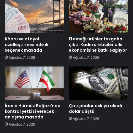
Köprü ve otoyol
El emeği ürünler tezgaha
özelleştirmesinde iki
çıktı: Kadın üreticiler aile
seçenek masada
ekonomisine katkı sağlıyor
Ağustos 7, 2026
Ağustos 7, 2026
İran’a Hürmüz Boğazı’nda
Çatışmalar askıya alındı
kontrol yetkisi verecek
dolar düştü
anlaşma masada
Ağustos 7, 2026
Ağustos 7, 2026