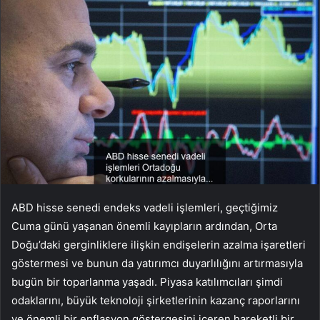
ABD hisse senedi endeks vadeli işlemleri, geçtiğimiz
Cuma günü yaşanan önemli kayıpların ardından, Orta
Doğu’daki gerginliklere ilişkin endişelerin azalma işaretleri
göstermesi ve bunun da yatırımcı duyarlılığını artırmasıyla
bugün bir toparlanma yaşadı. Piyasa katılımcıları şimdi
odaklarını, büyük teknoloji şirketlerinin kazanç raporlarını
ve önemli bir enflasyon göstergesini içeren hareketli bir