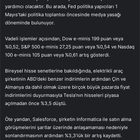
yardımcı olacaktır. Bu arada, Fed politika yapıcıları 1
Mayıs’taki politika toplantısı öncesinde medya yasağı
döneminde bulunuyor.
Vadeli işlemler açısından, Dow e-minis 199 puan veya
%0,52, S&P 500 e-minis 27,25 puan veya %0,54 ve
Nasdaq
100
e-minis 105 puan veya %0,61 artış gösterdi.
Bireysel hisse senetlerine bakıldığında, elektrikli araç
şirketinin ABD’deki benzer indirimlerin ardından Çin ve
Almanya da dahil olmak üzere birçok büyük pazarda fiyat
indirimlerini duyurmasıyla Tesla’nın hisseleri piyasa
açılmadan önce %3,5 düştü.
Öte yandan, Salesforce, şirketin Informatica ile satın alma
görüşmelerini şartlar üzerinde anlaşamaması nedeniyle
sonlandırmasının ardından %3,3’lük bir artış kaydetti.