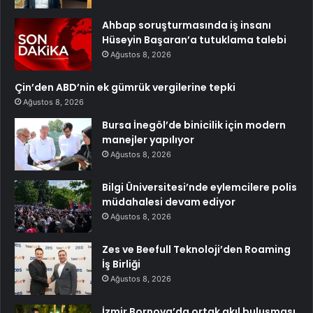
Ahbap soruşturmasında iş insanı
Hüseyin Başaran’a tutuklama talebi
Ağustos 8, 2026
Çin’den ABD’nin ek gümrük vergilerine tepki
Ağustos 8, 2026
Bursa İnegöl’de binicilik için modern
manejler yapılıyor
Ağustos 8, 2026
Bilgi Üniversitesi’nde eylemcilere polis
müdahalesi devam ediyor
Ağustos 8, 2026
Zes ve Beefull Teknoloji’den Roaming
İş Birliği
Ağustos 8, 2026
İzmir Bornova’da ortak akıl buluşması