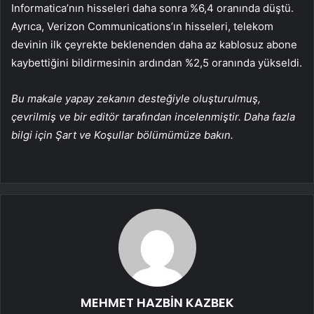
Informatica’nın hisseleri daha sonra %6,4 oranında düştü.
Ayrıca, Verizon Communications’ın hisseleri, telekom
devinin ilk çeyrekte beklenenden daha az kablosuz abone
kaybettiğini bildirmesinin ardından %2,5 oranında yükseldi.
Bu makale yapay zekanın desteğiyle oluşturulmuş,
çevrilmiş ve bir editör tarafından incelenmiştir. Daha fazla
bilgi için Şart ve Koşullar bölümümüze bakın.
MEHMET HAZBİN KAZBEK