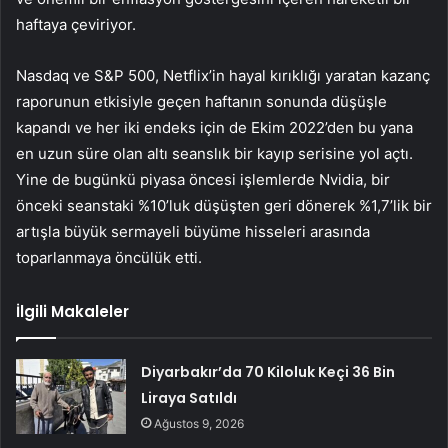
haftaya çeviriyor.
Nasdaq ve
S&P 500
, Netflix’in hayal kırıklığı yaratan kazanç
raporunun etkisiyle geçen haftanın sonunda düşüşle
kapandı ve her iki endeks için de Ekim 2022’den bu yana
en uzun süre olan altı seanslık bir kayıp serisine yol açtı.
Yine de bugünkü piyasa öncesi işlemlerde Nvidia, bir
önceki seanstaki %10’luk düşüşten geri dönerek %1,7’lik bir
artışla büyük sermayeli büyüme hisseleri arasında
toparlanmaya öncülük etti.
İlgili Makaleler
Diyarbakır’da 70 Kiloluk Keçi 36 Bin
Liraya Satıldı
Ağustos 9, 2026