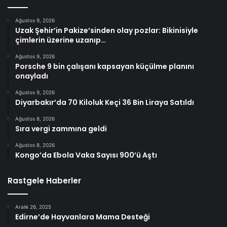
Ağustos 9, 2026
Uzak Şehir’in Pakize’sinden olay pozlar: Bikinisiyle
çimlerin üzerine uzanıp…
Ağustos 9, 2026
Porsche 9 bin çalışanı kapsayan küçülme planını
onayladı
Ağustos 9, 2026
Diyarbakır’da 70 Kiloluk Keçi 36 Bin Liraya Satıldı
Ağustos 8, 2026
Sıra vergi zammına geldi
Ağustos 8, 2026
Kongo’da Ebola Vaka Sayısı 900’ü Aştı
Rastgele Haberler
Aralık 26, 2025
Edirne’de Hayvanlara Mama Desteği