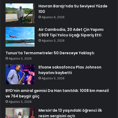
Havran Barajı’nda Su Seviyesi Yüzde
100
Ağustos 6, 2026
Air Cambodia, 20 Adet Çin Yapımı
C909 Tipi Yolcu Uçağı Sipariş Etti
Ağustos 5, 2026
Tunus’ta Termometreler 50 Dereceye Yaklaştı
Ağustos 5, 2026
Efsane saksafoncu Plas Johnson
hayatını kaybetti
Ağustos 5, 2026
BYD’nin amiral gemisi Da Han tanıtıldı: 1008 km menzil
ve 764 beygir güç
Ağustos 5, 2026
Mersin’de 13 yaşındaki öğrenci ilk
resim sergisini açtı