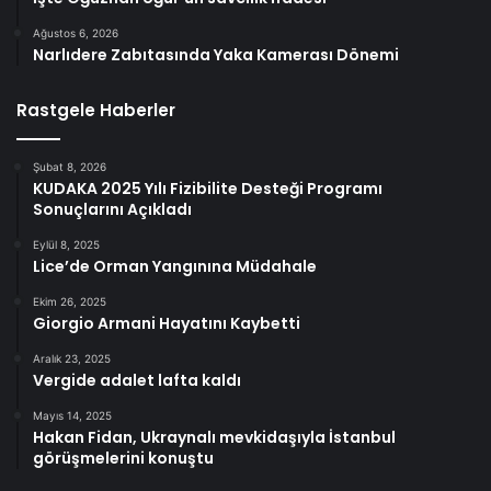
Ağustos 6, 2026
Narlıdere Zabıtasında Yaka Kamerası Dönemi
Rastgele Haberler
Şubat 8, 2026
KUDAKA 2025 Yılı Fizibilite Desteği Programı
Sonuçlarını Açıkladı
Eylül 8, 2025
Lice’de Orman Yangınına Müdahale
Ekim 26, 2025
Giorgio Armani Hayatını Kaybetti
Aralık 23, 2025
Vergide adalet lafta kaldı
Mayıs 14, 2025
Hakan Fidan, Ukraynalı mevkidaşıyla İstanbul
görüşmelerini konuştu