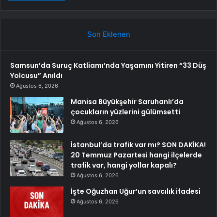
Son Eklenen
Samsun’da Suruç Katliamı’nda Yaşamını Yitiren “33 Düş
Yolcusu” Anıldı
Ağustos 6, 2026
Manisa Büyükşehir Saruhanlı’da
çocukların yüzlerini gülümsetti
Ağustos 6, 2026
İstanbul’da trafik var mı? SON DAKİKA!
20 Temmuz Pazartesi hangi ilçelerde
trafik var, hangi yollar kapalı?
Ağustos 6, 2026
İşte Oğuzhan Uğur’un savcılık ifadesi
Ağustos 6, 2026