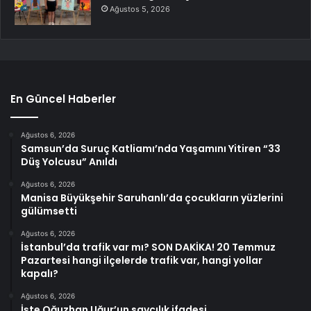
Ağustos 5, 2026
En Güncel Haberler
Ağustos 6, 2026
Samsun’da Suruç Katliamı’nda Yaşamını Yitiren “33
Düş Yolcusu” Anıldı
Ağustos 6, 2026
Manisa Büyükşehir Saruhanlı’da çocukların yüzlerini
gülümsetti
Ağustos 6, 2026
İstanbul’da trafik var mı? SON DAKİKA! 20 Temmuz
Pazartesi hangi ilçelerde trafik var, hangi yollar
kapalı?
Ağustos 6, 2026
İşte Oğuzhan Uğur’un savcılık ifadesi