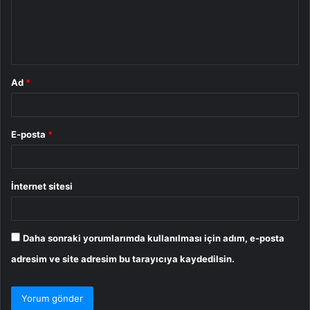
u
m
*
Ad
*
E-posta
*
İnternet sitesi
Daha sonraki yorumlarımda kullanılması için adım, e-posta
adresim ve site adresim bu tarayıcıya kaydedilsin.