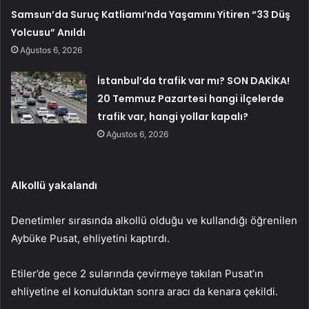
Samsun’da Suruç Katliamı’nda Yaşamını Yitiren “33 Düş
Yolcusu” Anıldı
Ağustos 6, 2026
İstanbul’da trafik var mı? SON DAKİKA!
20 Temmuz Pazartesi hangi ilçelerde
trafik var, hangi yollar kapalı?
Ağustos 6, 2026
Alkollü yakalandı
Denetimler sırasında alkollü olduğu ve kullandığı öğrenilen
Aybüke Pusat, ehliyetini kaptırdı.
Etiler’de gece 2 sularında çevirmeye takılan Pusat’ın
ehliyetine el konulduktan sonra aracı da kenara çekildi.