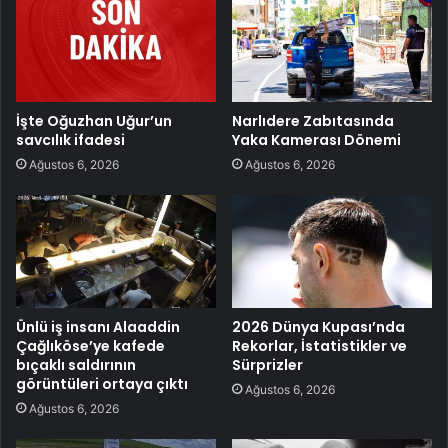
İşte Oğuzhan Uğur’un
Narlıdere Zabıtasında
savcılık ifadesi
Yaka Kamerası Dönemi
Ağustos 6, 2026
Ağustos 6, 2026
Ünlü iş insanı Alaaddin
2026 Dünya Kupası’nda
Çağlıköse’ye kafede
Rekorlar, İstatistikler ve
bıçaklı saldırının
Sürprizler
görüntüleri ortaya çıktı
Ağustos 6, 2026
Ağustos 6, 2026