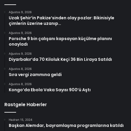
Ağustos 9, 2026
Uzak Şehir’in Pakize’sinden olay pozlar: Bikinisiyle
çimlerin üzerine uzanıp…
Ağustos 9, 2026
Porsche 9 bin çalışanı kapsayan küçülme planını
onayladı
Ağustos 9, 2026
Diyarbakır’da 70 Kiloluk Keçi 36 Bin Liraya Satıldı
Ağustos 8, 2026
Sıra vergi zammına geldi
Ağustos 8, 2026
Kongo’da Ebola Vaka Sayısı 900’ü Aştı
Rastgele Haberler
Haziran 15, 2024
Başkan Alemdar, bayramlaşma programlarına katıldı