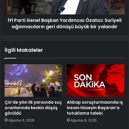
İYİ Parti Genel Başkan Yardımcısı Özatıcı: Suriyeli
sığınmacıların geri dönüşü büyük bir yalandır
İlgili Makaleler
Çin’de yılın ilk yarısında suç
Ahbap soruşturmasında iş
oranlarında keskin düşüş
insanı Hüseyin Başaran’a
görüldü
tutuklama talebi
Ağustos 8, 2026
Ağustos 8, 2026