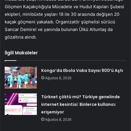
Göçmen Kaçakçılığıyla Mücadele ve Hudut Kapıları Şubesi
ekipleri, minibüste yaşları 18 ile 30 arasında değişen 20
kaçak göçmeni yakaladı. Organizatör şüphelisi sürücü
Sancar Demirel ve yanında bulunan Ülkü Altuntaş da
gözaltına alındı.
İlgili Makaleler
Kongo’da Ebola Vaka Sayısı 900’ü Aştı
Ağustos 8, 2026
Türknet çöktü mü? Türkiye genelinde
internet kesintisi: Binlerce kullanıcı
erişemiyor
Ağustos 8, 2026