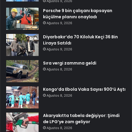
Ağustos 9, 2026
Porsche 9 bin çalışanı kapsayan
küçülme planını onayladı
Ağustos 9, 2026
Diyarbakır’da 70 Kiloluk Keçi 36 Bin
Liraya Satıldı
Ağustos 9, 2026
Sıra vergi zammına geldi
Ağustos 8, 2026
Kongo’da Ebola Vaka Sayısı 900’ü Aştı
Ağustos 8, 2026
Akaryakıtta tabela değişiyor: Şimdi
de LPG’ye zam geliyor
Ağustos 8, 2026