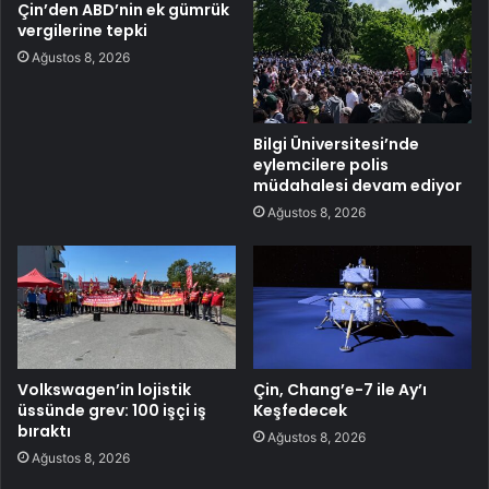
Çin’den ABD’nin ek gümrük
vergilerine tepki
Ağustos 8, 2026
Bilgi Üniversitesi’nde
eylemcilere polis
müdahalesi devam ediyor
Ağustos 8, 2026
Volkswagen’in lojistik
Çin, Chang’e-7 ile Ay’ı
üssünde grev: 100 işçi iş
Keşfedecek
bıraktı
Ağustos 8, 2026
Ağustos 8, 2026