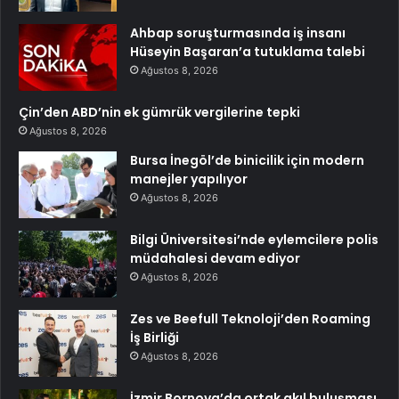
Ahbap soruşturmasında iş insanı
Hüseyin Başaran’a tutuklama talebi
Ağustos 8, 2026
Çin’den ABD’nin ek gümrük vergilerine tepki
Ağustos 8, 2026
Bursa İnegöl’de binicilik için modern
manejler yapılıyor
Ağustos 8, 2026
Bilgi Üniversitesi’nde eylemcilere polis
müdahalesi devam ediyor
Ağustos 8, 2026
Zes ve Beefull Teknoloji’den Roaming
İş Birliği
Ağustos 8, 2026
İzmir Bornova’da ortak akıl buluşması