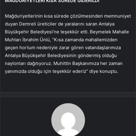
MAĞDURİYETLERİ KISA SÜREDE GİDERİLDİ
Mağduriyetlerinin kısa sürede çözülmesinden memnuniyet
duyan Demreli üreticiler de yaralarını saran Antalya
Büyükşehir Belediyesi’ne teşekkür etti. Beymelek Mahalle
Muhtarı İbrahim Ünlü, “Kısa zamanda mahallemizden
geçen hortum nedeniyle zarar gören vatandaşlarımıza
Antalya Büyükşehir Belediyesinin göndermiş olduğu
naylonları dağıtıyoruz. Muhittin Başkanımıza her zaman
yanımızda olduğu için teşekkür ederiz” diye konuştu.