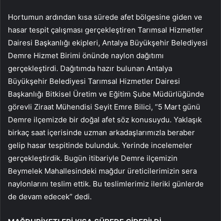
Hortumun ardından kısa sürede afet bölgesine giden ve
hasar tespit çalışması gerçekleştiren Tarımsal Hizmetler
Dairesi Başkanlığı ekipleri, Antalya Büyükşehir Belediyesi
Demre Hizmet Birimi önünde naylon dağıtımı
gerçekleştirdi. Dağıtımda hazır bulunan Antalya
Büyükşehir Belediyesi Tarımsal Hizmetler Dairesi
Başkanlığı Bitkisel Üretim ve Eğitim Şube Müdürlüğünde
görevli Ziraat Mühendisi Seyit Emre Bilici, “5 Mart günü
Demre ilçemizde bir doğal afet söz konusuydu. Yaklaşık
birkaç saat içerisinde uzman arkadaşlarımızla beraber
gelip hasar tespitinde bulunduk. Yerinde incelemeler
gerçekleştirdik. Bugün itibariyle Demre ilçemizin
Beymelek Mahallesindeki mağdur üreticilerimizin sera
naylonlarını teslim ettik. Bu teslimlerimiz ileriki günlerde
de devam edecek” dedi.