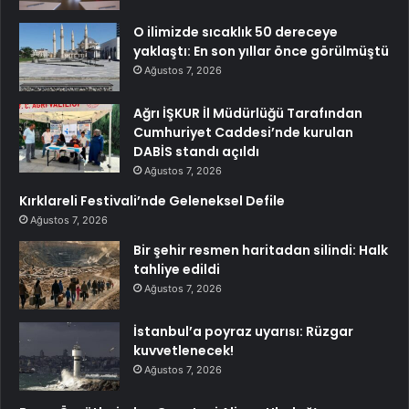
O ilimizde sıcaklık 50 dereceye
yaklaştı: En son yıllar önce görülmüştü
Ağustos 7, 2026
Ağrı İŞKUR İl Müdürlüğü Tarafından
Cumhuriyet Caddesi’nde kurulan
DABİS standı açıldı
Ağustos 7, 2026
Kırklareli Festivali’nde Geleneksel Defile
Ağustos 7, 2026
Bir şehir resmen haritadan silindi: Halk
tahliye edildi
Ağustos 7, 2026
İstanbul’a poyraz uyarısı: Rüzgar
kuvvetlenecek!
Ağustos 7, 2026