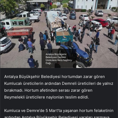
Antalya Büyükşehir Belediyesi hortumdan zarar gören
Kumlucalı üreticilerin ardından Demreli üreticileri de yalnız
bırakmadı. Hortum afetinden serası zarar gören
Beymelekli üreticilere naylonları teslim edildi.
Kumluca ve Demre’de 5 Mart’ta yaşanan hortum felaketinin
ardından Antalya Büyükşehir Belediyesi yaraları sarmaya