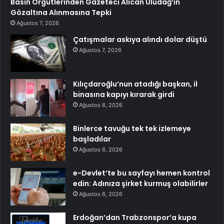
Basın Örgütlerinden Gazeteci Alican Uludağ’ın
Gözaltına Alınmasına Tepki
Ağustos 7, 2026
Çatışmalar askıya alındı dolar düştü
Ağustos 7, 2026
Kılıçdaroğlu’nun atadığı başkan, il
binasına kapıyı kırarak girdi
Ağustos 6, 2026
Binlerce tavuğu tek tek izlemeye
başladılar
Ağustos 6, 2026
e-Devlet’te bu sayfayı hemen kontrol
edin: Adınıza şirket kurmuş olabilirler
Ağustos 6, 2026
Erdoğan’dan Trabzonspor’a kupa