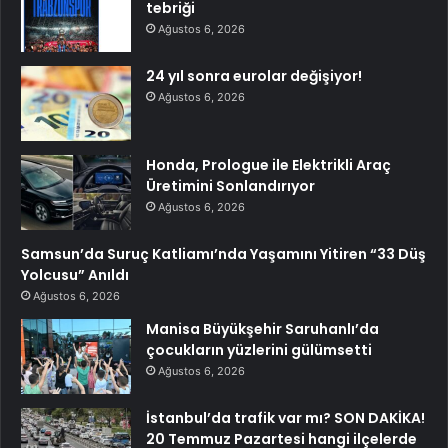
tebriği
Ağustos 6, 2026
24 yıl sonra eurolar değişiyor!
Ağustos 6, 2026
Honda, Prologue ile Elektrikli Araç
Üretimini Sonlandırıyor
Ağustos 6, 2026
Samsun’da Suruç Katliamı’nda Yaşamını Yitiren “33 Düş
Yolcusu” Anıldı
Ağustos 6, 2026
Manisa Büyükşehir Saruhanlı’da
çocukların yüzlerini gülümsetti
Ağustos 6, 2026
İstanbul’da trafik var mı? SON DAKİKA!
20 Temmuz Pazartesi hangi ilçelerde