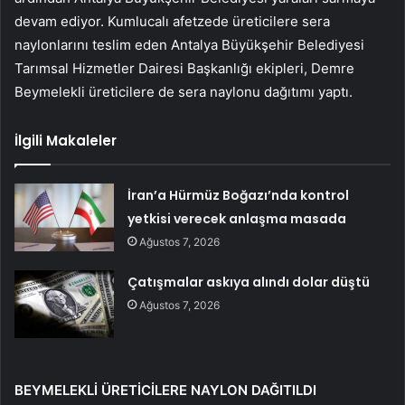
devam ediyor. Kumlucalı afetzede üreticilere sera
naylonlarını teslim eden Antalya Büyükşehir Belediyesi
Tarımsal Hizmetler Dairesi Başkanlığı ekipleri, Demre
Beymelekli üreticilere de sera naylonu dağıtımı yaptı.
İlgili Makaleler
İran’a Hürmüz Boğazı’nda kontrol
yetkisi verecek anlaşma masada
Ağustos 7, 2026
Çatışmalar askıya alındı dolar düştü
Ağustos 7, 2026
BEYMELEKLİ ÜRETİCİLERE NAYLON DAĞITILDI