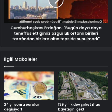
Cumhurbaşkanı Erdoğan: "Bugün doya doya
teneffüs ettiğimiz özgürlük ortamı birileri
tarafından bizlere altın tepside sunulmadı"
İlgili Makaleler
24 yıl sonra eurolar
139 yıllık dev şirket iflas
değişiyor!
bayrağını çekti