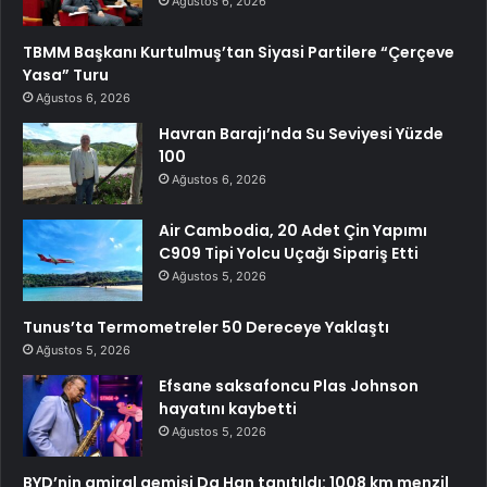
Ağustos 6, 2026
TBMM Başkanı Kurtulmuş’tan Siyasi Partilere “Çerçeve
Yasa” Turu
Ağustos 6, 2026
Havran Barajı’nda Su Seviyesi Yüzde
100
Ağustos 6, 2026
Air Cambodia, 20 Adet Çin Yapımı
C909 Tipi Yolcu Uçağı Sipariş Etti
Ağustos 5, 2026
Tunus’ta Termometreler 50 Dereceye Yaklaştı
Ağustos 5, 2026
Efsane saksafoncu Plas Johnson
hayatını kaybetti
Ağustos 5, 2026
BYD’nin amiral gemisi Da Han tanıtıldı: 1008 km menzil