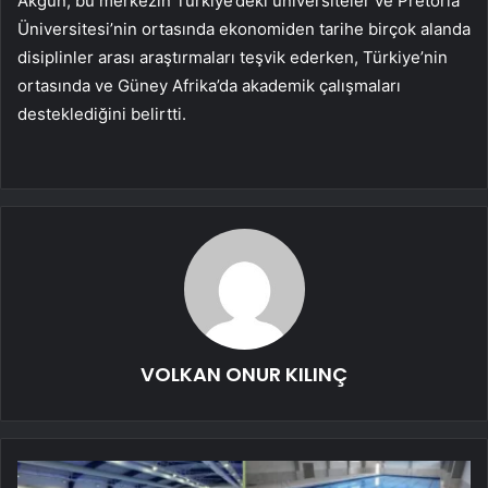
Akgün, bu merkezin Türkiye’deki üniversiteler ve Pretoria
Üniversitesi’nin ortasında ekonomiden tarihe birçok alanda
disiplinler arası araştırmaları teşvik ederken, Türkiye’nin
ortasında ve Güney Afrika’da akademik çalışmaları
desteklediğini belirtti.
VOLKAN ONUR KILINÇ