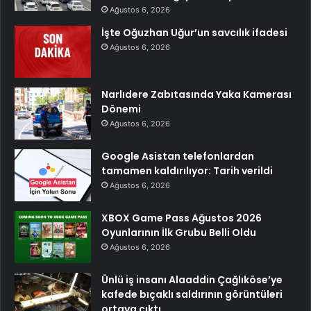
Ağustos 6, 2026
İşte Oğuzhan Uğur’un savcılık ifadesi
Ağustos 6, 2026
Narlıdere Zabıtasında Yaka Kamerası
Dönemi
Ağustos 6, 2026
Google Asistan telefonlardan
tamamen kaldırılıyor: Tarih verildi
Ağustos 6, 2026
XBOX Game Pass Ağustos 2026
Oyunlarının İlk Grubu Belli Oldu
Ağustos 6, 2026
Ünlü iş insanı Alaaddin Çağlıköse’ye
kafede bıçaklı saldırının görüntüleri
ortaya çıktı