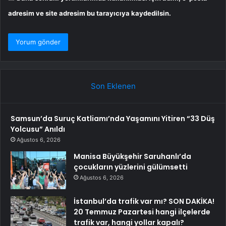
adresim ve site adresim bu tarayıcıya kaydedilsin.
Son Eklenen
Samsun’da Suruç Katliamı’nda Yaşamını Yitiren “33 Düş
Yolcusu” Anıldı
Ağustos 6, 2026
Manisa Büyükşehir Saruhanlı’da
çocukların yüzlerini gülümsetti
Ağustos 6, 2026
İstanbul’da trafik var mı? SON DAKİKA!
20 Temmuz Pazartesi hangi ilçelerde
trafik var, hangi yollar kapalı?