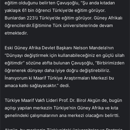
eğitim olduğunu belirten Çavuşoğlu, “Şu anda kıtadan
yaklaşık 61 bin öğrenci Türkiye’de eğitim görüyor.
Bunlardan 223’ü Türkiye’de eğitim görüyor. Güney Afrikalı
öğrencilerdir.Eğitimine Türk üniversitelerinde devam
etmektedir.
Eski Güney Afrika Devlet Başkanı Nelson Mandela’nın
“Dünyayı değiştirmek için kullanabileceğiniz en güçlü silah
eğitimdir” sözüne atıfta bulunan Çavuşoğlu, “Birbirimizden
öğrenerek dünyayı daha iyiye doğru değiştirebiliriz.
İnanıyorum ki Maarif Türkiye Araştırmaları Merkezi bu
amaca katkı sağlayacaktır.” dedi.
Türkiye Maarif Vakfı Lideri Prof. Dr. Birol Akgün de, bugün
açılışı yapılan merkezin Türkiye’nin Güney Afrika ve kıta
genelindeki çalışmalarının ana merkezi olacağını belirtti.