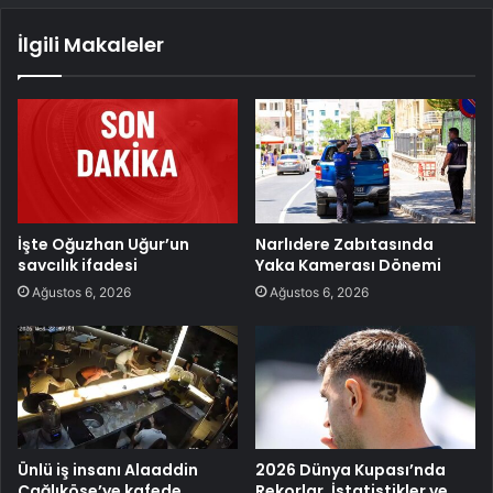
İlgili Makaleler
İşte Oğuzhan Uğur’un
Narlıdere Zabıtasında
savcılık ifadesi
Yaka Kamerası Dönemi
Ağustos 6, 2026
Ağustos 6, 2026
Ünlü iş insanı Alaaddin
2026 Dünya Kupası’nda
Çağlıköse’ye kafede
Rekorlar, İstatistikler ve