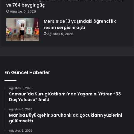
ve 764 beygir güç
Ağustos 5, 2026
Mersin’de 13 yaşındaki öğrenci ilk
resim sergisini açtı
Ağustos 5, 2026
En Güncel Haberler
Ağustos 6, 2026
Samsun’da Suruç Katliamı’nda Yaşamını Yitiren “33
Düş Yolcusu” Anıldı
Ağustos 6, 2026
Manisa Büyükşehir Saruhanlı’da çocukların yüzlerini
gülümsetti
Ağustos 6, 2026