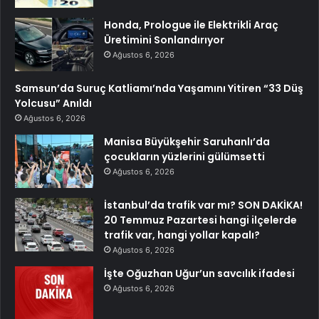
Honda, Prologue ile Elektrikli Araç
Üretimini Sonlandırıyor
Ağustos 6, 2026
Samsun’da Suruç Katliamı’nda Yaşamını Yitiren “33 Düş
Yolcusu” Anıldı
Ağustos 6, 2026
Manisa Büyükşehir Saruhanlı’da
çocukların yüzlerini gülümsetti
Ağustos 6, 2026
İstanbul’da trafik var mı? SON DAKİKA!
20 Temmuz Pazartesi hangi ilçelerde
trafik var, hangi yollar kapalı?
Ağustos 6, 2026
İşte Oğuzhan Uğur’un savcılık ifadesi
Ağustos 6, 2026