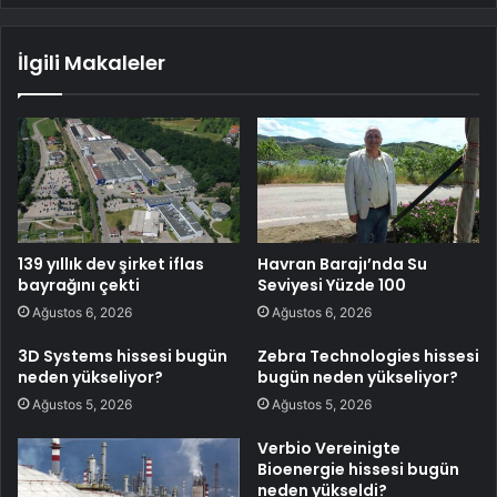
İlgili Makaleler
139 yıllık dev şirket iflas
Havran Barajı’nda Su
bayrağını çekti
Seviyesi Yüzde 100
Ağustos 6, 2026
Ağustos 6, 2026
3D Systems hissesi bugün
Zebra Technologies hissesi
neden yükseliyor?
bugün neden yükseliyor?
Ağustos 5, 2026
Ağustos 5, 2026
Verbio Vereinigte
Bioenergie hissesi bugün
neden yükseldi?