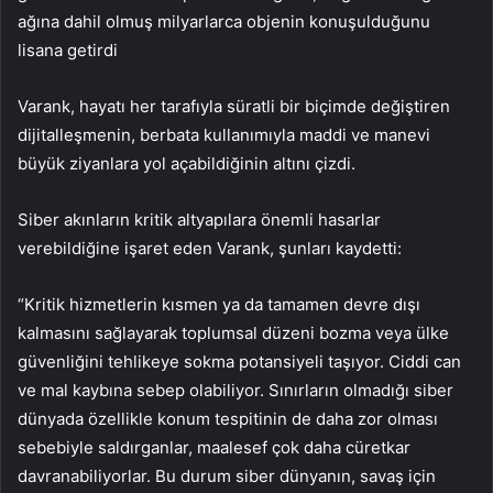
ağına dahil olmuş milyarlarca objenin konuşulduğunu
lisana getirdi
Varank, hayatı her tarafıyla süratli bir biçimde değiştiren
dijitalleşmenin, berbata kullanımıyla maddi ve manevi
büyük ziyanlara yol açabildiğinin altını çizdi.
Siber akınların kritik altyapılara önemli hasarlar
verebildiğine işaret eden Varank, şunları kaydetti:
“Kritik hizmetlerin kısmen ya da tamamen devre dışı
kalmasını sağlayarak toplumsal düzeni bozma veya ülke
güvenliğini tehlikeye sokma potansiyeli taşıyor. Ciddi can
ve mal kaybına sebep olabiliyor. Sınırların olmadığı siber
dünyada özellikle konum tespitinin de daha zor olması
sebebiyle saldırganlar, maalesef çok daha cüretkar
davranabiliyorlar. Bu durum siber dünyanın, savaş için