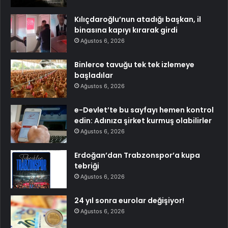
Kılıçdaroğlu’nun atadığı başkan, il
binasına kapıyı kırarak girdi
Ağustos 6, 2026
Binlerce tavuğu tek tek izlemeye
başladılar
Ağustos 6, 2026
e-Devlet’te bu sayfayı hemen kontrol
edin: Adınıza şirket kurmuş olabilirler
Ağustos 6, 2026
Erdoğan’dan Trabzonspor’a kupa
tebriği
Ağustos 6, 2026
24 yıl sonra eurolar değişiyor!
Ağustos 6, 2026