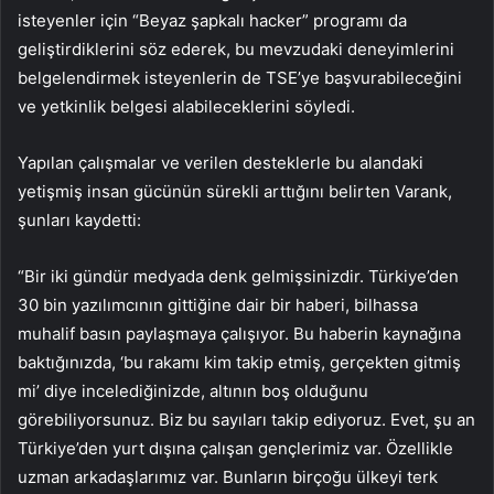
isteyenler için “Beyaz şapkalı hacker” programı da
geliştirdiklerini söz ederek, bu mevzudaki deneyimlerini
belgelendirmek isteyenlerin de TSE’ye başvurabileceğini
ve yetkinlik belgesi alabileceklerini söyledi.
Yapılan çalışmalar ve verilen desteklerle bu alandaki
yetişmiş insan gücünün sürekli arttığını belirten Varank,
şunları kaydetti:
“Bir iki gündür medyada denk gelmişsinizdir. Türkiye’den
30 bin yazılımcının gittiğine dair bir haberi, bilhassa
muhalif basın paylaşmaya çalışıyor. Bu haberin kaynağına
baktığınızda, ‘bu rakamı kim takip etmiş, gerçekten gitmiş
mi’ diye incelediğinizde, altının boş olduğunu
görebiliyorsunuz. Biz bu sayıları takip ediyoruz. Evet, şu an
Türkiye’den yurt dışına çalışan gençlerimiz var. Özellikle
uzman arkadaşlarımız var. Bunların birçoğu ülkeyi terk