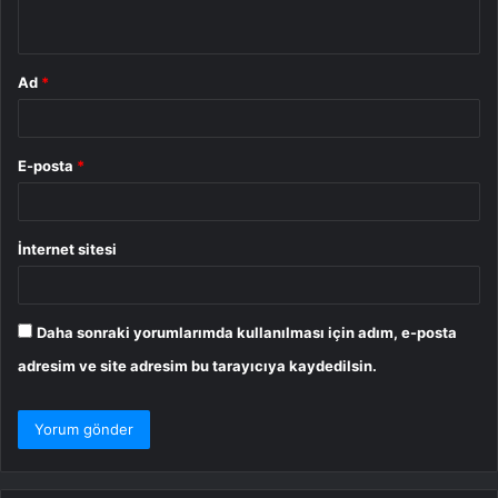
*
Ad
*
E-posta
*
İnternet sitesi
Daha sonraki yorumlarımda kullanılması için adım, e-posta
adresim ve site adresim bu tarayıcıya kaydedilsin.