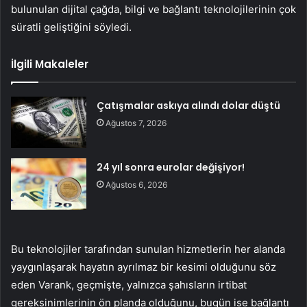
bulunulan dijital çağda, bilgi ve bağlantı teknolojilerinin çok
süratli geliştiğini söyledi.
İlgili Makaleler
Çatışmalar askıya alındı dolar düştü
Ağustos 7, 2026
24 yıl sonra eurolar değişiyor!
Ağustos 6, 2026
Bu teknolojiler tarafından sunulan hizmetlerin her alanda
yaygınlaşarak hayatın ayrılmaz bir kesimi olduğunu söz
eden Varank, geçmişte, yalnızca şahısların irtibat
gereksinimlerinin ön planda olduğunu, bugün ise bağlantı