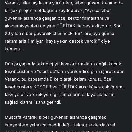
Varank, ülke faydasına yürütülen, siber güvenlik alanında
birçok projenin olduğunu kaydederek, “Ayrıca siber
güvenlik alanında çalışan özel sektör firmalarını ve
akademisyenleri de yine TÜBİTAK ile destekliyoruz. Son
20 yılda siber güvenlik alanındaki 664 projeye güncel
rakamlarla 1 milyar liraya yakın destek verdik.” diye
konuştu.
Dünya çapında teknolojiyi devasa firmaların değil, küçük
teşebbüsler ve “start up”ların yönlendirdiğine işaret eden
Varank, bu kapsamda ülke olarak kelam konusu özel
teşebbüslere KOSGEB ve TÜBİTAK aracılığıyla çok önemli
takviyeler vererek yeni girişimcilerin ortaya çıkmasını
sağladıklarını lisana getirdi.
Mustafa Varank, siber güvenlik alanında çalışmak
isteyenlere yalnızca maddi değil, teknoparklarda özel