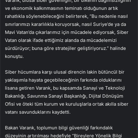
Varank, ulusal siber güvenliğin, bir ülkenin bağımsızlığının
ve ekonomik kalkınmasının teminatı olduğunun artık
rahatlıkla söylenebileceğini belirterek, “Bu nedenle nasıl
sınırlarımızı kararlılıkla koruyorsak, nasıl Suriye’de ya da
Mavi Vatan’da çıkarlarımız için mücadele ediyorsak, Siber
Vatan olarak ifade ettiğimiz alanda da mücadelemizi
sürdürüyor; buna göre stratejiler geliştiriyoruz.” halinde
konuştu.
Siber hücumlara karşı ulusal direncin lakin bütüncül bir
yaklaşımla hayata geçebileceğinin farkında olduklarını
lisana getiren Varank, bu kapsamda Sanayi ve Teknoloji
Bakanlığı, Savunma Sanayi Başkanlığı, Dijital Dönüşüm
Ofisi ve öteki tüm kurum ve kuruluşlarla ortak akılla siber
vatanı savunduklarını kaydetti.
Bakan Varank, toplumun bilgi güvenliği farkındalık
düzeyinin artırılması hedefiyle “Bireylere Yönelik Bilgi