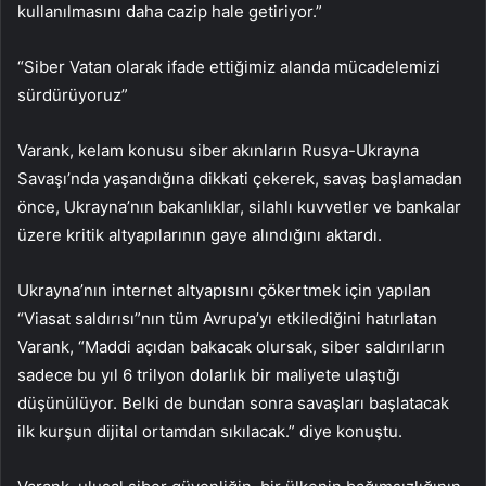
kullanılmasını daha cazip hale getiriyor.”
“Siber Vatan olarak ifade ettiğimiz alanda mücadelemizi
sürdürüyoruz”
Varank, kelam konusu siber akınların Rusya-Ukrayna
Savaşı’nda yaşandığına dikkati çekerek, savaş başlamadan
önce, Ukrayna’nın bakanlıklar, silahlı kuvvetler ve bankalar
üzere kritik altyapılarının gaye alındığını aktardı.
Ukrayna’nın internet altyapısını çökertmek için yapılan
“Viasat saldırısı”nın tüm Avrupa’yı etkilediğini hatırlatan
Varank, “Maddi açıdan bakacak olursak, siber saldırıların
sadece bu yıl 6 trilyon dolarlık bir maliyete ulaştığı
düşünülüyor. Belki de bundan sonra savaşları başlatacak
ilk kurşun dijital ortamdan sıkılacak.” diye konuştu.