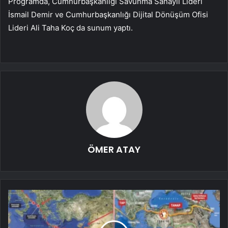
Programda, Cumhurbaşkanlığı Savunma Sanayii Lideri
İsmail Demir ve Cumhurbaşkanlığı Dijital Dönüşüm Ofisi
Lideri Ali Taha Koç da sunum yaptı.
ÖMER ATAY