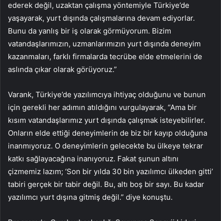
ederek değil, uzaktan çalışma yöntemiyle Türkiye’de
yaşayarak, yurt dışında çalışmalarına devam ediyorlar.
Bunu da yanlış bir iş olarak görmüyorum. Bizim
vatandaşlarımızın, uzmanlarımızın yurt dışında deneyim
kazanmaları, farklı firmalarda tecrübe elde etmelerini de
aslında çıkar olarak görüyoruz.”
Varank, Türkiye’de yazılımcıya ihtiyaç olduğunu ve bunun
için gerekli her adımın atıldığını vurgulayarak, “Ama bir
kısım vatandaşlarımız yurt dışında çalışmak isteyebilirler.
Onların elde ettiği deneyimlerin de biz bir kayıp olduğuna
inanmıyoruz. O deneyimlerin gelecekte bu ülkeye tekrar
katkı sağlayacağına inanıyoruz. Fakat şunun altını
çizmemiz lazım; ‘Son bir yılda 30 bin yazılımcı ülkeden gitti’
tabiri gerçek bir tabir değil. Bu, altı boş bir sayı. Bu kadar
yazılımcı yurt dışına gitmiş değil.” diye konuştu.