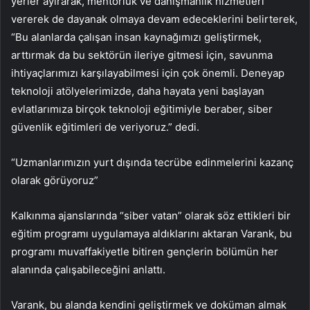
yerler ayırarak, mentorlük ve danışmanlık hizmetleri
vererek de dayanak olmaya devam edeceklerini belirterek,
“Bu alanlarda çalışan insan kaynağımızı geliştirmek,
arttırmak da bu sektörün ileriye gitmesi için, savunma
ihtiyaçlarımızı karşılayabilmesi için çok önemli. Deneyap
teknoloji atölyelerimizde, daha hayata yeni başlayan
evlatlarımıza birçok teknoloji eğitimiyle beraber, siber
güvenlik eğitimleri de veriyoruz.” dedi.
“Uzmanlarımızın yurt dışında tecrübe edinmelerini kazanç
olarak görüyoruz”
Kalkınma ajanslarında “siber vatan” olarak söz ettikleri bir
eğitim programı uygulamaya aldıklarını aktaran Varank, bu
programı muvaffakiyetle bitiren gençlerin bölümün her
alanında çalışabileceğini anlattı.
Varank, bu alanda kendini geliştirmek ve doküman almak