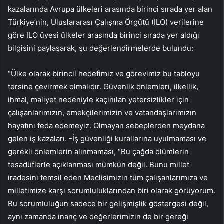
kazalarında Avrupa ülkeleri arasında birinci sırada yer alan
Türkiye’nin, Uluslararası Çalışma Örgütü (ILO) verilerine
göre ILO üyesi ülkeler arasında birinci sırada yer aldığı
bilgisini paylaşarak, şu değerlendirmelerde bulundu:
“Ülke olarak birincil hedefimiz ve görevimiz bu tabloyu
tersine çevirmek olmalıdır. Güvenlik önlemleri, ilkellik,
ihmal, maliyet nedeniyle kaçınılan yetersizlikler için
çalışanlarımızın, emekçilerimizin ve vatandaşlarımızın
hayatını feda edemeyiz. Olmayan sebeplerden meydana
gelen iş kazaları. -İş güvenliği kurallarına uyulmaması ve
gerekli önlemlerin alınmaması, “Bu çağda ölümlerin
tesadüflerle açıklanması mümkün değil. Bunu millet
iradesini temsil eden Meclisimizin tüm çalışanlarımıza ve
milletimize karşı sorumluluklarından biri olarak görüyorum.
Bu sorumluluğun sadece bir gelişmişlik göstergesi değil,
aynı zamanda inanç ve değerlerimizin de bir gereği