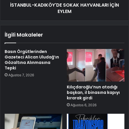
İSTANBUL-KADIKÖY'DE SOKAK HAYVANLARI İÇİN
EYLEM
İlgili Makaleler
Basın Örgütlerinden
Gazeteci Alican Uludağ’ın
Gözaltına Alınmasına
Tepki
Ağustos 7, 2026
Kılıçdaroğlu’nun atadığı
başkan, il binasına kapıyı
kırarak girdi
Ağustos 6, 2026