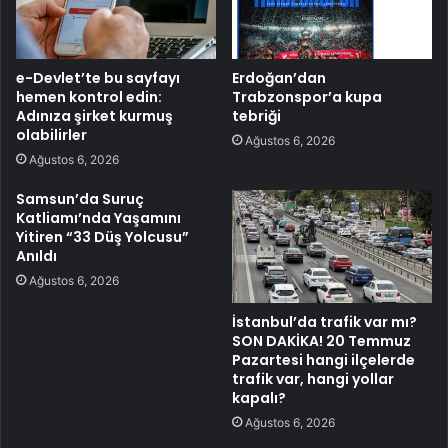
e-Devlet’te bu sayfayı
Erdoğan’dan
hemen kontrol edin:
Trabzonspor’a kupa
Adınıza şirket kurmuş
tebriği
olabilirler
Ağustos 6, 2026
Ağustos 6, 2026
Samsun’da Suruç
Katliamı’nda Yaşamını
Yitiren “33 Düş Yolcusu”
Anıldı
Ağustos 6, 2026
İstanbul’da trafik var mı?
SON DAKİKA! 20 Temmuz
Pazartesi hangi ilçelerde
trafik var, hangi yollar
kapalı?
Ağustos 6, 2026