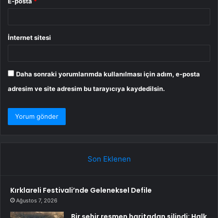
E-posta
*
İnternet sitesi
Daha sonraki yorumlarımda kullanılması için adım, e-posta
adresim ve site adresim bu tarayıcıya kaydedilsin.
Son Eklenen
Kırklareli Festivali’nde Geleneksel Defile
Ağustos 7, 2026
Bir şehir resmen haritadan silindi: Halk