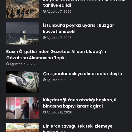
tahliye edildi
Ağustos 7, 2026
İstanbul’a poyraz uyarısı: Rüzgar
kuvvetlenecek!
Ağustos 7, 2026
Basın Örgütlerinden Gazeteci Alican Uludağ’ın
Gözaltına Alınmasına Tepki
Ağustos 7, 2026
Çatışmalar askıya alındı dolar düştü
Ağustos 7, 2026
Kılıçdaroğlu’nun atadığı başkan, il
binasına kapıyı kırarak girdi
Ağustos 6, 2026
Binlerce tavuğu tek tek izlemeye