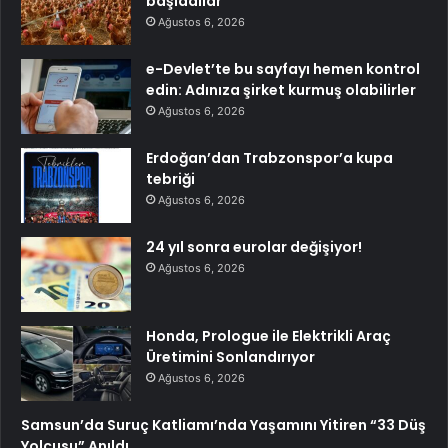
başladılar
Ağustos 6, 2026
e-Devlet’te bu sayfayı hemen kontrol
edin: Adınıza şirket kurmuş olabilirler
Ağustos 6, 2026
Erdoğan’dan Trabzonspor’a kupa
tebriği
Ağustos 6, 2026
24 yıl sonra eurolar değişiyor!
Ağustos 6, 2026
Honda, Prologue ile Elektrikli Araç
Üretimini Sonlandırıyor
Ağustos 6, 2026
Samsun’da Suruç Katliamı’nda Yaşamını Yitiren “33 Düş
Yolcusu” Anıldı