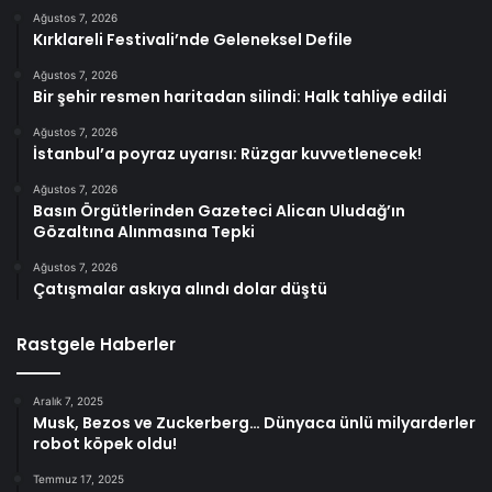
Ağustos 7, 2026
Kırklareli Festivali’nde Geleneksel Defile
Ağustos 7, 2026
Bir şehir resmen haritadan silindi: Halk tahliye edildi
Ağustos 7, 2026
İstanbul’a poyraz uyarısı: Rüzgar kuvvetlenecek!
Ağustos 7, 2026
Basın Örgütlerinden Gazeteci Alican Uludağ’ın
Gözaltına Alınmasına Tepki
Ağustos 7, 2026
Çatışmalar askıya alındı dolar düştü
Rastgele Haberler
Aralık 7, 2025
Musk, Bezos ve Zuckerberg… Dünyaca ünlü milyarderler
robot köpek oldu!
Temmuz 17, 2025