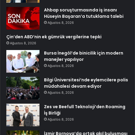
Ahbap soruşturmasında iş insanı
Hüseyin Başaran’a tutuklama talebi
Ağustos 8, 2026
Çin’den ABD’nin ek gümrük vergilerine tepki
Ağustos 8, 2026
Bursa İnegöl’de binicilik için modern
manejler yapılıyor
Ağustos 8, 2026
Bilgi Üniversitesi’nde eylemcilere polis
müdahalesi devam ediyor
Ağustos 8, 2026
Zes ve Beefull Teknoloji’den Roaming
İş Birliği
Ağustos 8, 2026
İzmir Bornova’da ortak akıl buluşması