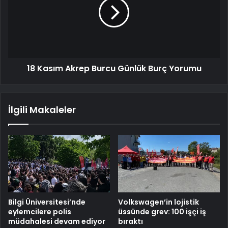
18 Kasım Akrep Burcu Günlük Burç Yorumu
İlgili Makaleler
Bilgi Üniversitesi’nde
Volkswagen’in lojistik
eylemcilere polis
üssünde grev: 100 işçi iş
müdahalesi devam ediyor
bıraktı