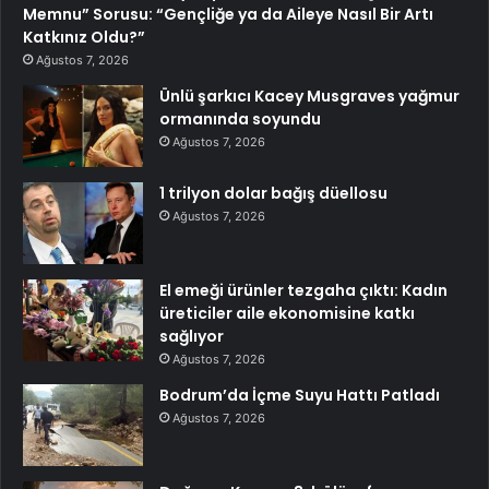
Memnu” Sorusu: “Gençliğe ya da Aileye Nasıl Bir Artı
Katkınız Oldu?”
Ağustos 7, 2026
Ünlü şarkıcı Kacey Musgraves yağmur
ormanında soyundu
Ağustos 7, 2026
1 trilyon dolar bağış düellosu
Ağustos 7, 2026
El emeği ürünler tezgaha çıktı: Kadın
üreticiler aile ekonomisine katkı
sağlıyor
Ağustos 7, 2026
Bodrum’da İçme Suyu Hattı Patladı
Ağustos 7, 2026