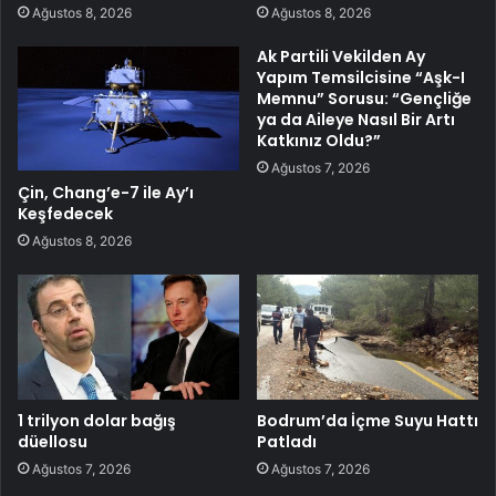
Ağustos 8, 2026
Ağustos 8, 2026
Ak Partili Vekilden Ay
Yapım Temsilcisine “Aşk-I
Memnu” Sorusu: “Gençliğe
ya da Aileye Nasıl Bir Artı
Katkınız Oldu?”
Ağustos 7, 2026
Çin, Chang’e-7 ile Ay’ı
Keşfedecek
Ağustos 8, 2026
1 trilyon dolar bağış
Bodrum’da İçme Suyu Hattı
düellosu
Patladı
Ağustos 7, 2026
Ağustos 7, 2026