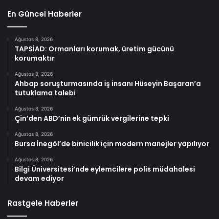
En Güncel Haberler
Ağustos 8, 2026
TAPSİAD: Ormanları korumak, üretim gücünü
korumaktır
Ağustos 8, 2026
Ahbap soruşturmasında iş insanı Hüseyin Başaran’a
tutuklama talebi
Ağustos 8, 2026
Çin’den ABD’nin ek gümrük vergilerine tepki
Ağustos 8, 2026
Bursa İnegöl’de binicilik için modern manejler yapılıyor
Ağustos 8, 2026
Bilgi Üniversitesi’nde eylemcilere polis müdahalesi
devam ediyor
Rastgele Haberler