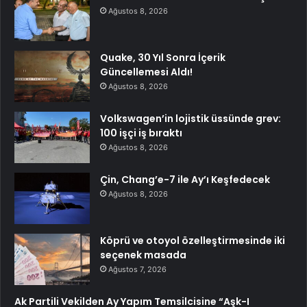
Ağustos 8, 2026
Quake, 30 Yıl Sonra İçerik
Güncellemesi Aldı!
Ağustos 8, 2026
Volkswagen’in lojistik üssünde grev:
100 işçi iş bıraktı
Ağustos 8, 2026
Çin, Chang’e-7 ile Ay’ı Keşfedecek
Ağustos 8, 2026
Köprü ve otoyol özelleştirmesinde iki
seçenek masada
Ağustos 7, 2026
Ak Partili Vekilden Ay Yapım Temsilcisine “Aşk-I