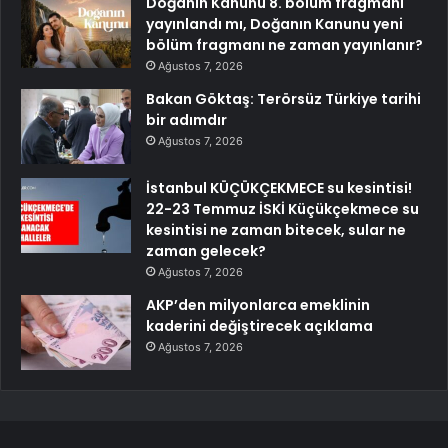
Doğanın Kanunu 8. bölüm fragmanı
yayınlandı mı, Doğanın Kanunu yeni
bölüm fragmanı ne zaman yayınlanır?
Ağustos 7, 2026
Bakan Göktaş: Terörsüz Türkiye tarihi
bir adımdır
Ağustos 7, 2026
İstanbul KÜÇÜKÇEKMECE su kesintisi!
22-23 Temmuz İSKİ Küçükçekmece su
kesintisi ne zaman bitecek, sular ne
zaman gelecek?
Ağustos 7, 2026
AKP’den milyonlarca emeklinin
kaderini değiştirecek açıklama
Ağustos 7, 2026