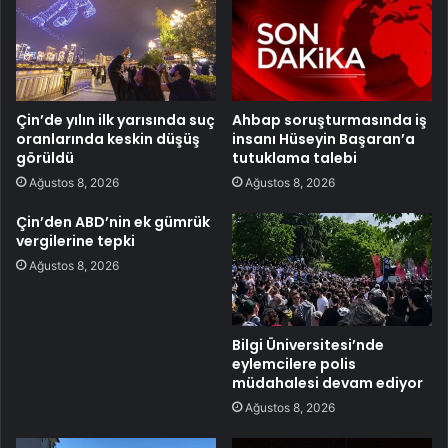
Çin’de yılın ilk yarısında suç
Ahbap soruşturmasında iş
oranlarında keskin düşüş
insanı Hüseyin Başaran’a
görüldü
tutuklama talebi
Ağustos 8, 2026
Ağustos 8, 2026
Çin’den ABD’nin ek gümrük
vergilerine tepki
Ağustos 8, 2026
Bilgi Üniversitesi’nde
eylemcilere polis
müdahalesi devam ediyor
Ağustos 8, 2026