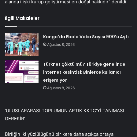
alanda ilişki kurup geliştirmesi en doğal hakkıdır” denildi.
İlgili Makaleler
Kongo’da Ebola Vaka Sayısı 900’ü Aştı
Ağustos 8, 2026
Türknet çöktü mü? Türkiye genelinde
internet kesintisi: Binlerce kullanıcı
erişemiyor
Ağustos 8, 2026
‘ULUSLARARASI TOPLUMUN ARTIK KKTC’Yİ TANIMASI
GEREKİR’
Birliğin iki yüzlülüğünü bir kere daha açıkça ortaya