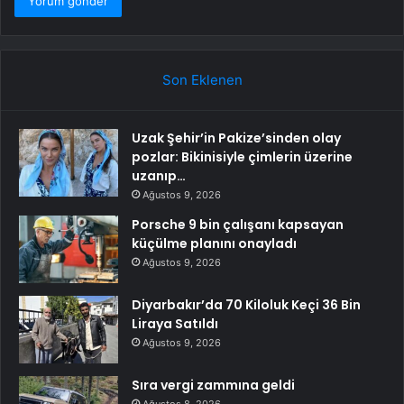
Son Eklenen
Uzak Şehir’in Pakize’sinden olay
pozlar: Bikinisiyle çimlerin üzerine
uzanıp…
Ağustos 9, 2026
Porsche 9 bin çalışanı kapsayan
küçülme planını onayladı
Ağustos 9, 2026
Diyarbakır’da 70 Kiloluk Keçi 36 Bin
Liraya Satıldı
Ağustos 9, 2026
Sıra vergi zammına geldi
Ağustos 8, 2026