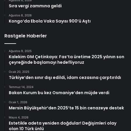
Sıra vergi zammına geldi
Ağustos 8, 2026
Kongo’da Ebola Vaka Sayısı 900’ü Aştı
Rastgele Haberler
Ağustos 9, 2025
Kalekim GM Çetinkaya: Fas’ta üretime 2025 yılının son
çeyreğinde başlamayı hedefliyoruz
Ocak 20, 2025
Türkiye’den sınır dışı edildi, idam cezasına çarptırıldı
Temmuz 14, 2024
Bakan Kurum bu kez Osmaniye’den müjde verdi
Ocak 1, 2026
Mersin Büyükşehir’den 2025’te 15 bin cenazeye destek
Mayıs 4, 2026
Estetikle adeta yeniden doğdular! Değişimleri olay
olan 10 Türk ünlü