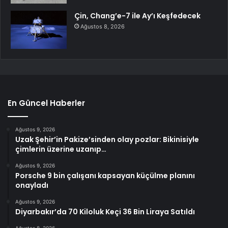
Çin, Chang’e-7 ile Ay’ı Keşfedecek
Ağustos 8, 2026
En Güncel Haberler
Ağustos 9, 2026
Uzak Şehir’in Pakize’sinden olay pozlar: Bikinisiyle
çimlerin üzerine uzanıp…
Ağustos 9, 2026
Porsche 9 bin çalışanı kapsayan küçülme planını
onayladı
Ağustos 9, 2026
Diyarbakır’da 70 Kiloluk Keçi 36 Bin Liraya Satıldı
Ağustos 8, 2026