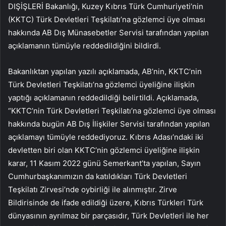
DIŞİŞLERİ Bakanlığı, Kuzey Kıbrıs Türk Cumhuriyeti’nin
(KKTC) Türk Devletleri Teşkilatı’na gözlemci üye olması
hakkında AB Dış Münasebetler Servisi tarafından yapılan
açıklamanın tümüyle reddedildiğini bildirdi.
Bakanlıktan yapılan yazılı açıklamada, AB’nin, KKTC’nin
Türk Devletleri Teşkilatı’na gözlemci üyeliğine ilişkin
yaptığı açıklamanın reddedildiği belirtildi. Açıklamada,
“KKTC’nin Türk Devletleri Teşkilatı’na gözlemci üye olması
hakkında bugün AB Dış İlişkiler Servisi tarafından yapılan
açıklamayı tümüyle reddediyoruz. Kıbrıs Adası’ndaki iki
devletten biri olan KKTC’nin gözlemci üyeliğine ilişkin
karar, 11 Kasım 2022 günü Semerkant’ta yapılan, Sayın
Cumhurbaşkanımızın da katıldıkları Türk Devletleri
Teşkilatı Zirvesi’nde oybirliği ile alınmıştır. Zirve
Bildirisinde de ifade edildiği üzere, Kıbrıs Türkleri Türk
dünyasının ayrılmaz bir parçasıdır, Türk Devletleri ile her