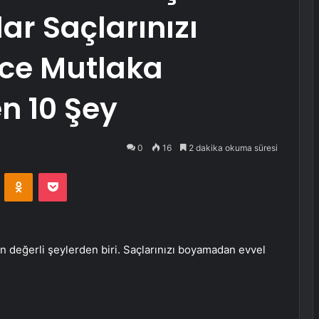
r Saçlarınızı
ce Mutlaka
n 10 Şey
0
16
2 dakika okuma süresi
VKontakte
Odnoklassniki
Pocket
 değerli şeylerden biri. Saçlarınızı boyamadan evvel