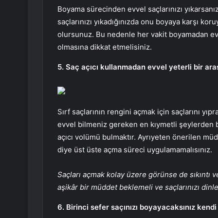
Boyama sürecinden evvel saçlarınızı yıkarsanız b
saçlarınızı yıkadığınızda onu boyaya karşı koru
olursunuz. Bu nedenle her vakit boyamadan evve
olmasına dikkat etmelisiniz.
5. Saç açıcı kullanmadan evvel yeterli bir ara
Sırf saçlarının rengini açmak için saçlarını yıp
evvel bilmeniz gereken en kıymetli şeylerden b
açıcı volümü bulmaktır. Ayrıyeten önerilen müd
diye üst üste açma süreci uygulamamalısınız.
Saçları açmak kolay üzere görünse de sıkıntı ve s
aşikâr bir müddet beklemeli ve saçlarınızı dinle
6. Birinci sefer saçınızı boyayacaksınız kendi