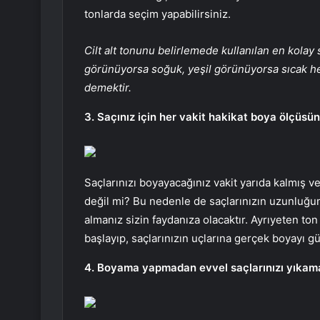
tonlarda seçim yapabilirsiniz.
Cilt alt tonunu belirlemede kullanılan en kola
görünüyorsa soğuk, yeşil görünüyorsa sıcak he
demektir.
3. Saçınız için her vakit hakikat boya ölçüsün
Saçlarınızı boyayacağınız vakit yarıda kalmış 
değil mi? Bu nedenle de saçlarınızın uzunluğu
almanız sizin faydanıza olacaktır. Ayrıyeten to
başlayıp, saçlarınızın uçlarına gerçek boyayı g
4. Boyama yapmadan evvel saçlarınızı yıkam