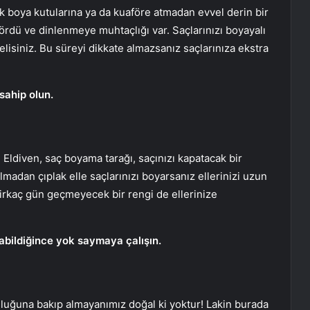
k boya kutularına ya da kuaföre atmadan evvel derin bir
gördü ve dinlenmeye muhtaçlığı var. Saçlarınızı boyayalı
lisiniz. Bu süreyi dikkate almazsanız saçlarınıza ekstra
sahip olun.
 Eldiven, saç boyama tarağı, saçınızı kapatacak bir
lmadan çıplak elle saçlarınızı boyarsanız ellerinizi uzun
rkaç gün geçmeyecek bir rengi de ellerinize
labildiğince yok saymaya çalışın.
şluğuna bakıp almayanımız doğal ki yoktur! Lakin burada