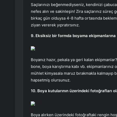
Saçlarınızı beğenmediyseniz, kendinizi çabuca
nefes alın ve sakinleşin! Zira saçlarınız süreç 
birkaç gün olduysa 4-8 hafta ortasında bekleme
ziyan vererek yıpratırsınız.
9. Eksiksiz bir formda boyama ekipmanlarına 
Boyanız hazır, pekala ya geri kalan ekipmanlar?
bone, boya karıştırma kabı vb. ekipmanlarınız o
mühlet kimyasala maruz bırakmakla kalmayıp bi
hapsetmiş olursunuz.
10. Boya kutularının üzerindeki fotoğrafları o
Boya alırken üzerindeki fotoğraftaki rengin ho