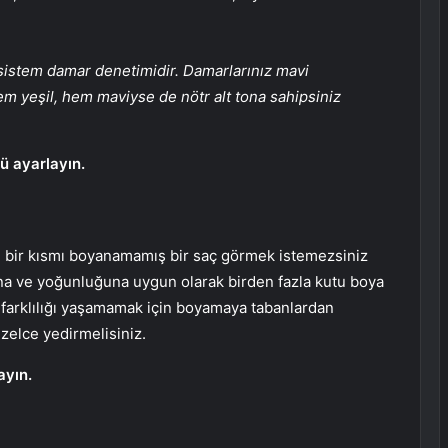
y sistem damar denetimidir. Damarlarınız mavi
m yeşil, hem maviyse de nötr alt tona sahipsiniz
ü ayarlayın.
ve bir kısmı boyanamamış bir saç görmek istemezsiniz
na ve yoğunluğuna uygun olarak birden fazla kutu boya
n farklılığı yaşamamak için boyamaya tabanlardan
üzelce yedirmelisiniz.
ayın.