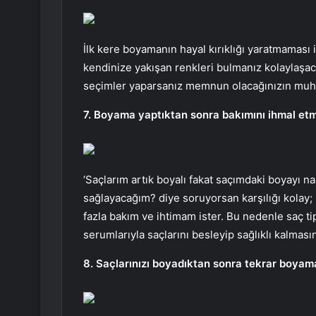
İlk kere boyamanın hayal kırıklığı yaratmaması 
kendinize yakışan renkleri bulmanız kolaylaşac
seçimler yaparsanız memnun olacağınızın muhak
7. Boyama yaptıktan sonra bakımını ihmal et
‘Saçlarım artık boyalı fakat saçımdaki boyayı na
sağlayacağım? diye soruyorsan karşılığı kolay;
fazla bakım ve ihtimam ister. Bu nedenle saç t
serumlarıyla saçlarını besleyip sağlıklı kalmasın
8. Saçlarınızı boyadıktan sonra tekrar boyam