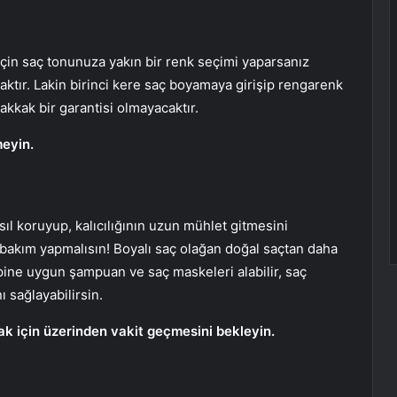
için saç tonunuza yakın bir renk seçimi yaparsanız
aktır. Lakin birinci kere saç boyamaya girişip rengarenk
kak bir garantisi olmayacaktır.
meyin.
sıl koruyup, kalıcılığının uzun mühlet gitmesini
 bakım yapmalısın! Boyalı saç olağan doğal saçtan daha
ipine uygun şampuan ve saç maskeleri alabilir, saç
ı sağlayabilirsin.
ak için üzerinden vakit geçmesini bekleyin.