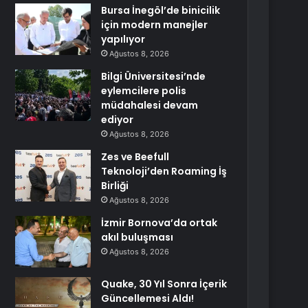
Bursa İnegöl’de binicilik
için modern manejler
yapılıyor
Ağustos 8, 2026
Bilgi Üniversitesi’nde
eylemcilere polis
müdahalesi devam
ediyor
Ağustos 8, 2026
Zes ve Beefull
Teknoloji’den Roaming İş
Birliği
Ağustos 8, 2026
İzmir Bornova’da ortak
akıl buluşması
Ağustos 8, 2026
Quake, 30 Yıl Sonra İçerik
Güncellemesi Aldı!