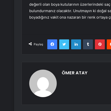
değerli olan boya kutularının üzerlerindeki saç
bulundurmanız olacaktır. Unutmayın ki doğal sa
boyadığınız vakit ona nazaran bir renk ortaya çı
Facebook
Twitter
LinkedIn
Tumblr
Pint
Paylaş
ÖMER ATAY