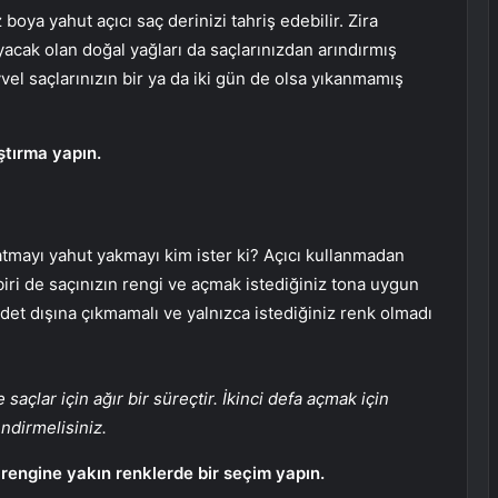
oya yahut açıcı saç derinizi tahriş edebilir. Zira
yacak olan doğal yağları da saçlarınızdan arındırmış
l saçlarınızın bir ya da iki gün de olsa yıkanmamış
ştırma yapın.
ratmayı yahut yakmayı kim ister ki? Açıcı kullanmadan
iri de saçınızın rengi ve açmak istediğiniz tona uygun
det dışına çıkmamalı ve yalnızca istediğiniz renk olmadı
açlar için ağır bir süreçtir. İkinci defa açmak için
ndirmelisiniz.
 rengine yakın renklerde bir seçim yapın.