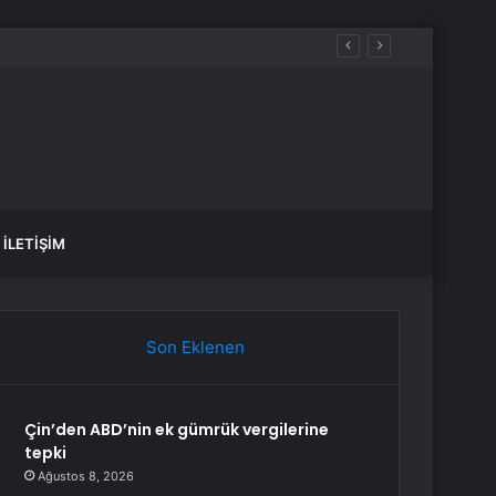
İLETIŞIM
Son Eklenen
Çin’den ABD’nin ek gümrük vergilerine
tepki
Ağustos 8, 2026