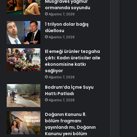
Musgraves yağmur
ormanında soyundu
Ağustos 7, 2026
1 trilyon dolar bağış
düellosu
Ağustos 7, 2026
El emeği ürünler tezgaha
çıktı: Kadın üreticiler aile
ekonomisine katkı
sağlıyor
Ağustos 7, 2026
Bodrum’da İçme Suyu
Hattı Patladı
Ağustos 7, 2026
Doğanın Kanunu 8.
bölüm fragmanı
yayınlandı mı, Doğanın
Kanunu yeni bölüm