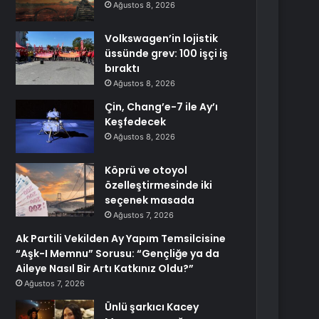
Ağustos 8, 2026
Volkswagen’in lojistik
üssünde grev: 100 işçi iş
bıraktı
Ağustos 8, 2026
Çin, Chang’e-7 ile Ay’ı
Keşfedecek
Ağustos 8, 2026
Köprü ve otoyol
özelleştirmesinde iki
seçenek masada
Ağustos 7, 2026
Ak Partili Vekilden Ay Yapım Temsilcisine
“Aşk-I Memnu” Sorusu: “Gençliğe ya da
Aileye Nasıl Bir Artı Katkınız Oldu?”
Ağustos 7, 2026
Ünlü şarkıcı Kacey