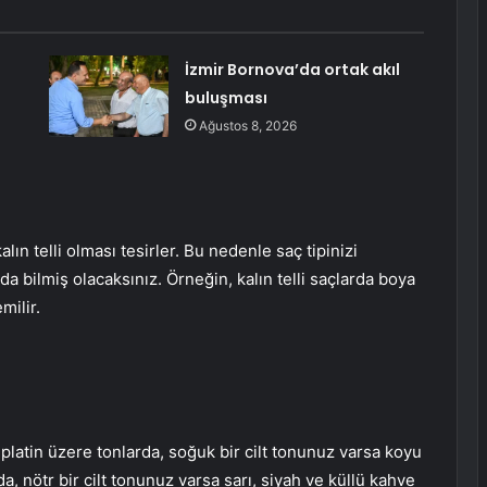
İzmir Bornova’da ortak akıl
buluşması
Ağustos 8, 2026
kalın telli olması tesirler. Bu nedenle saç tipinizi
a bilmiş olacaksınız. Örneğin, kalın telli saçlarda boya
milir.
 platin üzere tonlarda, soğuk bir cilt tonunuz varsa koyu
da, nötr bir cilt tonunuz varsa sarı, siyah ve küllü kahve