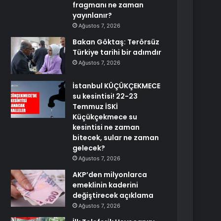
fragmanı ne zaman
yayınlanır?
Ağustos 7, 2026
Bakan Göktaş: Terörsüz
Türkiye tarihi bir adımdır
Ağustos 7, 2026
İstanbul KÜÇÜKÇEKMECE
su kesintisi! 22-23
Temmuz İSKİ
Küçükçekmece su
kesintisi ne zaman
bitecek, sular ne zaman
gelecek?
Ağustos 7, 2026
AKP’den milyonlarca
emeklinin kaderini
değiştirecek açıklama
Ağustos 7, 2026