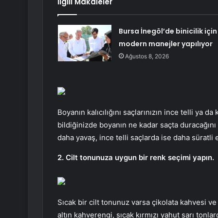
İlgili Makaleler
Bursa İnegöl’de binicilik için
modern manejler yapılıyor
Ağustos 8, 2026
Boyanın kalıcılığını saçlarınızın ince telli ya da 
bildiğinizde boyanın ne kadar saçta duracağını d
daha yavaş, ince telli saçlarda ise daha süratli e
2. Cilt tonunuza uygun bir renk seçimi yapın.
Sıcak bir cilt tonunuz varsa çikolata kahvesi ve
altın kahverengi, sıcak kırmızı yahut sarı tonlar