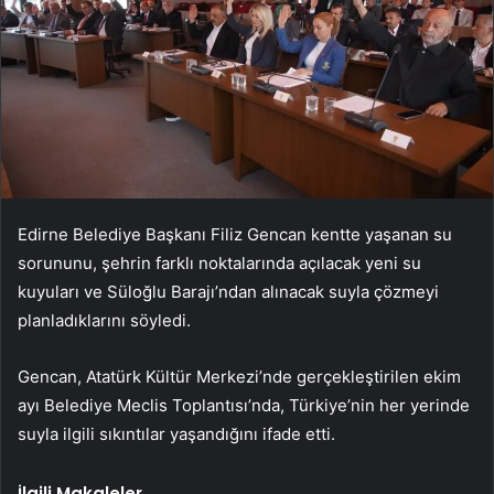
Edirne Belediye Başkanı Filiz Gencan kentte yaşanan su
sorununu, şehrin farklı noktalarında açılacak yeni su
kuyuları ve Süloğlu Barajı’ndan alınacak suyla çözmeyi
planladıklarını söyledi.
Gencan, Atatürk Kültür Merkezi’nde gerçekleştirilen ekim
ayı Belediye Meclis Toplantısı’nda, Türkiye’nin her yerinde
suyla ilgili sıkıntılar yaşandığını ifade etti.
İlgili Makaleler