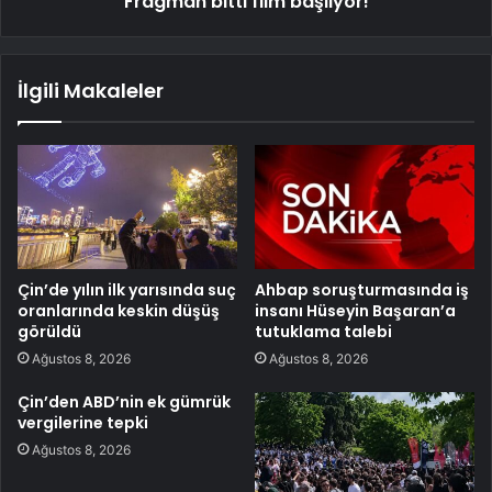
Fragman bitti film başlıyor!
İlgili Makaleler
Çin’de yılın ilk yarısında suç
Ahbap soruşturmasında iş
oranlarında keskin düşüş
insanı Hüseyin Başaran’a
görüldü
tutuklama talebi
Ağustos 8, 2026
Ağustos 8, 2026
Çin’den ABD’nin ek gümrük
vergilerine tepki
Ağustos 8, 2026