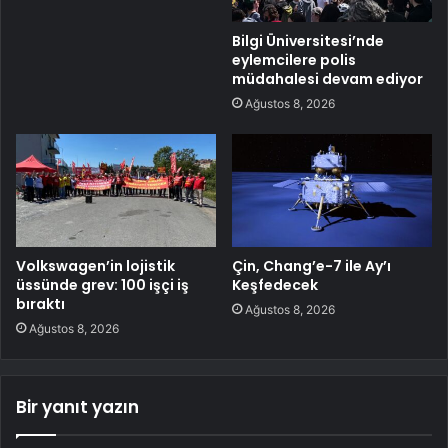
Bilgi Üniversitesi’nde
eylemcilere polis
müdahalesi devam ediyor
Ağustos 8, 2026
Volkswagen’in lojistik
Çin, Chang’e-7 ile Ay’ı
üssünde grev: 100 işçi iş
Keşfedecek
bıraktı
Ağustos 8, 2026
Ağustos 8, 2026
Bir yanıt yazın