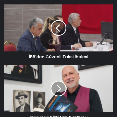
İBB'den Güvenli Taksi İhalesi