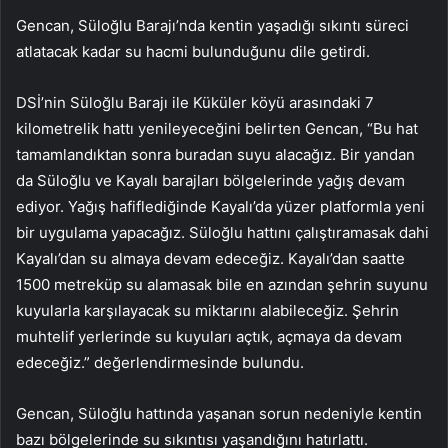
Gencan, Süloğlu Barajı’nda kentin yaşadığı sıkıntı süreci
atlatacak kadar su hacmi bulunduğunu dile getirdi.
DSİ’nin Süloğlu Barajı ile Küküler köyü arasındaki 7
kilometrelik hattı yenileyeceğini belirten Gencan, “Bu hat
tamamlandıktan sonra buradan suyu alacağız. Bir yandan
da Süloğlu ve Kayalı barajları bölgelerinde yağış devam
ediyor. Yağış hafiflediğinde Kayalı’da yüzer platformla yeni
bir uygulama yapacağız. Süloğlu hattını çalıştıramasak dahi
Kayalı’dan su almaya devam edeceğiz. Kayalı’dan saatte
1500 metreküp su alamasak bile en azından şehrin suyunu
kuyularla karşılayacak su miktarını alabileceğiz. Şehrin
muhtelif yerlerinde su kuyuları açtık, açmaya da devam
edeceğiz.” değerlendirmesinde bulundu.
Gencan, Süloğlu hattında yaşanan sorun nedeniyle kentin
bazı bölgelerinde su sıkıntısı yaşandığını hatırlattı.