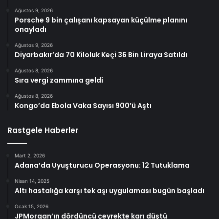
Ağustos 9, 2026
Porsche 9 bin çalışanı kapsayan küçülme planını
onayladı
Ağustos 9, 2026
Diyarbakır’da 70 Kiloluk Keçi 36 Bin Liraya Satıldı
Ağustos 8, 2026
Sıra vergi zammına geldi
Ağustos 8, 2026
Kongo’da Ebola Vaka Sayısı 900’ü Aştı
Rastgele Haberler
Mart 2, 2026
Adana’da Uyuşturucu Operasyonu: 12 Tutuklama
Nisan 14, 2025
Altı hastalığa karşı tek aşı uygulaması bugün başladı
Ocak 15, 2026
JPMorgan’ın dördüncü çeyrekte karı düştü