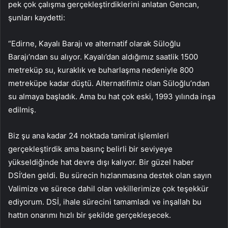
pek çok çalışma gerçekleştirdiklerini anlatan Gencan,
şunları kaydetti:
“Edirne, Kayalı Barajı ve alternatif olarak Süloğlu
Barajı’ndan su alıyor. Kayalı’dan aldığımız saatlik 1500
metreküp su, kuraklık ve buharlaşma nedeniyle 800
metreküpe kadar düştü. Alternatifimiz olan Süloğlu’ndan
su almaya başladık. Ama bu hat çok eski, 1993 yılında inşa
edilmiş.
Biz şu ana kadar 24 noktada tamirat işlemleri
gerçekleştirdik ama basınç belirli bir seviyeye
yükseldiğinde hat devre dışı kalıyor. Bir güzel haber
DSİ’den geldi. Bu sürecin hızlanmasına destek olan sayın
Valimize ve sürece dahil olan vekillerimize çok teşekkür
ediyorum. DSİ, ihale sürecini tamamladı ve inşallah bu
hattın onarımı hızlı bir şekilde gerçekleşecek.