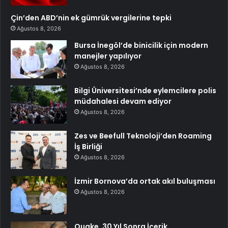
Çin’den ABD’nin ek gümrük vergilerine tepki
Ağustos 8, 2026
Bursa İnegöl’de binicilik için modern
manejler yapılıyor
Ağustos 8, 2026
Bilgi Üniversitesi’nde eylemcilere polis
müdahalesi devam ediyor
Ağustos 8, 2026
Zes ve Beefull Teknoloji’den Roaming
İş Birliği
Ağustos 8, 2026
İzmir Bornova’da ortak akıl buluşması
Ağustos 8, 2026
Quake, 30 Yıl Sonra İçerik