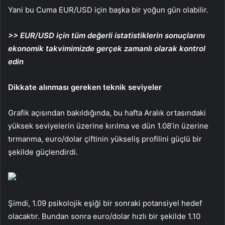
Yani bu Cuma EUR/USD için başka bir yoğun gün olabilir.
>> EUR/USD için tüm değerli istatistiklerin sonuçlarını
ekonomik takvimimizde gerçek zamanlı olarak kontrol
edin
Dikkate alınması gereken teknik seviyeler
Grafik açısından bakıldığında, bu hafta Aralık ortasındaki
yüksek seviyelerin üzerine kırılma ve dün 1.08’in üzerine
tırmanma, euro/dolar çiftinin yükseliş profilini güçlü bir
şekilde güçlendirdi.
Şimdi, 1.09 psikolojik eşiği bir sonraki potansiyel hedef
olacaktır. Bundan sonra euro/dolar hızlı bir şekilde 1.10