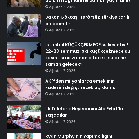
bölüm fragmanı ne zaman yayınlanır?
Ağustos 7, 2026
Bakan Göktaş: Terörsüz Türkiye tarihi
bir adımdır
Ağustos 7, 2026
İstanbul KÜÇÜKÇEKMECE su kesintisi!
22-23 Temmuz İSKİ Küçükçekmece su
kesintisi ne zaman bitecek, sular ne
zaman gelecek?
Ağustos 7, 2026
AKP’den milyonlarca emeklinin
kaderini değiştirecek açıklama
Ağustos 7, 2026
İlk Teleferik Heyecanını Alo Evlat’la
Yaşadılar
Ağustos 7, 2026
Ryan Murphy’nin Yapımcılığını