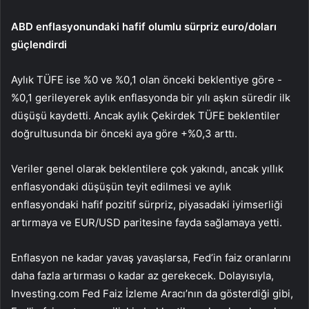
ABD enflasyonundaki hafif olumlu sürpriz euro/doları
güçlendirdi
Aylık TÜFE ise %0 ve %0,1 olan önceki beklentiye göre -
%0,1 gerileyerek aylık enflasyonda bir yılı aşkın süredir ilk
düşüşü kaydetti. Ancak aylık Çekirdek TÜFE beklentiler
doğrultusunda bir önceki aya göre +%0,3 arttı.
Veriler genel olarak beklentilere çok yakındı, ancak yıllık
enflasyondaki düşüşün teyit edilmesi ve aylık
enflasyondaki hafif pozitif sürpriz, piyasadaki iyimserliği
artırmaya ve EUR/USD paritesine fayda sağlamaya yetti.
Enflasyon ne kadar yavaş yavaşlarsa, Fed’in faiz oranlarını
daha fazla artırması o kadar az gerekecek. Dolayısıyla,
Investing.com Fed Faiz İzleme Aracı’nın da gösterdiği gibi,