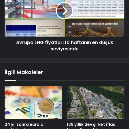
Avrupa LNG fiyatları 10 haftanın en düşük
seviyesinde
İlgili Makaleler
24 yıl sonra eurolar
139 yıllık dev şirket iflas