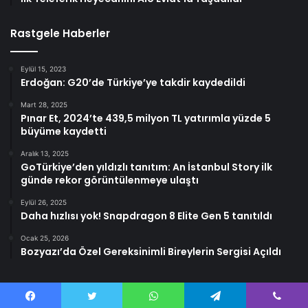
Rastgele Haberler
Eylül 15, 2023
Erdoğan: G20’de Türkiye’ye takdir kaydedildi
Mart 28, 2025
Pınar Et, 2024’te 439,5 milyon TL yatırımla yüzde 5
büyüme kaydetti
Aralık 13, 2025
GoTürkiye’den yıldızlı tanıtım: An İstanbul Story ilk
günde rekor görüntülenmeye ulaştı
Eylül 26, 2025
Daha hızlısı yok! Snapdragon 8 Elite Gen 5 tanıtıldı
Ocak 25, 2026
Bozyazı’da Özel Gereksinimli Bireylerin Sergisi Açıldı