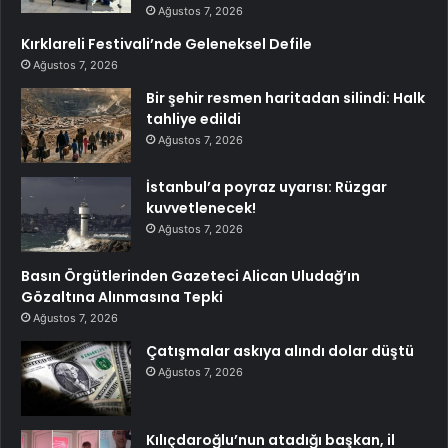
Ağustos 7, 2026
Kırklareli Festivali’nde Geleneksel Defile
Ağustos 7, 2026
Bir şehir resmen haritadan silindi: Halk
tahliye edildi
Ağustos 7, 2026
İstanbul’a poyraz uyarısı: Rüzgar
kuvvetlenecek!
Ağustos 7, 2026
Basın Örgütlerinden Gazeteci Alican Uludağ’ın
Gözaltına Alınmasına Tepki
Ağustos 7, 2026
Çatışmalar askıya alındı dolar düştü
Ağustos 7, 2026
Kılıçdaroğlu’nun atadığı başkan, il