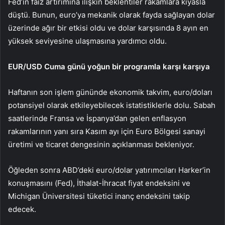
Fed’in faiz artırımına ilişkin beklentiler rakamlara kıyasla
düştü. Bunun, euro’ya mekanik olarak fayda sağlayan dolar
üzerinde ağır bir etkisi oldu ve dolar karşısında 8 ayın en
yüksek seviyesine ulaşmasına yardımcı oldu.
EUR/USD Cuma günü yoğun bir programla karşı karşıya
Haftanın son işlem gününde ekonomik takvim, euro/doları
potansiyel olarak etkileyebilecek istatistiklerle dolu. Sabah
saatlerinde Fransa ve İspanya’dan gelen enflasyon
rakamlarının yanı sıra Kasım ayı için Euro Bölgesi sanayi
üretimi ve ticaret dengesinin açıklanması bekleniyor.
Öğleden sonra ABD’deki euro/dolar yatırımcıları Harker’in
konuşmasını (Fed), İthalat-İhracat fiyat endeksini ve
Michigan Üniversitesi tüketici inanç endeksini takip
edecek.