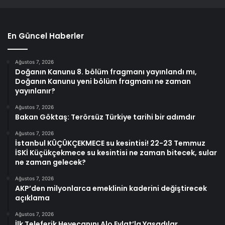
En Güncel Haberler
Ağustos 7, 2026
Doğanın Kanunu 8. bölüm fragmanı yayınlandı mı,
Doğanın Kanunu yeni bölüm fragmanı ne zaman
yayınlanır?
Ağustos 7, 2026
Bakan Göktaş: Terörsüz Türkiye tarihi bir adımdır
Ağustos 7, 2026
İstanbul KÜÇÜKÇEKMECE su kesintisi! 22-23 Temmuz
İSKİ Küçükçekmece su kesintisi ne zaman bitecek, sular
ne zaman gelecek?
Ağustos 7, 2026
AKP’den milyonlarca emeklinin kaderini değiştirecek
açıklama
Ağustos 7, 2026
İlk Teleferik Heyecanını Alo Evlat’la Yaşadılar