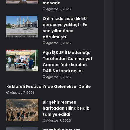
masada
Ağustos 7, 2026
O ilimizde sıcaklık 50
dereceye yaklaştı: En
son yıllar önce
görülmüştü
Ağustos 7, 2026
Ağrı İŞKUR İl Müdürlüğü
Tarafından Cumhuriyet
Caddesi’nde kurulan
DABİS standı açıldı
Ağustos 7, 2026
Kırklareli Festivali’nde Geleneksel Defile
Ağustos 7, 2026
Bir şehir resmen
haritadan silindi: Halk
tahliye edildi
Ağustos 7, 2026