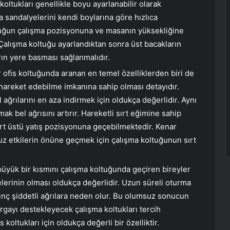
koltukları genellikle boyu ayarlanabilir olarak
a sandalyelerini kendi boylarına göre hızlıca
koltuğun çalışma pozisyonuna ve masanın yüksekliğine
Çalışma koltuğu ayarlandıktan sonra üst bacakların
rın yere basması sağlanmalıdır.
 ofis koltuğunda aranan en temel özelliklerden biri de
hareket edebilme imkanına sahip olması detayıdır.
 ağrılarını en aza indirmek için oldukça değerlidir. Aynı
 bel ağrısını artırır. Hareketli sırt eğimine sahip
sırt üstü yatış pozisyonuna geçebilmektedir. Kenar
uz etkilerin önüne geçmek için çalışma koltuğunun sırt
üyük bir kısmını çalışma koltuğunda geçiren bireyler
iyelerinin olması oldukça değerlidir. Uzun süreli oturma
nç şiddetli ağrılara neden olur. Bu olumsuz sonucun
ayı destekleyecek çalışma koltukları tercih
 koltukları için oldukça değerli bir özelliktir.