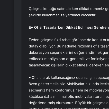
Çalışma koltuğu satın alırken dikkat etmeniz ge
şekilde kullanmanıza yardımcı olacaktır.
Ev Ofisi Tasarlarken Dikkat Edilmesi Gereken
Evden çalışma fikri rahat görünse de konut ort
detay olabiliyor. Bu nedenle rezidans ofis ta
dekorasyon seçeneklerini değerlendirmek gereki
edilecek mobilyaların ergonomik ve fonksiyonel
tasarlayacak kişilerin dikkat etmesi gereken en
– Ofis olarak kullanacağınız odanız için seçece
özen göstermelisiniz. Mobilyalarınızı oda içeris
seçmeniz hem konforunuz hem de motivasyonunu
küçükse daha minimal ofis mobilyaları tercih ed
değerlendirmiş olursunuz. Büyük bir çalışma o