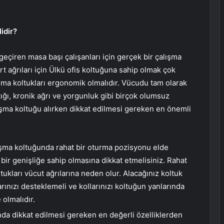
idir?
eçiren masa başı çalışanları için gerçek bir çalışma
rt ağrıları için Ülkü ofis koltuğuna sahip olmak çok
şma koltukları ergonomik olmalıdır. Vücudu tam olarak
tığı, kronik ağrı ve yorgunluk gibi birçok olumsuz
ışma koltuğu alırken dikkat edilmesi gereken en önemli
ışma koltuğunda rahat bir oturma pozisyonu elde
bir genişliğe sahip olmasına dikkat etmelisiniz. Rahat
ukları vücut ağrılarına neden olur. Alacağınız koltuk
rınızı desteklemeli ve kollarınızı koltuğun yanlarında
 olmalıdır.
nda dikkat edilmesi gereken en değerli özelliklerden