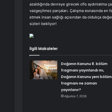
azaldığında devreye girecek ofis aydınlatma ça
vazgeçilmez parçaları. Çalışma esnasında en faz
etmek insan sağlığı açısından da oldukça değerli
sizleri bekliyor!
İlgili Makaleler
Doğanın Kanunu 8. bölüm
fragmanı yayınlandı mı,
Doğanın Kanunu yeni bölüm
fragmanı ne zaman
yayınlanır?
Ağustos 7, 2026