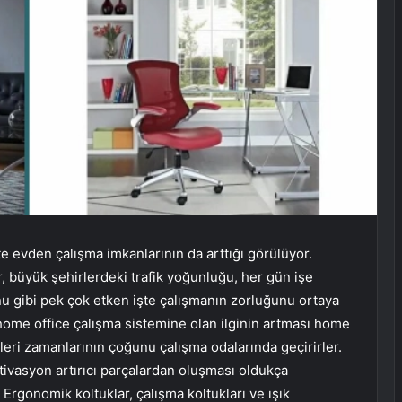
e evden çalışma imkanlarının da arttığı görülüyor.
, büyük şehirlerdeki trafik yoğunluğu, her gün işe
 gibi pek çok etken işte çalışmanın zorluğunu ortaya
home office çalışma sistemine olan ilginin artması home
leri zamanlarının çoğunu çalışma odalarında geçirirler.
vasyon artırıcı parçalardan oluşması oldukça
Ergonomik koltuklar, çalışma koltukları ve ışık