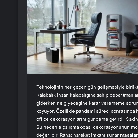
Teknolojinin her geçen gün gelişmesiyle birlikt
Kalabalık insan kalabalığına sahip departmanlar
giderken ne giyeceğine karar verememe sorunu
koyuyor. Özellikle pandemi süreci sonrasında 
office dekorasyonlarını gündeme getirdi. Sakin
Bu nedenle çalışma odası dekorasyonunun moti
değerlidir. Rahat hareket imkanı sunar
masalar