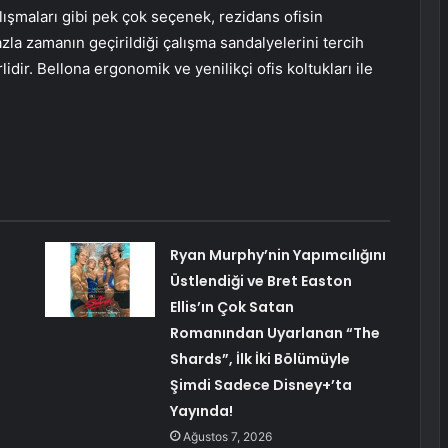
lışmaları gibi pek çok seçenek, rezidans ofisin
la zamanın geçirildiği çalışma sandalyelerini tercih
dir. Bellona ergonomik ve yenilikçi ofis koltukları ile
Ryan Murphy’nin Yapımcılığını
Üstlendiği ve Bret Easton
Ellis’ın Çok Satan
Romanından Uyarlanan “The
Shards”, İlk İki Bölümüyle
Şimdi Sadece Disney+’ta
Yayında!
Ağustos 7, 2026