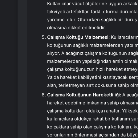
Kullanıcılar vücut ölçülerine uygun arkalıkl
takviyeli artefaktlar, farklı oturma durum
yardımcı olur. Otururken sağlıklı bir duru
olmasına dikkat edilmelidir.
Çalışma Koltuğu Malzemesi:
Kullanıcılar
koltuğunun sağlıklı malzemelerden yapılmı
alıyor. Alacağınız çalışma koltuğunun sağl
malzemelerden yapıldığından emin olmalı
çalışma koltuğunuzun hızlı hareket etmeye
Ya da hareket kabiliyetini kısıtlayacak ser
alan, terletmeyen sırt dokusuna sahip olm
Çalışma Koltuğunun Hareketliliği:
Alacağı
hareket edebilme imkanına sahip olmasına
çalışma koltukları oldukça rahattır. Yüksek
kullanıcılara oldukça rahat bir kullanım sun
kolçaklara sahip olan çalışma koltukları, k
sorunlarının önlenmesi açısından da büyü