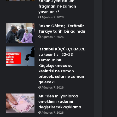
Kanunu yeni bölüm
fragmanı ne zaman
yayınlanır?
Ağustos 7, 2026
Bakan Göktaş: Terörsüz
Türkiye tarihi bir adımdır
Ağustos 7, 2026
İstanbul KÜÇÜKÇEKMECE
su kesintisi! 22-23
Temmuz İSKİ
Küçükçekmece su
kesintisi ne zaman
bitecek, sular ne zaman
gelecek?
Ağustos 7, 2026
AKP’den milyonlarca
emeklinin kaderini
değiştirecek açıklama
Ağustos 7, 2026