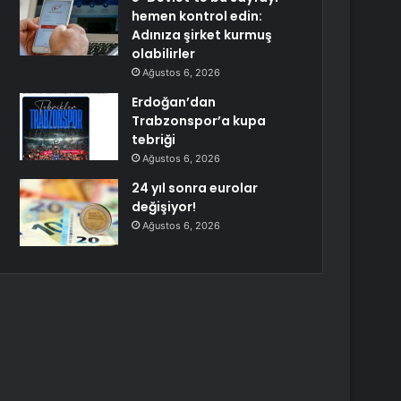
hemen kontrol edin:
Adınıza şirket kurmuş
olabilirler
Ağustos 6, 2026
Erdoğan’dan
Trabzonspor’a kupa
tebriği
Ağustos 6, 2026
24 yıl sonra eurolar
değişiyor!
Ağustos 6, 2026