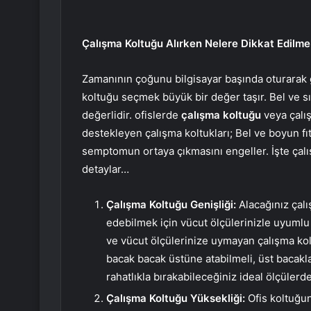
Çalışma Koltuğu Alırken Nelere Dikkat Edilmel
Zamanının çoğunu bilgisayar başında oturarak g
koltuğu seçmek büyük bir değer taşır. Bel ve sı
değerlidir. ofislerde
çalışma koltuğu
veya çalı
destekleyen çalışma koltukları; Bel ve boyun fı
semptomun ortaya çıkmasını engeller. İşte çal
detaylar…
Çalışma Koltuğu Genişliği:
Alacağınız çal
edebilmek için vücut ölçülerinizle uyumlu 
ve vücut ölçülerinize uymayan çalışma kolt
bacak bacak üstüne atabilmeli, üst bacakla
rahatlıkla bırakabileceğiniz ideal ölçülerde
Çalışma Koltuğu Yüksekliği:
Ofis koltuğu