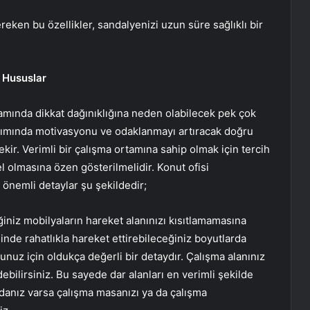
reken bu özellikler, sandalyenizi uzun süre sağlıklı bir
 Hususlar
amında dikkat dağınıklığına neden olabilecek pek çok
sarımında motivasyonu ve odaklanmayı artıracak doğru
r. Verimli bir çalışma ortamına sahip olmak için tercih
 olmasına özen gösterilmelidir. Konut ofisi
 önemli detaylar şu şekildedir;
ğiniz mobilyaların hareket alanınızı kısıtlamamasına
inde rahatlıkla hareket ettirebileceğiniz boyutlarda
z için oldukça değerli bir detaydır. Çalışma alanınız
ebilirsiniz. Bu sayede dar alanları en verimli şekilde
danız varsa çalışma masanızı ya da çalışma