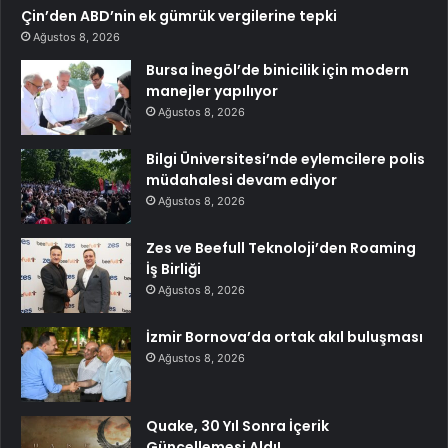
Çin’den ABD’nin ek gümrük vergilerine tepki
Ağustos 8, 2026
Bursa İnegöl’de binicilik için modern
manejler yapılıyor
Ağustos 8, 2026
Bilgi Üniversitesi’nde eylemcilere polis
müdahalesi devam ediyor
Ağustos 8, 2026
Zes ve Beefull Teknoloji’den Roaming
İş Birliği
Ağustos 8, 2026
İzmir Bornova’da ortak akıl buluşması
Ağustos 8, 2026
Quake, 30 Yıl Sonra İçerik
Güncellemesi Aldı!