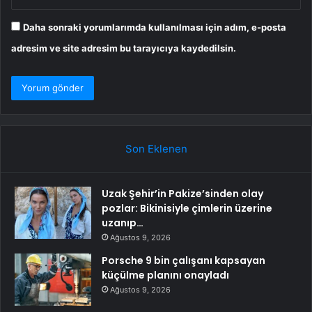
Daha sonraki yorumlarımda kullanılması için adım, e-posta
adresim ve site adresim bu tarayıcıya kaydedilsin.
Son Eklenen
Uzak Şehir’in Pakize’sinden olay
pozlar: Bikinisiyle çimlerin üzerine
uzanıp…
Ağustos 9, 2026
Porsche 9 bin çalışanı kapsayan
küçülme planını onayladı
Ağustos 9, 2026