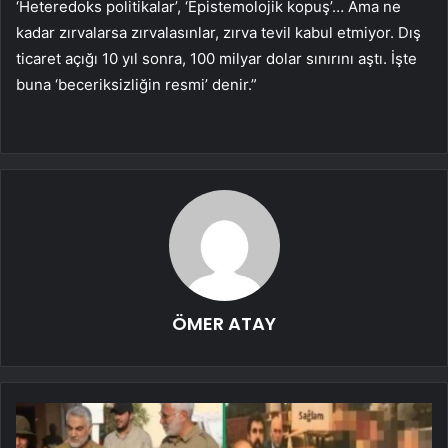
‘Heteredoks politikalar’, ‘Epistemolojik kopuş’… Ama ne
kadar zırvalarsa zırvalasınlar, zırva tevil kabul etmiyor. Dış
ticaret açığı 10 yıl sonra, 100 milyar dolar sınırını aştı. İşte
buna ‘beceriksizliğin resmi’ denir.”
ÖMER ATAY