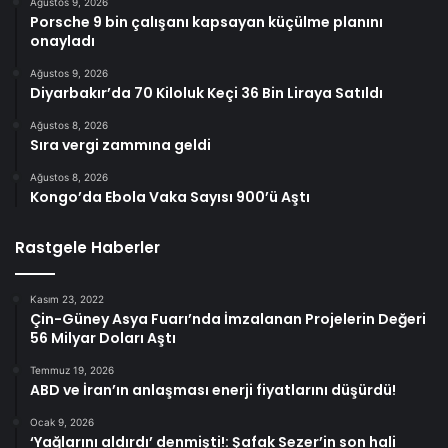
Ağustos 9, 2026
Porsche 9 bin çalışanı kapsayan küçülme planını
onayladı
Ağustos 9, 2026
Diyarbakır’da 70 Kiloluk Keçi 36 Bin Liraya Satıldı
Ağustos 8, 2026
Sıra vergi zammına geldi
Ağustos 8, 2026
Kongo’da Ebola Vaka Sayısı 900’ü Aştı
Rastgele Haberler
Kasım 23, 2022
Çin-Güney Asya Fuarı’nda İmzalanan Projelerin Değeri
56 Milyar Doları Aştı
Temmuz 19, 2026
ABD ve İran’ın anlaşması enerji fiyatlarını düşürdü!
Ocak 9, 2026
‘Yağlarını aldırdı’ denmişti!: Şafak Sezer’in son hali