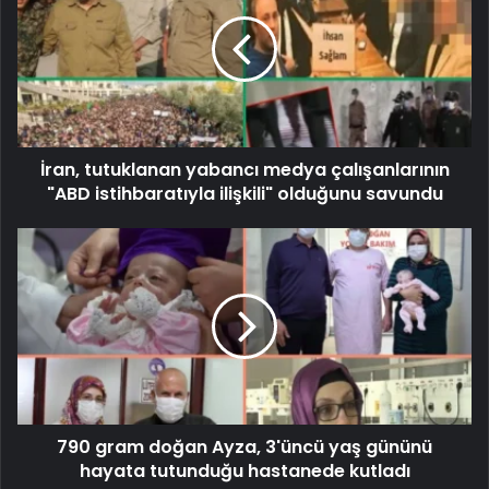
İran, tutuklanan yabancı medya çalışanlarının
"ABD istihbaratıyla ilişkili" olduğunu savundu
790 gram doğan Ayza, 3'üncü yaş gününü
hayata tutunduğu hastanede kutladı