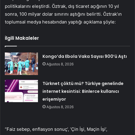
politikalarını eleştirdi. Öztrak, dış ticaret açığının 10 yıl
sonra, 100 milyar dolar sınırını aştığını belirtti. Öztrak’ın
toplumsal medya hesabından yaptığı açıklama şöyle:
İlgili Makaleler
Kongo’da Ebola Vaka Sayısı 900’ü Aştı
Ağustos 8, 2026
Türknet çöktü mü? Türkiye genelinde
internet kesintisi: Binlerce kullanıcı
erişemiyor
Ağustos 8, 2026
“Faiz sebep, enflasyon sonuç’, ‘Çin İşi, Maçin İşi’,