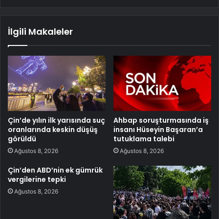
İlgili Makaleler
Çin’de yılın ilk yarısında suç
Ahbap soruşturmasında iş
oranlarında keskin düşüş
insanı Hüseyin Başaran’a
görüldü
tutuklama talebi
Ağustos 8, 2026
Ağustos 8, 2026
Çin’den ABD’nin ek gümrük
vergilerine tepki
Ağustos 8, 2026