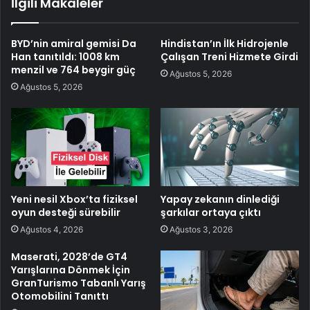
İlgili Makaleler
BYD’nin amiral gemisi Da
Hindistan’ın İlk Hidrojenle
Han tanıtıldı: 1008 km
Çalışan Treni Hizmete Girdi
menzil ve 764 beygir güç
Ağustos 5, 2026
Ağustos 5, 2026
Yeni nesil Xbox’ta fiziksel
Yapay zekanın dinlediği
oyun desteği sürebilir
şarkılar ortaya çıktı
Ağustos 4, 2026
Ağustos 3, 2026
Maserati, 2028’de GT4
Yarışlarına Dönmek İçin
GranTurismo Tabanlı Yarış
Otomobilini Tanıttı