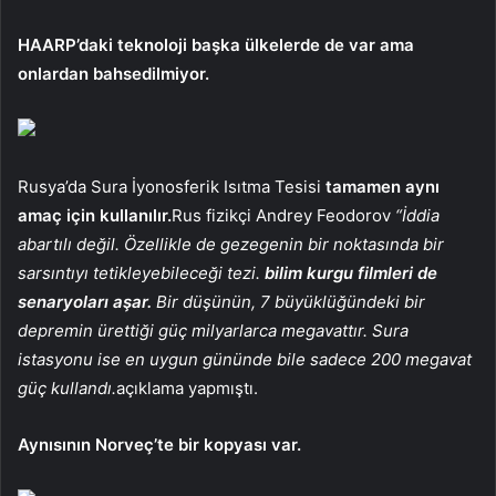
HAARP’daki teknoloji başka ülkelerde de var ama
onlardan bahsedilmiyor.
Rusya’da Sura İyonosferik Isıtma Tesisi
tamamen aynı
amaç için kullanılır.
Rus fizikçi Andrey Feodorov
“İddia
abartılı değil. Özellikle de gezegenin bir noktasında bir
sarsıntıyı tetikleyebileceği tezi.
bilim kurgu filmleri de
senaryoları aşar.
Bir düşünün, 7 büyüklüğündeki bir
depremin ürettiği güç milyarlarca megavattır. Sura
istasyonu ise en uygun gününde bile sadece 200 megavat
güç kullandı.
açıklama yapmıştı.
Aynısının Norveç’te bir kopyası var.