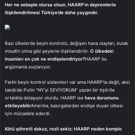
Her ne sebeple olursa olsun, HAARP’ın depremlerle
ilişkilendirilmesi Türkiye’de daha yaygındır.
Bazı ülkelerde beyin kontrolü, değişen hava olayları, kulak
misafiri olma gibi şeylerle ilişkilendirilir.
O ülkedeki
insanları en çok ne endişelendiriyor?
HAARP bu
argümanla suçlanıyor.
Farklı beyin kontrol sistemleri var ama HAARP’ta değil, aksi
takdirde Putin “NY’yi SEVİYORUM” yazan bir tişörtle
ortalıkta dolaşıyor olurdu. HAARP ise
hava durumunu
etkileyebilir
Amerika, kasırgalardan endişe duyan ülkesi
için mücadele ederdi.
Kötü şöhretli dokuz, rezil sekiz: HAARP neden komplo