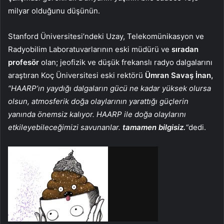
milyar olduğunu düşünün.
Stanford Üniversitesi’ndeki Uzay, Telekomünikasyon ve
Radyobilim Laboratuvarlarının eski müdürü ve
sıradan
profesör
olan; jeofizik ve düşük frekanslı radyo dalgalarını
araştıran Koç Üniversitesi eski rektörü
Ümran Savaş İnan,
“HAARP’ın yaydığı dalgaların gücü ne kadar yüksek olursa
olsun, atmosferik doğa olaylarının yarattığı güçlerin
yanında önemsiz kalıyor. HAARP ile doğa olaylarını
etkileyebileceğimizi savunanlar.
tamamen bilgisiz.
“
dedi.