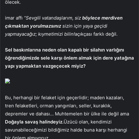
ölecek.
imar affı
“Sevgili vatandaşlarım, siz
böylece merdiven
çıkmaktan yorulmazsınız
sizin için yaya geçidi
yapmayacağız; kıymetimizi bilin!
açıkçası farklı değil.
Sel baskınlarına neden olan kapalı bir silahın varlığını
öğrendiğimizde sele karşı önlem almak için dere yatağına
yapı yapmaktan vazgeçecek miyiz?
Bu, herhangi bir felaket için geçerlidir; maden kazaları,
tren felaketleri, orman yangınları, seller, kuraklık,
depremler ve dahası… Muhtemelen bir ülke ile değil ama
Doğayla savaş halindeyiz.
Üzücü olan, kendimizi
savunabileceğimizi bildiğimiz halde buna karşı herhangi
bir önlem almıyoruz.