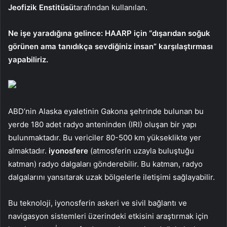
Jeofizik Enstitüsü
tarafından kullanılan.
Ne işe yaradığına gelince: HAARP için “dışarıdan soğuk
görünen ama tanıdıkça sevdiğiniz insan” karşılaştırması
yapabiliriz.
ABD’nin Alaska eyaletinin Gakona şehrinde bulunan bu
yerde 180 adet radyo anteninden (IRI) oluşan bir yapı
bulunmaktadır. Bu vericiler 80-500 km yükseklikte yer
almaktadır.
iyonosfere
(atmosferin uzayla buluştuğu
katman) radyo dalgaları gönderebilir. Bu katman, radyo
dalgalarını yansıtarak uzak bölgelerle iletişimi sağlayabilir.
Bu teknoloji, iyonosferin askeri ve sivil bağlantı ve
navigasyon sistemleri üzerindeki etkisini araştırmak için