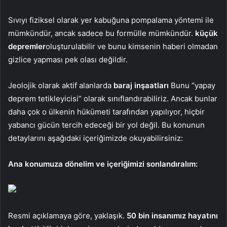
Sıvıyı fiziksel olarak yer kabuğuna pompalama yöntemi ile
mümkündür, ancak sadece bu formülle mümkündür.
küçük
depremler
oluşturulabilir ve bunu kimsenin haberi olmadan
gizlice yapması pek olası değildir.
Jeolojik olarak aktif alanlarda
baraj inşaatları
Bunu “yapay
deprem tetikleyicisi” olarak sınıflandırabiliriz. Ancak bunlar
daha çok o ülkenin hükümeti tarafından yapılıyor, hiçbir
yabancı gücün tercih edeceği bir yol değil. Bu konunun
detaylarını aşağıdaki içeriğimizde okuyabilirsiniz:
Ana konumuza dönelim ve içeriğimizi sonlandıralım:
Resmi açıklamaya göre, yaklaşık.
50 bin insanımız hayatını