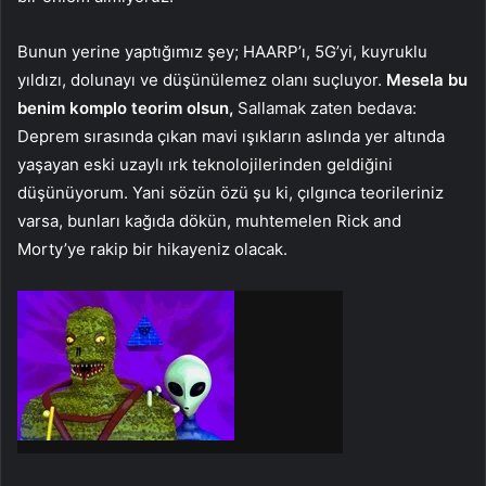
Bunun yerine yaptığımız şey; HAARP’ı, 5G’yi, kuyruklu
yıldızı, dolunayı ve düşünülemez olanı suçluyor.
Mesela bu
benim komplo teorim olsun,
Sallamak zaten bedava:
Deprem sırasında çıkan mavi ışıkların aslında yer altında
yaşayan eski uzaylı ırk teknolojilerinden geldiğini
düşünüyorum. Yani sözün özü şu ki, çılgınca teorileriniz
varsa, bunları kağıda dökün, muhtemelen Rick and
Morty’ye rakip bir hikayeniz olacak.