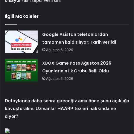
olsaydı
Nasıl tepki verirsin?
İlgili Makaleler
Google Asistan telefonlardan
tamamen kaldırılıyor: Tarih verildi
Ağustos 6, 2026
XBOX Game Pass Ağustos 2026
Oyunlarının İlk Grubu Belli Oldu
Ağustos 6, 2026
Detaylarına daha sonra gireceğiz ama önce şunu açıklığa
kavuşturalım: Uzmanlar HAARP tezleri hakkında ne
diyor?