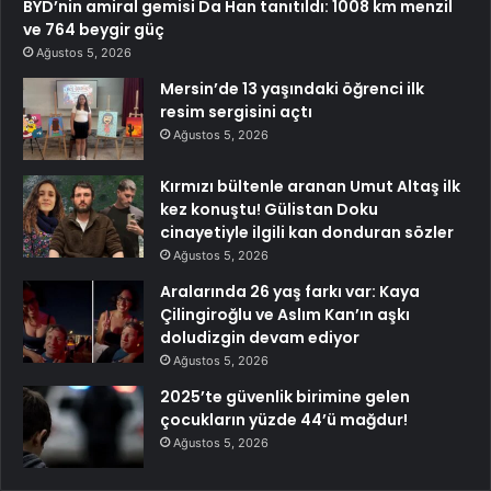
BYD’nin amiral gemisi Da Han tanıtıldı: 1008 km menzil
ve 764 beygir güç
Ağustos 5, 2026
Mersin’de 13 yaşındaki öğrenci ilk
resim sergisini açtı
Ağustos 5, 2026
Kırmızı bültenle aranan Umut Altaş ilk
kez konuştu! Gülistan Doku
cinayetiyle ilgili kan donduran sözler
Ağustos 5, 2026
Aralarında 26 yaş farkı var: Kaya
Çilingiroğlu ve Aslım Kan’ın aşkı
doludizgin devam ediyor
Ağustos 5, 2026
2025’te güvenlik birimine gelen
çocukların yüzde 44’ü mağdur!
Ağustos 5, 2026