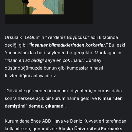
Ursula K. LeGuin’in “Yerdeniz Büyücüsü” adlı kitabında
dediği gibi;
“İnsanlar bilmediklerinden korkarlar.”
Bu, eski
Yunanistan’dan beri söylenen bir gerçektir. Montaigne’in
“İnsan en az bildiği şeye en çok inanır.”
Cümleyi
düşündüğümüzde bunun gibi kumpasların nasıl
filizlendiğini anlayabiliriz.
“Gözümle görmeden inanmam” diyenler için burası daha
sonra herkese açık bir kurum haline geldi ve
Kimse “Ben
demiştim!” demez. çıkamadı.
Kurum daha önce ABD Hava ve Deniz Kuvvetleri tarafından
kullanılırken, günümüzde
Alaska Üniversitesi Fairbanks