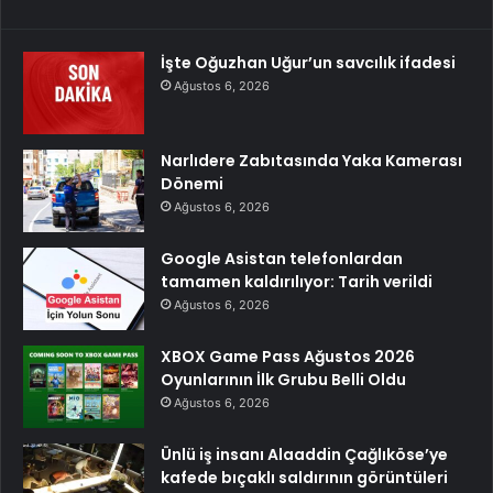
İşte Oğuzhan Uğur’un savcılık ifadesi
Ağustos 6, 2026
Narlıdere Zabıtasında Yaka Kamerası
Dönemi
Ağustos 6, 2026
Google Asistan telefonlardan
tamamen kaldırılıyor: Tarih verildi
Ağustos 6, 2026
XBOX Game Pass Ağustos 2026
Oyunlarının İlk Grubu Belli Oldu
Ağustos 6, 2026
Ünlü iş insanı Alaaddin Çağlıköse’ye
kafede bıçaklı saldırının görüntüleri