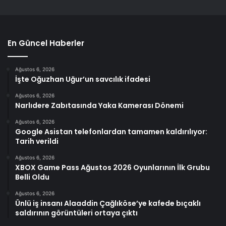
En Güncel Haberler
Ağustos 6, 2026
İşte Oğuzhan Uğur’un savcılık ifadesi
Ağustos 6, 2026
Narlıdere Zabıtasında Yaka Kamerası Dönemi
Ağustos 6, 2026
Google Asistan telefonlardan tamamen kaldırılıyor:
Tarih verildi
Ağustos 6, 2026
XBOX Game Pass Ağustos 2026 Oyunlarının İlk Grubu
Belli Oldu
Ağustos 6, 2026
Ünlü iş insanı Alaaddin Çağlıköse’ye kafede bıçaklı
saldırının görüntüleri ortaya çıktı