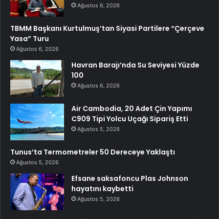
Ağustos 6, 2026
TBMM Başkanı Kurtulmuş’tan Siyasi Partilere “Çerçeve
Yasa” Turu
Ağustos 6, 2026
Havran Barajı’nda Su Seviyesi Yüzde
100
Ağustos 6, 2026
Air Cambodia, 20 Adet Çin Yapımı
C909 Tipi Yolcu Uçağı Sipariş Etti
Ağustos 5, 2026
Tunus’ta Termometreler 50 Dereceye Yaklaştı
Ağustos 5, 2026
Efsane saksafoncu Plas Johnson
hayatını kaybetti
Ağustos 5, 2026