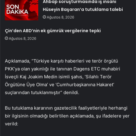
Ahbap soruşturmasında iş insanı
Hüseyin Başaran’a tutuklama talebi
Ağustos 8, 2026
Çin’den ABD’nin ek gümrük vergilerine tepki
Ağustos 8, 2026
Açıklamada, “Türkiye karşıtı haberleri ve terör örgütü
PKK’ya olan yakınlığı ile tanınan Dagens ETC muhabiri
İsveçli Kaj Joakim Medin isimli şahıs, ‘Silahlı Terör
Örgütüne Üye Olma’ ve ‘Cumhurbaşkanına Hakaret’
suçlarından tutuklanmıştır” denildi.
Bu tutuklama kararının gazetecilik faaliyetleriyle herhangi
bir ilgisinin olmadığı belirtilen açıklamada, şu ifadelere yer
verild: