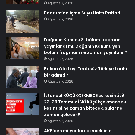
Ağustos 7, 2026
Bodrum’da İçme Suyu Hattı Patladı
Ağustos 7, 2026
Doğanın Kanunu 8. bölüm fragmanı
yayınlandı mı, Doğanın Kanunu yeni
bölüm fragmanı ne zaman yayınlanır?
Ağustos 7, 2026
Bakan Göktaş: Terörsüz Türkiye tarihi
bir adımdır
Ağustos 7, 2026
İstanbul KÜÇÜKÇEKMECE su kesintisi!
22-23 Temmuz İSKİ Küçükçekmece su
kesintisi ne zaman bitecek, sular ne
zaman gelecek?
Ağustos 7, 2026
AKP’den milyonlarca emeklinin