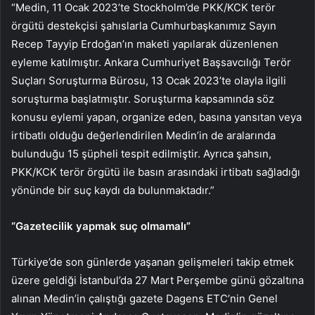
“Medin, 11 Ocak 2023’te Stockholm’de PKK/KCK terör
örgütü destekçisi şahıslarla Cumhurbaşkanımız Sayın
Recep Tayyip Erdoğan’ın maketi yapılarak düzenlenen
eyleme katılmıştır. Ankara Cumhuriyet Başsavcılığı Terör
Suçları Soruşturma Bürosu, 13 Ocak 2023’te olayla ilgili
soruşturma başlatmıştır. Soruşturma kapsamında söz
konusu eylemi yapan, organize eden, basına yansıtan veya
irtibatlı olduğu değerlendirilen Medin’in de aralarında
bulunduğu 15 şüpheli tespit edilmiştir. Ayrıca şahsın,
PKK/KCK terör örgütü ile basın arasındaki irtibatı sağladığı
yönünde bir suç kaydı da bulunmaktadır.”
“Gazetecilik yapmak suç olmamalı”
Türkiye’de son günlerde yaşanan gelişmeleri takip etmek
üzere geldiği İstanbul’da 27 Mart Perşembe günü gözaltına
alınan Medin’in çalıştığı gazete Dagens ETC’nin Genel