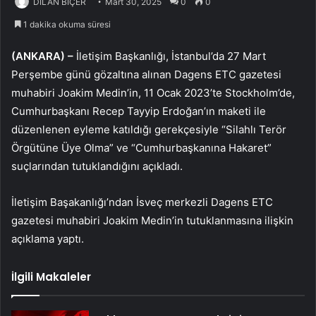
DİLAN BİÇER
Mart 30, 2025
0
0
1 dakika okuma süresi
(ANKARA) –
İletişim Başkanlığı, İstanbul’da 27 Mart
Perşembe günü gözaltına alınan Dagens ETC gazetesi
muhabiri Joakim Medin’in, 11 Ocak 2023’te Stockholm’de,
Cumhurbaşkanı Recep Tayyip Erdoğan’ın maketi ile
düzenlenen eyleme katıldığı gerekçesiyle “Silahlı Terör
Örgütüne Üye Olma” ve “Cumhurbaşkanına Hakaret”
suçlarından tutuklandığını açıkladı.
İletişim Başakanlığı’ndan İsveç merkezli Dagens ETC
gazetesi muhabiri Joakim Medin’in tutuklanmasına ilişkin
açıklama yaptı.
İlgili Makaleler