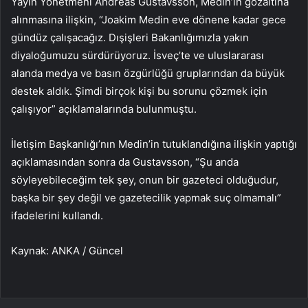
Yayın Yönetmeni Andreas Gustavsson, Medin’in gözaltına
alınmasına ilişkin, “Joakim Medin eve dönene kadar gece
gündüz çalışacağız. Dışişleri Bakanlığımızla yakın
diyaloğumuzu sürdürüyoruz. İsveç’te ve uluslararası
alanda medya ve basın özgürlüğü gruplarından da büyük
destek aldık. Şimdi birçok kişi bu sorunu çözmek için
çalışıyor” açıklamalarında bulunmuştu.
İletişim Başkanlığı’nın Medin’in tutuklandığına ilişkin yaptığı
açıklamasından sonra da Gustavsson, “Şu anda
söyleyebileceğim tek şey, onun bir gazeteci olduğudur,
başka bir şey değil ve gazetecilik yapmak suç olmamalı”
ifadelerini kullandı.
Kaynak: ANKA / Güncel