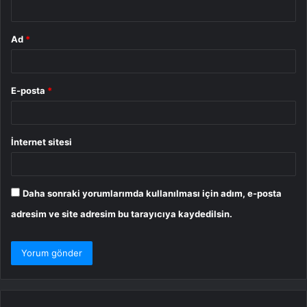
*
Ad
*
E-posta
*
İnternet sitesi
Daha sonraki yorumlarımda kullanılması için adım, e-posta
adresim ve site adresim bu tarayıcıya kaydedilsin.