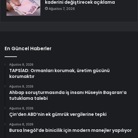
kaderini değiştirecek açıklama
Ağustos 7, 2026
En Güncel Haberler
Ağustos 8, 2026
TAPSİAD: Ormanları korumak, üretim gücünü
korumaktır
Ağustos 8, 2026
Ahbap soruşturmasında iş insanı Hüseyin Başaran’a
tutuklama talebi
Ağustos 8, 2026
Çin’den ABD’nin ek gümrük vergilerine tepki
Ağustos 8, 2026
Bursa İnegöl’de binicilik için modern manejler yapılıyor