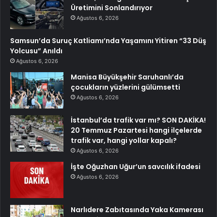
Üretimini Sonlandırıyor
Ağustos 6, 2026
Samsun’da Suruç Katliamı’nda Yaşamını Yitiren “33 Düş
Yolcusu” Anıldı
Ağustos 6, 2026
Manisa Büyükşehir Saruhanlı’da
çocukların yüzlerini gülümsetti
Ağustos 6, 2026
İstanbul’da trafik var mı? SON DAKİKA!
20 Temmuz Pazartesi hangi ilçelerde
trafik var, hangi yollar kapalı?
Ağustos 6, 2026
İşte Oğuzhan Uğur’un savcılık ifadesi
Ağustos 6, 2026
Narlıdere Zabıtasında Yaka Kamerası