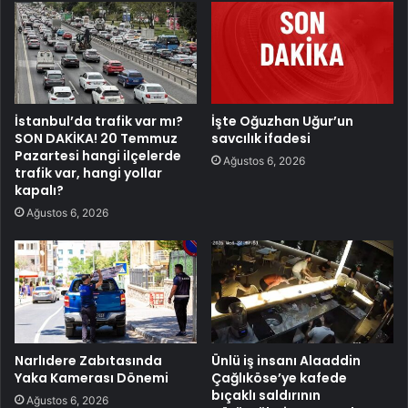
İstanbul’da trafik var mı?
İşte Oğuzhan Uğur’un
SON DAKİKA! 20 Temmuz
savcılık ifadesi
Pazartesi hangi ilçelerde
Ağustos 6, 2026
trafik var, hangi yollar
kapalı?
Ağustos 6, 2026
Narlıdere Zabıtasında
Ünlü iş insanı Alaaddin
Yaka Kamerası Dönemi
Çağlıköse’ye kafede
bıçaklı saldırının
Ağustos 6, 2026