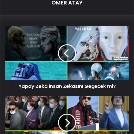
ÖMER ATAY
Yapay Zeka İnsan Zekasını Geçecek mi?