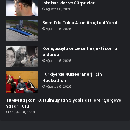
İstatistikler ve Sürprizler
Ağustos 6, 2026
Bismil’de Takla Atan Araçta 4 Yaralı
Ağustos 6, 2026
Komşusuyla önce selfie çekti sonra
öldürdü
Ağustos 6, 2026
Türkiye’de Nükleer Enerji için
Hackathon
Ağustos 6, 2026
TBMM Başkanı Kurtulmuş’tan Siyasi Partilere “Çerçeve
Yasa” Turu
Ağustos 6, 2026