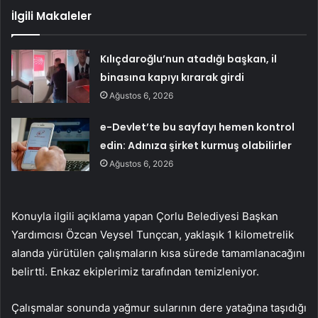
İlgili Makaleler
Kılıçdaroğlu’nun atadığı başkan, il
binasına kapıyı kırarak girdi
Ağustos 6, 2026
e-Devlet’te bu sayfayı hemen kontrol
edin: Adınıza şirket kurmuş olabilirler
Ağustos 6, 2026
Konuyla ilgili açıklama yapan Çorlu Belediyesi Başkan
Yardımcısı Özcan Veysel Tunçcan, yaklaşık 1 kilometrelik
alanda yürütülen çalışmaların kısa sürede tamamlanacağını
belirtti. Enkaz ekiplerimiz tarafından temizleniyor.
Çalışmalar sonunda yağmur sularının dere yatağına taşıdığı