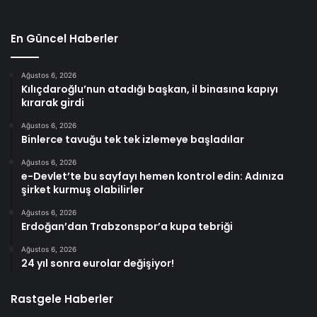
En Güncel Haberler
Ağustos 6, 2026
Kılıçdaroğlu’nun atadığı başkan, il binasına kapıyı
kırarak girdi
Ağustos 6, 2026
Binlerce tavuğu tek tek izlemeye başladılar
Ağustos 6, 2026
e-Devlet’te bu sayfayı hemen kontrol edin: Adınıza
şirket kurmuş olabilirler
Ağustos 6, 2026
Erdoğan’dan Trabzonspor’a kupa tebriği
Ağustos 6, 2026
24 yıl sonra eurolar değişiyor!
Rastgele Haberler