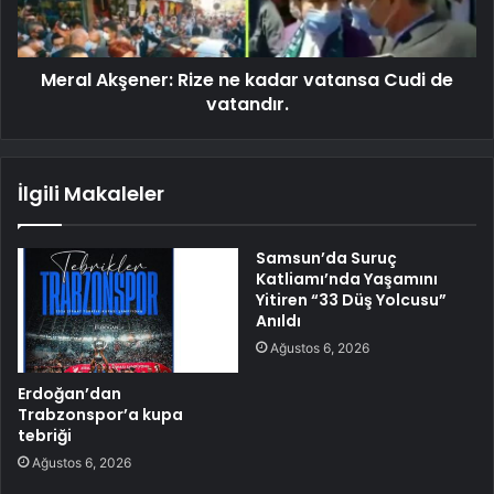
Meral Akşener: Rize ne kadar vatansa Cudi de
vatandır.
İlgili Makaleler
Samsun’da Suruç
Katliamı’nda Yaşamını
Yitiren “33 Düş Yolcusu”
Anıldı
Ağustos 6, 2026
Erdoğan’dan
Trabzonspor’a kupa
tebriği
Ağustos 6, 2026