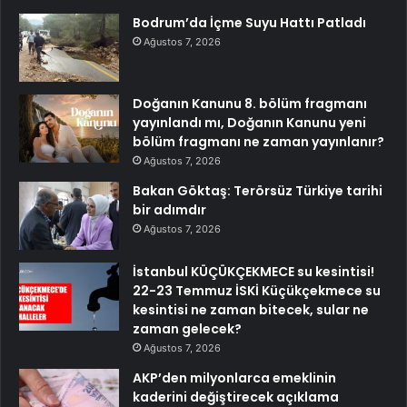
Bodrum’da İçme Suyu Hattı Patladı
Ağustos 7, 2026
Doğanın Kanunu 8. bölüm fragmanı
yayınlandı mı, Doğanın Kanunu yeni
bölüm fragmanı ne zaman yayınlanır?
Ağustos 7, 2026
Bakan Göktaş: Terörsüz Türkiye tarihi
bir adımdır
Ağustos 7, 2026
İstanbul KÜÇÜKÇEKMECE su kesintisi!
22-23 Temmuz İSKİ Küçükçekmece su
kesintisi ne zaman bitecek, sular ne
zaman gelecek?
Ağustos 7, 2026
AKP’den milyonlarca emeklinin
kaderini değiştirecek açıklama