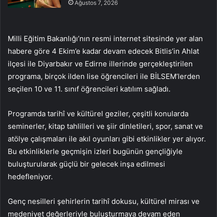
Ağustos 7, 2026
Milli Eğitim Bakanlığı’nın resmi internet sitesinde yer alan
habere göre 4 Ekim’e kadar devam edecek Bitlis’in Ahlat
ilçesi ile Diyarbakır ve Edirne illerinde gerçekleştirilen
programa, birçok ilden lise öğrencileri ile BİLSEM’lerden
seçilen 10 ve 11. sınıf öğrencileri katılım sağladı.
Programda tarihî ve kültürel geziler, çeşitli konularda
seminerler, kitap tahlilleri ve şiir dinletileri, spor, sanat ve
atölye çalışmaları ile akıl oyunları gibi etkinlikler yer alıyor.
Bu etkinliklerle geçmişin izleri bugünün gençliğiyle
buluşturularak güçlü bir gelecek inşa edilmesi
hedefleniyor.
Genç nesilleri şehirlerin tarihî dokusu, kültürel mirası ve
medeniyet değerleriyle buluşturmaya devam eden