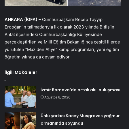
ANKARA (İGFA) –
Cumhurbaşkanı Recep Tayyip
Erdoğan’ın talimatlarıyla ilk olarak 2023 yılında Bitlis’in
Ahlat ilçesindeki Cumhurbaşkanlığı Külliyesinde
gerçekleştirilen ve Millî Eğitim Bakanlığınca çeşitli illerde
yürütülen “Maziden Atiye” kamp programları, yeni eğitim
öğretim yılında da devam ediyor.
İlgili Makaleler
İzmir Bornova’da ortak akıl buluşması
Ağustos 8, 2026
Ünlü şarkıcı Kacey Musgraves yağmur
ormanında soyundu