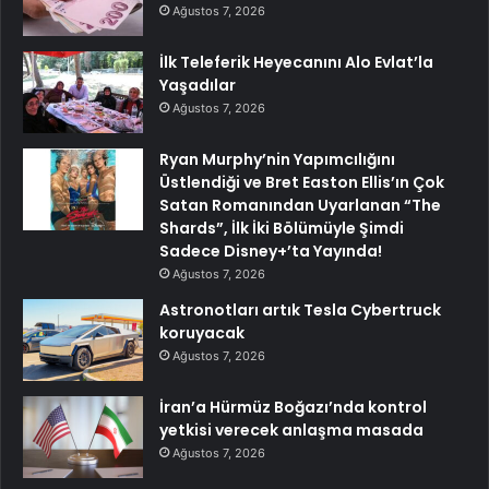
Ağustos 7, 2026
İlk Teleferik Heyecanını Alo Evlat’la
Yaşadılar
Ağustos 7, 2026
Ryan Murphy’nin Yapımcılığını
Üstlendiği ve Bret Easton Ellis’ın Çok
Satan Romanından Uyarlanan “The
Shards”, İlk İki Bölümüyle Şimdi
Sadece Disney+’ta Yayında!
Ağustos 7, 2026
Astronotları artık Tesla Cybertruck
koruyacak
Ağustos 7, 2026
İran’a Hürmüz Boğazı’nda kontrol
yetkisi verecek anlaşma masada
Ağustos 7, 2026