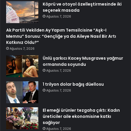
Köprü ve otoyol özelleştirmesinde iki
seçenek masada
Ağustos 7, 2026
Ak Partili Vekilden Ay Yapım Temsilcisine “Aşk-I
Memnu” Sorusu: “Gençliğe ya da Aileye Nasıl Bir Artı
Katkınız Oldu?”
Ağustos 7, 2026
Ünlü şarkıcı Kacey Musgraves yağmur
ormanında soyundu
Ağustos 7, 2026
1 trilyon dolar bağış düellosu
Ağustos 7, 2026
El emeği ürünler tezgaha çıktı: Kadın
üreticiler aile ekonomisine katkı
sağlıyor
Ağustos 7, 2026