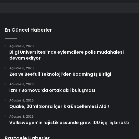
En Güncel Haberler
Ağustos 8, 2026
Bilgi Üniversitesi’nde eylemcilere polis müdahalesi
devam ediyor
Ağustos 8, 2026
Zes ve Beefull Teknoloji’den Roaming İş Birliği
Ağustos 8, 2026
İzmir Bornova’da ortak akıl buluşması
Ağustos 8, 2026
Quake, 30 Yıl Sonra İçerik Güncellemesi Aldı!
Ağustos 8, 2026
Volkswagen’in lojistik üssünde grev: 100 işçi iş bıraktı
Rastgele Haberler