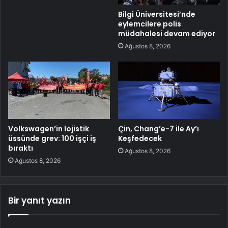
Bilgi Üniversitesi’nde
eylemcilere polis
müdahalesi devam ediyor
Ağustos 8, 2026
Volkswagen’in lojistik
Çin, Chang’e-7 ile Ay’ı
üssünde grev: 100 işçi iş
Keşfedecek
bıraktı
Ağustos 8, 2026
Ağustos 8, 2026
Bir yanıt yazın