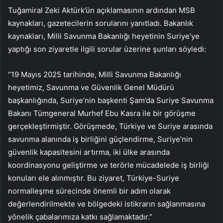
Tuğamiral Zeki Aktürk’ün açıklamasının ardından MSB
kaynakları, gazetecilerin sorularını yanıtladı. Bakanlık
kaynakları, Milli Savunma Bakanlığı heyetinin Suriye’ye
yaptığı son ziyaretle ilgili sorular üzerine şunları söyledi:
“19 Mayıs 2025 tarihinde, Milli Savunma Bakanlığı
heyetimiz, Savunma ve Güvenlik Genel Müdürü
başkanlığında, Suriye’nin başkenti Şam’da Suriye Savunma
Bakanı Tümgeneral Murhef Ebu Kasra ile bir görüşme
gerçekleştirmiştir. Görüşmede, Türkiye ve Suriye arasında
savunma alanında iş birliğini güçlendirme, Suriye’nin
güvenlik kapasitesini artırma, iki ülke arasında
koordinasyonu geliştirme ve terörle mücadelede iş birliği
konuları ele alınmıştır. Bu ziyaret, Türkiye-Suriye
normalleşme sürecinde önemli bir adım olarak
değerlendirilmekte ve bölgedeki istikrarın sağlanmasına
yönelik çabalarımıza katkı sağlamaktadır.”