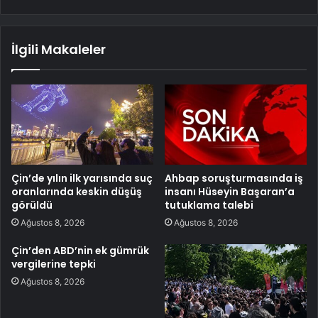
İlgili Makaleler
Çin’de yılın ilk yarısında suç
Ahbap soruşturmasında iş
oranlarında keskin düşüş
insanı Hüseyin Başaran’a
görüldü
tutuklama talebi
Ağustos 8, 2026
Ağustos 8, 2026
Çin’den ABD’nin ek gümrük
vergilerine tepki
Ağustos 8, 2026