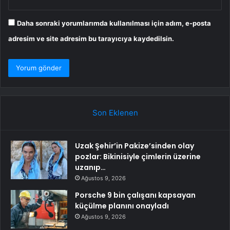
Daha sonraki yorumlarımda kullanılması için adım, e-posta
adresim ve site adresim bu tarayıcıya kaydedilsin.
Son Eklenen
Uzak Şehir’in Pakize’sinden olay
pozlar: Bikinisiyle çimlerin üzerine
uzanıp…
Ağustos 9, 2026
Porsche 9 bin çalışanı kapsayan
küçülme planını onayladı
Ağustos 9, 2026