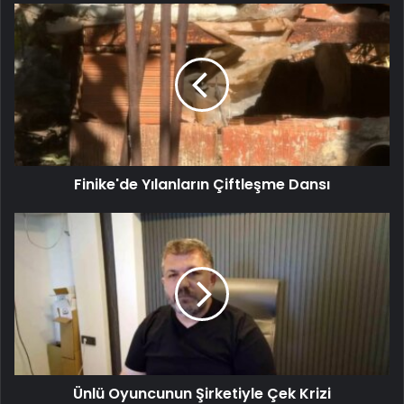
Finike'de Yılanların Çiftleşme Dansı
Ünlü Oyuncunun Şirketiyle Çek Krizi