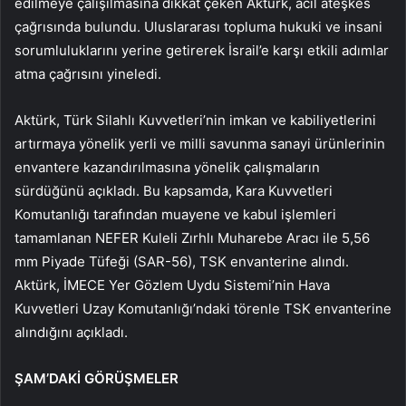
edilmeye çalışılmasına dikkat çeken Aktürk, acil ateşkes
çağrısında bulundu. Uluslararası topluma hukuki ve insani
sorumluluklarını yerine getirerek İsrail’e karşı etkili adımlar
atma çağrısını yineledi.
Aktürk, Türk Silahlı Kuvvetleri’nin imkan ve kabiliyetlerini
artırmaya yönelik yerli ve milli savunma sanayi ürünlerinin
envantere kazandırılmasına yönelik çalışmaların
sürdüğünü açıkladı. Bu kapsamda, Kara Kuvvetleri
Komutanlığı tarafından muayene ve kabul işlemleri
tamamlanan NEFER Kuleli Zırhlı Muharebe Aracı ile 5,56
mm Piyade Tüfeği (SAR-56), TSK envanterine alındı.
Aktürk, İMECE Yer Gözlem Uydu Sistemi’nin Hava
Kuvvetleri Uzay Komutanlığı’ndaki törenle TSK envanterine
alındığını açıkladı.
ŞAM’DAKİ GÖRÜŞMELER