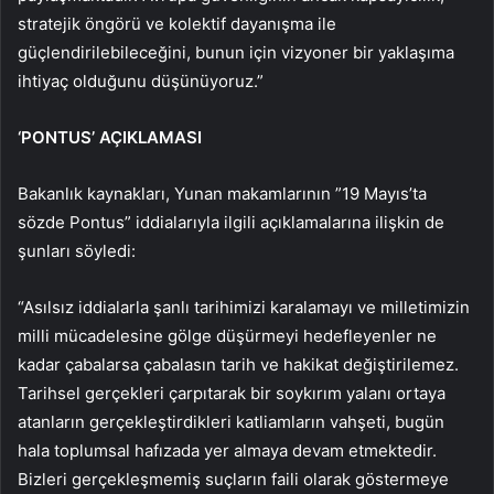
stratejik öngörü ve kolektif dayanışma ile
güçlendirilebileceğini, bunun için vizyoner bir yaklaşıma
ihtiyaç olduğunu düşünüyoruz.”
‘PONTUS’ AÇIKLAMASI
Bakanlık kaynakları, Yunan makamlarının ”19 Mayıs’ta
sözde Pontus” iddialarıyla ilgili açıklamalarına ilişkin de
şunları söyledi:
“Asılsız iddialarla şanlı tarihimizi karalamayı ve milletimizin
milli mücadelesine gölge düşürmeyi hedefleyenler ne
kadar çabalarsa çabalasın tarih ve hakikat değiştirilemez.
Tarihsel gerçekleri çarpıtarak bir soykırım yalanı ortaya
atanların gerçekleştirdikleri katliamların vahşeti, bugün
hala toplumsal hafızada yer almaya devam etmektedir.
Bizleri gerçekleşmemiş suçların faili olarak göstermeye