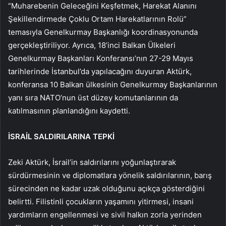
“Muharebenin Geleceğini Keşfetmek, Harekat Alanını
Şekillendirmede Çoklu Ortam Harekatlarının Rolü”
temasıyla Genelkurmay Başkanlığı koordinasyonunda
gerçekleştiriliyor. Ayrıca, 18’inci Balkan Ülkeleri
Genelkurmay Başkanları Konferansı’nın 27-29 Mayıs
tarihlerinde İstanbul’da yapılacağını duyuran Aktürk,
konferansa 10 Balkan ülkesinin Genelkurmay Başkanlarının
yanı sıra NATO’nun üst düzey komutanlarının da
katılmasının planlandığını kaydetti.
İSRAİL SALDIRILARINA TEPKİ
Zeki Aktürk, İsrail’in saldırılarını yoğunlaştırarak
sürdürmesinin ve diplomatlara yönelik saldırılarının, barış
sürecinden ne kadar uzak olduğunu açıkça gösterdiğini
belirtti. Filistinli çocukların yaşamını yitirmesi, insani
yardımların engellenmesi ve sivil halkın zorla yerinden