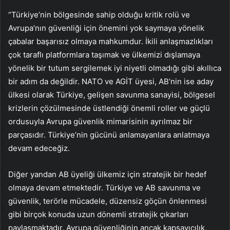
“Türkiye’nin bölgesinde sahip olduğu kritik rolü ve
Avrupa’nın güvenliği için önemini yok saymaya yönelik
çabalar başarısız olmaya mahkumdur. İkili anlaşmazlıkları
çok taraflı platformlara taşımak ve ülkemizi dışlamaya
yönelik bir tutum sergilemek iyi niyetli olmadığı gibi akıllıca
bir adım da değildir. NATO ve AGİT üyesi, AB’nin ise aday
ülkesi olarak Türkiye, gelişen savunma sanayisi, bölgesel
krizlerin çözülmesinde üstlendiği önemli roller ve güçlü
ordusuyla Avrupa güvenlik mimarisinin ayrılmaz bir
parçasıdır. Türkiye’nin gücünü anlamayanlara anlatmaya
devam edeceğiz.
Diğer yandan AB üyeliği ülkemiz için stratejik bir hedef
olmaya devam etmektedir. Türkiye ve AB savunma ve
güvenlik, terörle mücadele, düzensiz göçün önlenmesi
gibi birçok konuda uzun dönemli stratejik çıkarları
paylaşmaktadır. Avrupa güvenliğinin ancak kapsayıcılık,