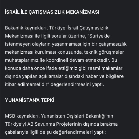
İSRAİL İLE ÇATIŞMASIZLIK MEKANİZMASI
Bakanlık kaynakları, Türkiye-İsrail Çatışmasızlık
Mekanizması ile ilgili sorular üzerine, “Suriye’de
istenmeyen olayların yaşanmaması için bir çatışmasızlık
mekanizması kurulması konusunda, teknik görüşmeler
muhataplarımız ile koordineli devam etmektedir. Bu
konuda daha önce ifade ettiğimiz gibi resmi makamlar
dışında yapılan açıklamalar dışındaki haber ve bilgilere
itibar edilmemelidir” değerlendirmesini yaptı.
YUNANİSTAN’A TEPKİ
MSB kaynakları, Yunanistan Dışişleri Bakanlığı’nın
Türkiye’yi AB Savunma Projelerinin dışında bırakma
çabalarıyla ilgili de şu değerlendirmeleri yaptı: