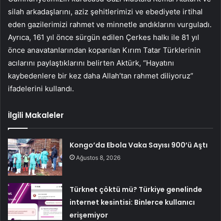
silah arkadaşlarını, aziz şehitlerimizi ve ebediyete irtihal
eden gazilerimizi rahmet ve minnetle andıklarını vurguladı.
Ayrıca, 161 yıl önce sürgün edilen Çerkes halkı ile 81 yıl
önce anavatanlarından koparılan Kırım Tatar Türklerinin
acılarını paylaştıklarını belirten Aktürk, “Hayatını
kaybedenlere bir kez daha Allah’tan rahmet diliyoruz”
ifadelerini kullandı.
İlgili Makaleler
Kongo’da Ebola Vaka Sayısı 900’ü Aştı
Ağustos 8, 2026
Türknet çöktü mü? Türkiye genelinde
internet kesintisi: Binlerce kullanıcı
erişemiyor