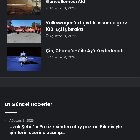
Güncellemesi Aldı!
Ağustos 8, 2026
Volkswagen’in lojistik üssünde grev:
100 işçi iş bıraktı
Ağustos 8, 2026
Çin, Chang’e-7 ile Ay’ı Keşfedecek
Ağustos 8, 2026
En Güncel Haberler
Ağustos 9, 2026
Uzak Şehir’in Pakize’sinden olay pozlar: Bikinisiyle
çimlerin üzerine uzanıp…