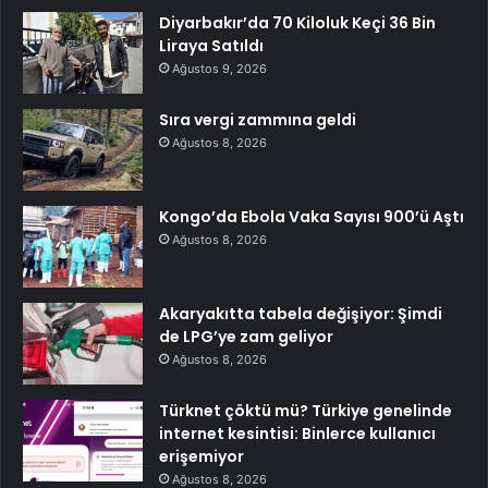
Diyarbakır’da 70 Kiloluk Keçi 36 Bin
Liraya Satıldı
Ağustos 9, 2026
Sıra vergi zammına geldi
Ağustos 8, 2026
Kongo’da Ebola Vaka Sayısı 900’ü Aştı
Ağustos 8, 2026
Akaryakıtta tabela değişiyor: Şimdi
de LPG’ye zam geliyor
Ağustos 8, 2026
Türknet çöktü mü? Türkiye genelinde
internet kesintisi: Binlerce kullanıcı
erişemiyor
Ağustos 8, 2026