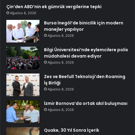
Çin’den ABD’nin ek gümrük vergilerine tepki
Ağustos 8, 2026
Bursa İnegöl’de binicilik için modern
manejler yapılıyor
Ağustos 8, 2026
Bilgi Üniversitesi’nde eylemcilere polis
müdahalesi devam ediyor
Ağustos 8, 2026
Zes ve Beefull Teknoloji’den Roaming
İş Birliği
Ağustos 8, 2026
İzmir Bornova’da ortak akıl buluşması
Ağustos 8, 2026
Quake, 30 Yıl Sonra İçerik