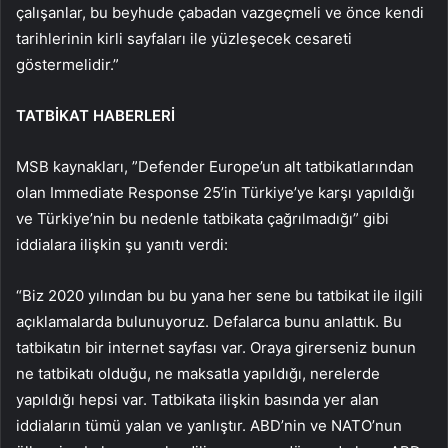
çalışanlar, bu beyhude çabadan vazgeçmeli ve önce kendi
tarihlerinin kirli sayfaları ile yüzleşecek cesareti
göstermelidir.”
TATBİKAT HABERLERİ
MSB kaynakları, ”Defender Europe’un alt tatbikatlarından
olan Immediate Response 25’in Türkiye’ye karşı yapıldığı
ve Türkiye’nin bu nedenle tatbikata çağrılmadığı” gibi
iddialara ilişkin şu yanıtı verdi:
“Biz 2020 yılından bu bu yana her sene bu tatbikat ile ilgili
açıklamalarda bulunuyoruz. Defalarca bunu anlattık. Bu
tatbikatın bir internet sayfası var. Oraya girerseniz bunun
ne tatbikatı olduğu, ne maksatla yapıldığı, nerelerde
yapıldığı hepsi var. Tatbikata ilişkin basında yer alan
iddiaların tümü yalan ve yanlıştır. ABD’nin ve NATO’nun