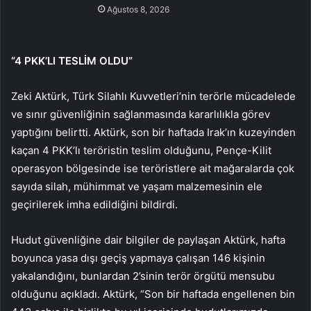
Ağustos 8, 2026
“4 PKK’LI TESLİM OLDU”
Zeki Aktürk, Türk Silahlı Kuvvetleri’nin terörle mücadelede
ve sınır güvenliğinin sağlanmasında kararlılıkla görev
yaptığını belirtti. Aktürk, son bir haftada Irak’ın kuzeyinden
kaçan 4 PKK’lı teröristin teslim olduğunu, Pençe-Kilit
operasyon bölgesinde ise teröristlere ait mağaralarda çok
sayıda silah, mühimmat ve yaşam malzemesinin ele
geçirilerek imha edildiğini bildirdi.
Hudut güvenliğine dair bilgiler de paylaşan Aktürk, hafta
boyunca yasa dışı geçiş yapmaya çalışan 146 kişinin
yakalandığını, bunlardan 2’sinin terör örgütü mensubu
olduğunu açıkladı. Aktürk, “Son bir haftada engellenen bin