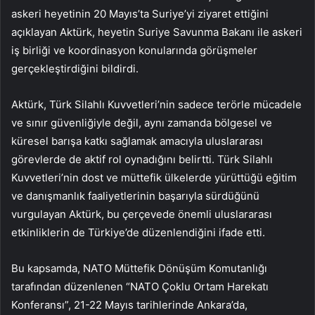
askeri heyetinin 20 Mayıs’ta Suriye’yi ziyaret ettiğini
açıklayan Aktürk, heyetin Suriye Savunma Bakanı ile askeri
iş birliği ve koordinasyon konularında görüşmeler
gerçekleştirdiğini bildirdi.
Aktürk, Türk Silahlı Kuvvetleri’nin sadece terörle mücadele
ve sınır güvenliğiyle değil, aynı zamanda bölgesel ve
küresel barışa katkı sağlamak amacıyla uluslararası
görevlerde de aktif rol oynadığını belirtti. Türk Silahlı
Kuvvetleri’nin dost ve müttefik ülkelerde yürüttüğü eğitim
ve danışmanlık faaliyetlerinin başarıyla sürdüğünü
vurgulayan Aktürk, bu çerçevede önemli uluslararası
etkinliklerin de Türkiye’de düzenlendiğini ifade etti.
Bu kapsamda, NATO Müttefik Dönüşüm Komutanlığı
tarafından düzenlenen “NATO Çoklu Ortam Harekatı
Konferansı”, 21-22 Mayıs tarihlerinde Ankara’da,