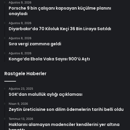
Ağustos 9, 2026
Porsche 9 bin çalışanı kapsayan küçülme planını
onayladı
Ağustos 9, 2026
Diyarbakır’da 70 Kiloluk Keçi 36 Bin Liraya Satıldı
Ağustos 8, 2026
Sıra vergi zammına geldi
Ağustos 8, 2026
Kongo’da Ebola Vaka Sayısı 900’ü Aştı
Rastgele Haberler
Ağustos 23, 2025
SGK’dan malullük aylığı açıklaması
Nisan 9, 2026
Zeytin üreticisine son dilim ödemelerin tarihi belli oldu
Temmuz 13, 2026
Haklarını alamayan madenciler kendilerini yer altına
kapattı