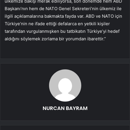
ülkemize bakışı merak ediliyorsa, son dönemde hem ABD
Başkanı’nın hem de NATO Genel Sekreteri’nin ülkemiz ile
ilgili açıklamalarına bakmakta fayda var. ABD ve NATO için
Türkiye’nin ne ifade ettiği defalarca en yetkili kişiler
tarafından vurgulanmışken bu tatbikatın Türkiye’yi hedef
aldığını söylemek zorlama bir yorumdan ibarettir.”
NURCAN BAYRAM