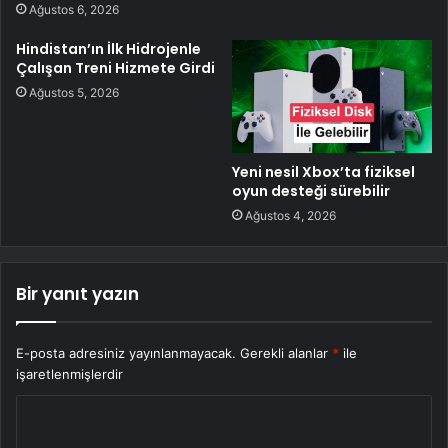
Ağustos 6, 2026
Hindistan’ın İlk Hidrojenle
Çalışan Treni Hizmete Girdi
Ağustos 5, 2026
Yeni nesil Xbox’ta fiziksel
oyun desteği sürebilir
Ağustos 4, 2026
Bir yanıt yazın
E-posta adresiniz yayınlanmayacak.
Gerekli alanlar
*
ile
işaretlenmişlerdir
Y
o