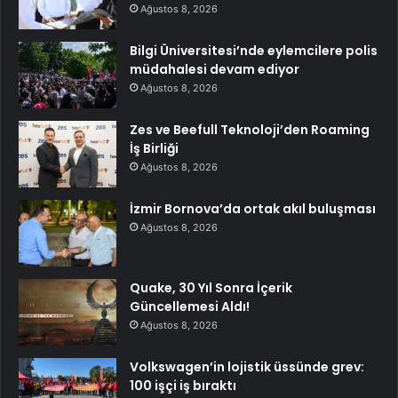
Ağustos 8, 2026
Bilgi Üniversitesi’nde eylemcilere polis
müdahalesi devam ediyor
Ağustos 8, 2026
Zes ve Beefull Teknoloji’den Roaming
İş Birliği
Ağustos 8, 2026
İzmir Bornova’da ortak akıl buluşması
Ağustos 8, 2026
Quake, 30 Yıl Sonra İçerik
Güncellemesi Aldı!
Ağustos 8, 2026
Volkswagen’in lojistik üssünde grev:
100 işçi iş bıraktı