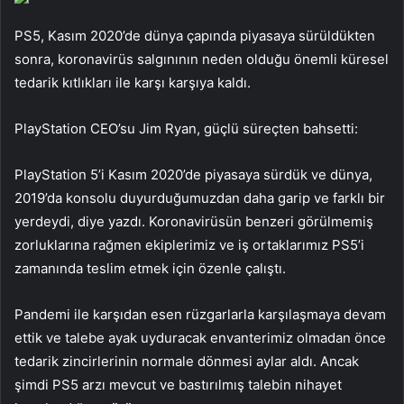
PS5, Kasım 2020’de dünya çapında piyasaya sürüldükten
sonra, koronavirüs salgınının neden olduğu önemli küresel
tedarik kıtlıkları ile karşı karşıya kaldı.
PlayStation CEO’su Jim Ryan, güçlü süreçten bahsetti:
PlayStation 5’i Kasım 2020’de piyasaya sürdük ve dünya,
2019’da konsolu duyurduğumuzdan daha garip ve farklı bir
yerdeydi, diye yazdı. Koronavirüsün benzeri görülmemiş
zorluklarına rağmen ekiplerimiz ve iş ortaklarımız PS5’i
zamanında teslim etmek için özenle çalıştı.
Pandemi ile karşıdan esen rüzgarlarla karşılaşmaya devam
ettik ve talebe ayak uyduracak envanterimiz olmadan önce
tedarik zincirlerinin normale dönmesi aylar aldı. Ancak
şimdi PS5 arzı mevcut ve bastırılmış talebin nihayet