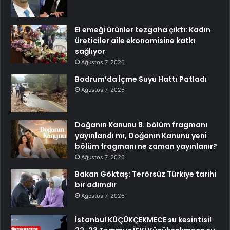
El emeği ürünler tezgaha çıktı: Kadın
üreticiler aile ekonomisine katkı
sağlıyor
Ağustos 7, 2026
Bodrum’da İçme Suyu Hattı Patladı
Ağustos 7, 2026
Doğanın Kanunu 8. bölüm fragmanı
yayınlandı mı, Doğanın Kanunu yeni
bölüm fragmanı ne zaman yayınlanır?
Ağustos 7, 2026
Bakan Göktaş: Terörsüz Türkiye tarihi
bir adımdır
Ağustos 7, 2026
İstanbul KÜÇÜKÇEKMECE su kesintisi!