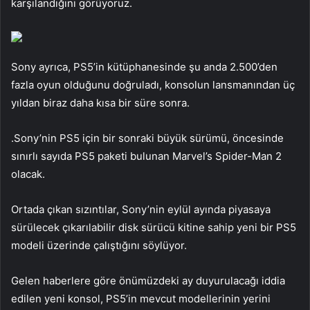
karşılandığını görüyoruz.
Sony ayrıca, PS5’in kütüphanesinde şu anda 2.500’den
fazla oyun olduğunu doğruladı, konsolun lansmanından üç
yıldan biraz daha kısa bir süre sonra.
.Sony’nin PS5 için bir sonraki büyük sürümü, öncesinde
sınırlı sayıda PS5 paketi bulunan Marvel’s Spider-Man 2
olacak.
Ortada çıkan sızıntılar, Sony’nin eylül ayında piyasaya
sürülecek çıkarılabilir disk sürücü kitine sahip yeni bir PS5
modeli üzerinde çalıştığını söylüyor.
Gelen haberlere göre önümüzdeki ay duyurulacağı iddia
edilen yeni konsol, PS5’in mevcut modellerinin yerini