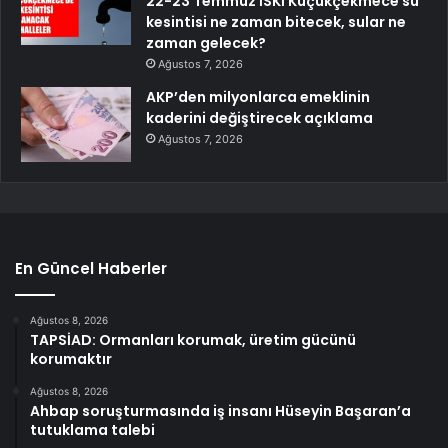
22-23 Temmuz İSKİ Küçükçekmece su
kesintisi ne zaman bitecek, sular ne
zaman gelecek?
Ağustos 7, 2026
AKP’den milyonlarca emeklinin
kaderini değiştirecek açıklama
Ağustos 7, 2026
En Güncel Haberler
Ağustos 8, 2026
TAPSİAD: Ormanları korumak, üretim gücünü
korumaktır
Ağustos 8, 2026
Ahbap soruşturmasında iş insanı Hüseyin Başaran’a
tutuklama talebi