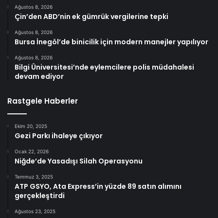
Ağustos 8, 2026
Çin’den ABD’nin ek gümrük vergilerine tepki
Ağustos 8, 2026
Bursa İnegöl’de binicilik için modern manejler yapılıyor
Ağustos 8, 2026
Bilgi Üniversitesi’nde eylemcilere polis müdahalesi
devam ediyor
Rastgele Haberler
Ekim 20, 2025
Gezi Parkı ihaleye çıkıyor
Ocak 22, 2026
Niğde’de Yasadışı Silah Operasyonu
Temmuz 3, 2025
ATP GSYO, Ata Express’in yüzde 89 satın alımını
gerçekleştirdi
Ağustos 23, 2025