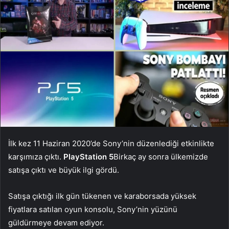
İlk kez 11 Haziran 2020’de Sony’nin düzenlediği etkinlikte
karşımıza çıktı.
PlayStation 5
Birkaç ay sonra ülkemizde
satışa çıktı ve büyük ilgi gördü.
Satışa çıktığı ilk gün tükenen ve karaborsada yüksek
fiyatlara satılan oyun konsolu, Sony’nin yüzünü
güldürmeye devam ediyor.