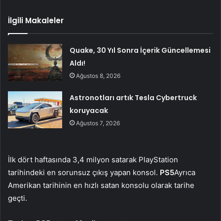
İlgili Makaleler
Quake, 30 Yıl Sonra İçerik Güncellemesi
Aldı!
Ağustos 8, 2026
Astronotları artık Tesla Cybertruck
koruyacak
Ağustos 7, 2026
İlk dört haftasında 3,4 milyon satarak PlayStation
tarihindeki en sorunsuz çıkış yapan konsol.
PS5
Ayrıca
Amerikan tarihinin en hızlı satan konsolu olarak tarihe
geçti.