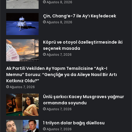
Ağustos 8, 2026
Çin, Chang’e-7 ile Ay’ı Keşfedecek
Ağustos 8, 2026
Köprü ve otoyol özelleştirmesinde iki
seçenek masada
Ağustos 7, 2026
Ak Partili Vekilden Ay Yapım Temsilcisine “Aşk-I
Memnu” Sorusu: “Gençliğe ya da Aileye Nasıl Bir Artı
Katkınız Oldu?”
Ağustos 7, 2026
Ünlü şarkıcı Kacey Musgraves yağmur
ormanında soyundu
Ağustos 7, 2026
1 trilyon dolar bağış düellosu
Ağustos 7, 2026