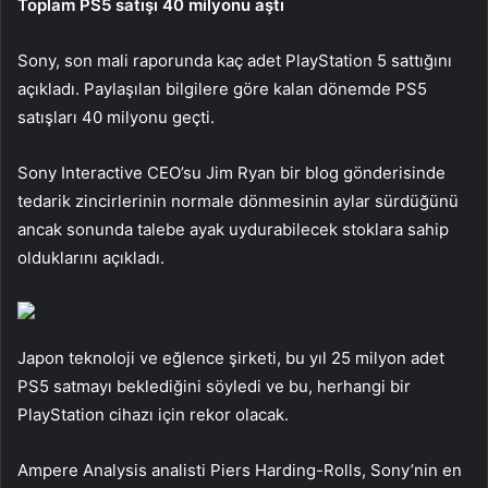
Toplam PS5 satışı 40 milyonu aştı
Sony, son mali raporunda kaç adet PlayStation 5 sattığını
açıkladı. Paylaşılan bilgilere göre kalan dönemde PS5
satışları 40 milyonu geçti.
Sony Interactive CEO’su Jim Ryan bir blog gönderisinde
tedarik zincirlerinin normale dönmesinin aylar sürdüğünü
ancak sonunda talebe ayak uydurabilecek stoklara sahip
olduklarını açıkladı.
Japon teknoloji ve eğlence şirketi, bu yıl 25 milyon adet
PS5 satmayı beklediğini söyledi ve bu, herhangi bir
PlayStation cihazı için rekor olacak.
Ampere Analysis analisti Piers Harding-Rolls, Sony’nin en