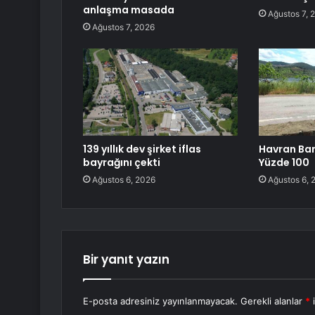
anlaşma masada
Ağustos 7, 
Ağustos 7, 2026
139 yıllık dev şirket iflas
Havran Bar
bayrağını çekti
Yüzde 100
Ağustos 6, 2026
Ağustos 6, 
Bir yanıt yazın
E-posta adresiniz yayınlanmayacak.
Gerekli alanlar
*
i