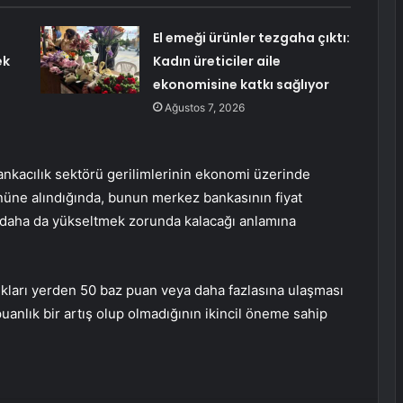
El emeği ürünler tezgaha çıktı:
ek
Kadın üreticiler aile
ekonomisine katkı sağlıyor
Ağustos 7, 2026
ankacılık sektörü gerilimlerinin ekonomi üzerinde
üne alındığında, bunun merkez bankasının fiyat
nı daha da yükseltmek zorunda kalacağı anlamına
ları yerden 50 baz puan veya daha fazlasına ulaşması
anlık bir artış olup olmadığının ikincil öneme sahip