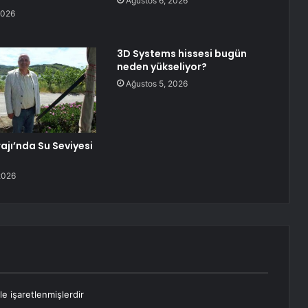
Ağustos 6, 2026
2026
3D Systems hissesi bugün
neden yükseliyor?
Ağustos 5, 2026
ajı’nda Su Seviyesi
2026
le işaretlenmişlerdir