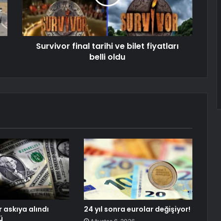
Survivor final tarihi ve bilet fiyatları
belli oldu
 askıya alındı
24 yıl sonra eurolar değişiyor!
ü