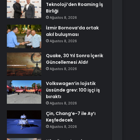
Teknoloji’den Roaming İş
Birliği
Ağustos 8, 2026
İzmir Bornova’da ortak
akıl buluşması
Ağustos 8, 2026
Quake, 30 Yıl Sonra İçerik
Güncellemesi Aldı!
Ağustos 8, 2026
Volkswagen’in lojistik
üssünde grev: 100 işçi iş
bıraktı
Ağustos 8, 2026
Çin, Chang’e-7 ile Ay’ı
Keşfedecek
Ağustos 8, 2026