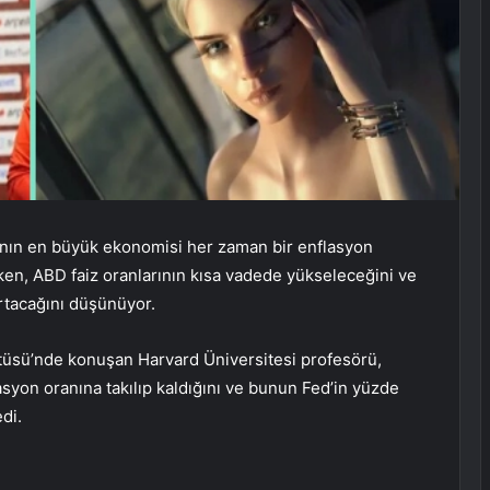
ın en büyük ekonomisi her zaman bir enflasyon
ken, ABD faiz oranlarının kısa vadede yükseleceğini ve
rtacağını düşünüyor.
tüsü’nde konuşan Harvard Üniversitesi profesörü,
asyon oranına takılıp kaldığını ve bunun Fed’in yüzde
di.