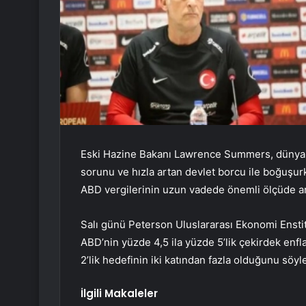
Eski Hazine Bakanı Lawrence Summers, dünyan
sorunu ve hızla artan devlet borcu ile boğuşur
ABD vergilerinin uzun vadede önemli ölçüde a
Salı günü Peterson Uluslararası Ekonomi Ensti
ABD’nin yüzde 4,5 ila yüzde 5’lik çekirdek enfl
2’lik hedefinin iki katından fazla olduğunu söyle
İlgili Makaleler