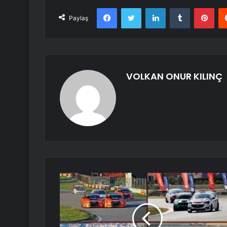
Facebook
Twitter
LinkedIn
Tumblr
Pint
Paylaş
VOLKAN ONUR KILINÇ