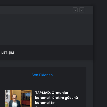
İLETIŞIM
Son Eklenen
TAPSİAD: Ormanları
korumak, üretim gücünü
korumaktır