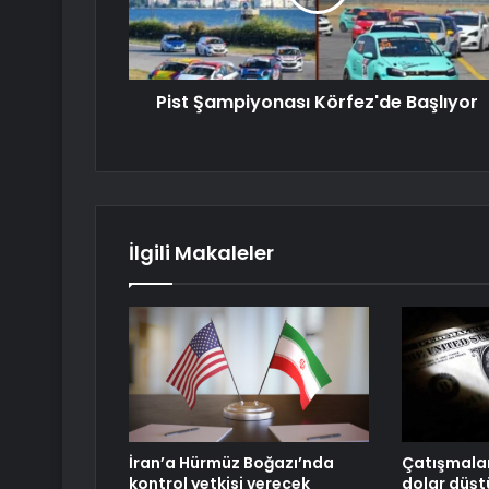
Pist Şampiyonası Körfez'de Başlıyor
İlgili Makaleler
İran’a Hürmüz Boğazı’nda
Çatışmalar
kontrol yetkisi verecek
dolar düşt