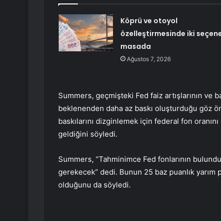
Köprü ve otoyol
özelleştirmesinde iki seçen
masada
Ağustos 7, 2026
Summers, geçmişteki Fed faiz artışlarının ve b
beklenenden daha az baskı oluşturduğu göz ön
baskılarını dizginlemek için federal fon oranı
geldiğini söyledi.
Summers, “Tahminimce Fed fonlarının bulunduk
gerekecek” dedi. Bunun 25 baz puanlık yarım pu
olduğunu da söyledi.