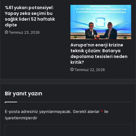
%61 yukarı potansiyel:
Yapay zeka seçimi bu
sağlık lideri 52 haftalık
dipte
Temmuz 23, 2026
Avrupa’nın enerji krizine
teknik çözüm: Batarya
depolama tesisleri neden
kritik?
Temmuz 22, 2026
Bir yanıt yazın
E-posta adresiniz yayınlanmayacak.
Gerekli alanlar
*
ile
işaretlenmişlerdir
Y