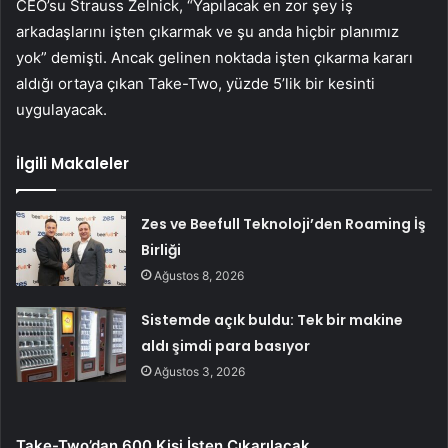
CEO’su Strauss Zelnick, “Yapılacak en zor şey iş
arkadaşlarını işten çıkarmak ve şu anda hiçbir planımız
yok” demişti. Ancak gelinen noktada işten çıkarma kararı
aldığı ortaya çıkan Take-Two, yüzde 5’lik bir kesinti
uygulayacak.
İlgili Makaleler
Zes ve Beefull Teknoloji’den Roaming İş
Birliği
Ağustos 8, 2026
Sistemde açık buldu: Tek bir makine
aldı şimdi para basıyor
Ağustos 3, 2026
Take-Two’dan 600 Kişi İşten Çıkarılacak