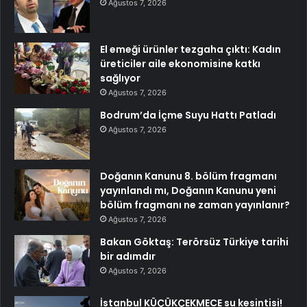
Ağustos 7, 2026
El emeği ürünler tezgaha çıktı: Kadın
üreticiler aile ekonomisine katkı
sağlıyor
Ağustos 7, 2026
Bodrum’da İçme Suyu Hattı Patladı
Ağustos 7, 2026
Doğanın Kanunu 8. bölüm fragmanı
yayınlandı mı, Doğanın Kanunu yeni
bölüm fragmanı ne zaman yayınlanır?
Ağustos 7, 2026
Bakan Göktaş: Terörsüz Türkiye tarihi
bir adımdır
Ağustos 7, 2026
İstanbul KÜÇÜKÇEKMECE su kesintisi!