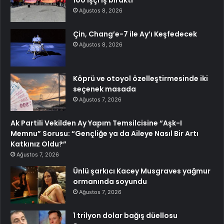
Ağustos 8, 2026
Çin, Chang’e-7 ile Ay’ı Keşfedecek
Ağustos 8, 2026
Köprü ve otoyol özelleştirmesinde iki
seçenek masada
Ağustos 7, 2026
Ak Partili Vekilden Ay Yapım Temsilcisine “Aşk-I
Memnu” Sorusu: “Gençliğe ya da Aileye Nasıl Bir Artı
Katkınız Oldu?”
Ağustos 7, 2026
Ünlü şarkıcı Kacey Musgraves yağmur
ormanında soyundu
Ağustos 7, 2026
1 trilyon dolar bağış düellosu