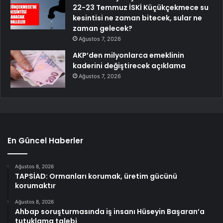
22-23 Temmuz İSKİ Küçükçekmece su
kesintisi ne zaman bitecek, sular ne
zaman gelecek?
Ağustos 7, 2026
AKP’den milyonlarca emeklinin
kaderini değiştirecek açıklama
Ağustos 7, 2026
En Güncel Haberler
Ağustos 8, 2026
TAPSİAD: Ormanları korumak, üretim gücünü
korumaktır
Ağustos 8, 2026
Ahbap soruşturmasında iş insanı Hüseyin Başaran’a
tutuklama talebi