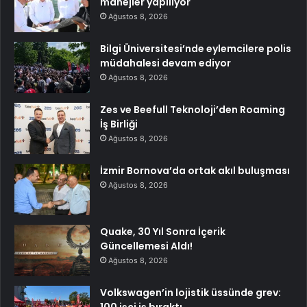
manejler yapılıyor
Ağustos 8, 2026
Bilgi Üniversitesi’nde eylemcilere polis
müdahalesi devam ediyor
Ağustos 8, 2026
Zes ve Beefull Teknoloji’den Roaming
İş Birliği
Ağustos 8, 2026
İzmir Bornova’da ortak akıl buluşması
Ağustos 8, 2026
Quake, 30 Yıl Sonra İçerik
Güncellemesi Aldı!
Ağustos 8, 2026
Volkswagen’in lojistik üssünde grev:
100 işçi iş bıraktı