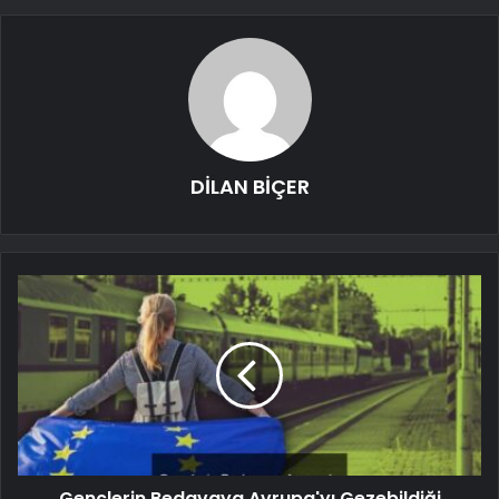
DİLAN BİÇER
Gençlerin Bedavaya Avrupa'yı Gezebildiği