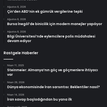
Ağustos 8, 2026
Çin’den ABD’nin ek gümrük vergilerine tepki
Ağustos 8, 2026
Bursa İnegöl’de binicilik için modern manejler yapılıyor
Ağustos 8, 2026
Bilgi Üniversitesi’nde eylemcilere polis müdahalesi
devam ediyor
Rastgele Haberler
Nisan 11, 2025
Steinmeier: Almanya’nın göç ve göçmenlere ihtiyacı
var
Nisan 29, 2026
Dünya ekonomisinde İran sarsıntısı: Beklentiler nasıl?
Nisan 14, 2026
İran savaşı başladığından bu yana ilk
Temmuz 10, 2025