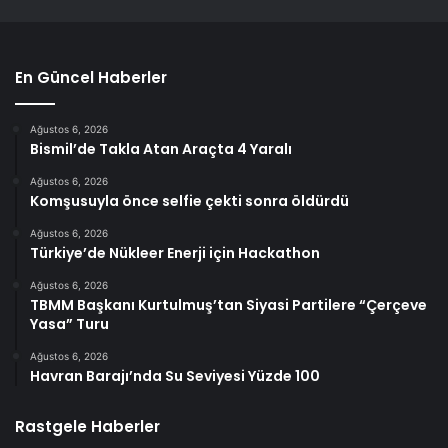
En Güncel Haberler
Ağustos 6, 2026
Bismil’de Takla Atan Araçta 4 Yaralı
Ağustos 6, 2026
Komşusuyla önce selfie çekti sonra öldürdü
Ağustos 6, 2026
Türkiye’de Nükleer Enerji için Hackathon
Ağustos 6, 2026
TBMM Başkanı Kurtulmuş’tan Siyasi Partilere “Çerçeve
Yasa” Turu
Ağustos 6, 2026
Havran Barajı’nda Su Seviyesi Yüzde 100
Rastgele Haberler