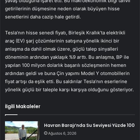
yavaş olduğuna işaret etti. Bu makroekonomik bilgi tahvil
getirilerinin düşmesine neden olarak büyüyen hisse
senetlerini daha cazip hale getirdi.
Tesla’nın hisse senedi fiyatı, Birleşik Krallık’ta elektrikli
araç (EV) şarj çözümlerinin satışına yönelik ikinci bir
anlaşma da dahil olmak üzere, güçlü talep sinyalleri
döneminin ardından yaklaşık %9 arttı. Bu anlaşma, BP ile
yapılan 100 milyon dolarlık başarılı sözleşmenin hemen
ardından geldi ve buna Çin yapımı Model Y otomobillerin
fiyat artışı da eşlik etti. Bu saldırılar Tesla’nın eserlerine
yönelik güçlü bir taleple karşı karşıya olduğunu gösteriyor.
İlgili Makaleler
Havran Barajı’nda Su Seviyesi Yüzde 100
Ağustos 6, 2026