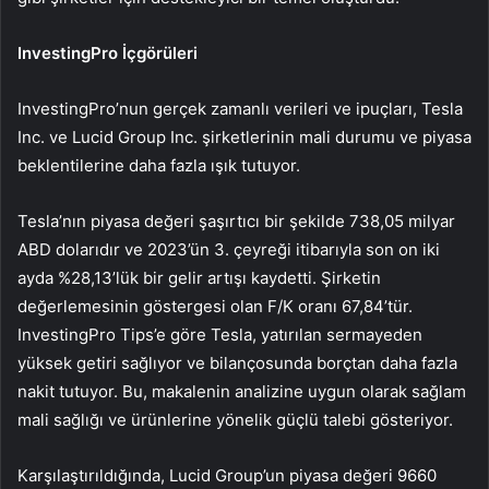
InvestingPro İçgörüleri
InvestingPro’nun gerçek zamanlı verileri ve ipuçları, Tesla
Inc. ve Lucid Group Inc. şirketlerinin mali durumu ve piyasa
beklentilerine daha fazla ışık tutuyor.
Tesla’nın piyasa değeri şaşırtıcı bir şekilde 738,05 milyar
ABD dolarıdır ve 2023’ün 3. çeyreği itibarıyla son on iki
ayda %28,13’lük bir gelir artışı kaydetti. Şirketin
değerlemesinin göstergesi olan F/K oranı 67,84’tür.
InvestingPro Tips’e göre Tesla, yatırılan sermayeden
yüksek getiri sağlıyor ve bilançosunda borçtan daha fazla
nakit tutuyor. Bu, makalenin analizine uygun olarak sağlam
mali sağlığı ve ürünlerine yönelik güçlü talebi gösteriyor.
Karşılaştırıldığında, Lucid Group’un piyasa değeri 9660