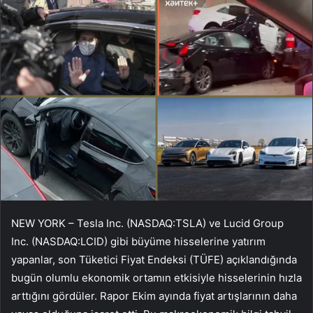
NEW YORK – Tesla Inc. (NASDAQ:TSLA) ve Lucid Group
Inc. (NASDAQ:LCID) gibi büyüme hisselerine yatırım
yapanlar, son Tüketici Fiyat Endeksi (TÜFE) açıklandığında
bugün olumlu ekonomik ortamın etkisiyle hisselerinin hızla
arttığını gördüler. Rapor Ekim ayında fiyat artışlarının daha