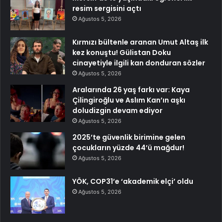
resim sergisini açtı
Ağustos 5, 2026
Kırmızı bültenle aranan Umut Altaş ilk
kez konuştu! Gülistan Doku
cinayetiyle ilgili kan donduran sözler
Ağustos 5, 2026
Aralarında 26 yaş farkı var: Kaya
Çilingiroğlu ve Aslım Kan’ın aşkı
doludizgin devam ediyor
Ağustos 5, 2026
2025’te güvenlik birimine gelen
çocukların yüzde 44’ü mağdur!
Ağustos 5, 2026
YÖK, COP31’e ‘akademik elçi’ oldu
Ağustos 5, 2026