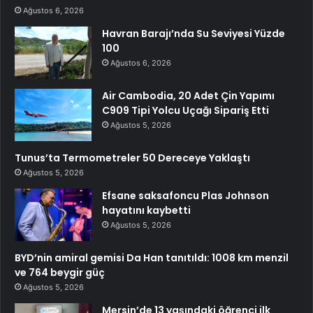
Ağustos 6, 2026
Havran Barajı’nda Su Seviyesi Yüzde
100
Ağustos 6, 2026
Air Cambodia, 20 Adet Çin Yapımı
C909 Tipi Yolcu Uçağı Sipariş Etti
Ağustos 5, 2026
Tunus’ta Termometreler 50 Dereceye Yaklaştı
Ağustos 5, 2026
Efsane saksafoncu Plas Johnson
hayatını kaybetti
Ağustos 5, 2026
BYD’nin amiral gemisi Da Han tanıtıldı: 1008 km menzil
ve 764 beygir güç
Ağustos 5, 2026
Mersin’de 13 yaşındaki öğrenci ilk