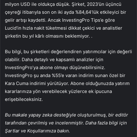
milyon USD ile oldukça düşük. Şirket, 2023’ün üçüncü
çeyreği itibarıyla son on iki ayda %84,64’lük etkileyici bir
gelir artışı kaydetti. Ancak InvestingPro Tips’e göre
Lucid’in hızla nakit tüketmesi dikkat çekici ve analistler
şirketin bu yıl kârlı olmasını beklemiyor. .
Bu bilgi, bu şirketleri değerlendiren yatırımcılar için değerli
olabilir. Daha detaylı ve kapsamlı analizler için
InvestingPro’ya abone olmayı düşünebilirsiniz.
InvestingPro şu anda %55’e varan indirim sunan özel bir
Kara Cuma indirimi yürütüyor. Abone olduğunuzda yatırım
kararlarınıza yön verebilecek yüzlerce ek ipucuna
erişebileceksiniz.
Bu makale yapay zeka desteğiyle oluşturulmuş, bir editör
tarafından çevrilmiş ve incelenmiştir. Daha fazla bilgi için
Şartlar ve Koşullarımıza bakın.