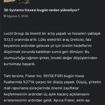
3D Systems hissesi bugün neden yükseliyor?
Ağustos 5, 2026
Lucid Group da önemli bir artış yaşadı ve hisseleri yaklaşık
%12,5 oranında arttı. Lüks elektrikli araç üreticisi, faiz
beyanının ardından gelecek yıl için üretim hedeflerini
düşürmek zorunda kaldıktan sonra geri dönüyor. Bu
olumsuzluğa rağmen şirket, önceki değer düşüşlerinden
kurtulmayı başardı.
Tam tersine, Fisker Inc. (NYSE:FSR) bugün hisse
fiyatlarında %27’lik çarpıcı bir düşüş yaşadı. Düşüş, şirketin
mali raporlama süreçlerinde önemli zayıflıklar
keşfetmesinin ardından üç aylık kazanç açıklamasını
ertelemesinin ardından geldi. Ayrıca Fisker, ekim ayı