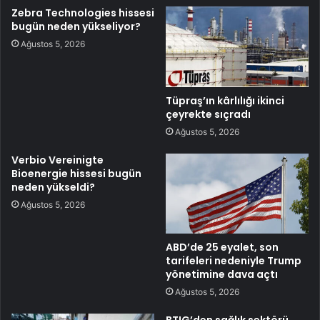
Zebra Technologies hissesi
bugün neden yükseliyor?
Ağustos 5, 2026
Tüpraş’ın kârlılığı ikinci
çeyrekte sıçradı
Ağustos 5, 2026
Verbio Vereinigte
Bioenergie hissesi bugün
neden yükseldi?
Ağustos 5, 2026
ABD’de 25 eyalet, son
tarifeleri nedeniyle Trump
yönetimine dava açtı
Ağustos 5, 2026