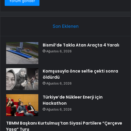
Son Eklenen
Bismil’de Takla Atan Araçta 4 Yaralı
Ağustos 6, 2026
Komşusuyla önce selfie çekti sonra
öldürdü
Ağustos 6, 2026
Türkiye’de Nükleer Enerji için
Hackathon
Ağustos 6, 2026
TBMM Başkanı Kurtulmuş’tan Siyasi Partilere “Çerçeve
Yasa” Turu