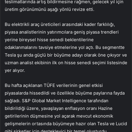
teslimatlarında artış bildirmesine rağmen, gelecek yıl için
üretim görünümünü aşağı yönlü revize etti.
Bu elektrikli araç üreticileri arasındaki kader farklılığı,
piyasa analistlerinin yatırımcılara geniş piyasa trendleri
yerine bireysel hisse senedi beklentilerine
odaklanmalarını tavsiye etmelerine yol açtı. Bu segmentte
Tesla şu anda güçlü bir büyüme adayı olarak öne çıkıyor ve
uzman analist ekibinin ilk on hisse senedi seçimi listesinde
yer alıyor.
Bu hafta açıklanan TÜFE verilerinin genel etkisi
piyasalarda hissedildi ve özellikle büyüme paylarına fayda
sağladı. S&P Global Market Intelligence tarafından
bildirildiği üzere, yavaşlayan enflasyon oranı Hazine
getirilerinin düşmesine yol açarak mevcut ekonomik
gelişmelerin ortasında büyümeye hazır olan Tesla ve Lucid
gibi şirketler için destekleyici bir temel oluşturdu.