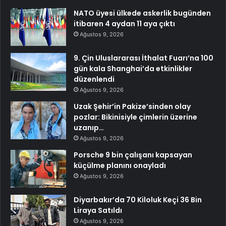
NATO üyesi ülkede askerlik bugünden
itibaren 4 aydan 11 aya çıktı
Ağustos 9, 2026
9. Çin Uluslararası İthalat Fuarı’na 100
gün kala Shanghai’da etkinlikler
düzenlendi
Ağustos 9, 2026
Uzak Şehir’in Pakize’sinden olay
pozlar: Bikinisiyle çimlerin üzerine
uzanıp…
Ağustos 9, 2026
Porsche 9 bin çalışanı kapsayan
küçülme planını onayladı
Ağustos 9, 2026
Diyarbakır’da 70 Kiloluk Keçi 36 Bin
Liraya Satıldı
Ağustos 9, 2026