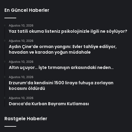
En Güncel Haberler
Ağustos 10, 2026
Yaz tatili okuma listeniz psikolojinizle ilgili ne söylüyor?
Ağustos 10, 2026
Aydın Çine’de orman yangını: Evler tahliye ediliyor,
havadan ve karadan yoğun müdahale
Ağustos 10, 2026
Altın uçuyor… İşte tırmanışın arkasındaki neden…
Ağustos 10, 2026
Erzurum’da kendisini 1500 liraya fuhuşa zorlayan
kocasını öldürdü
Ağustos 10, 2026
Darıca’da Kurban Bayramı Kutlaması
Rastgele Haberler