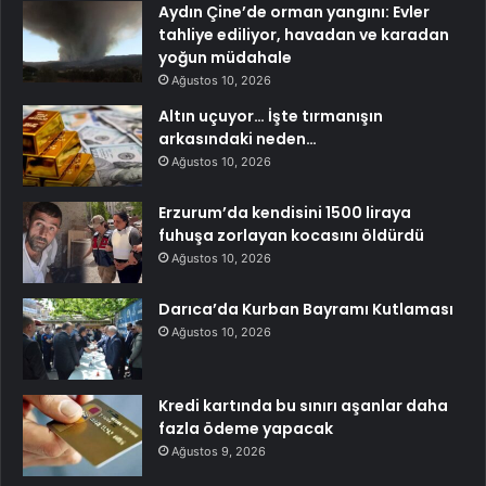
Aydın Çine’de orman yangını: Evler
tahliye ediliyor, havadan ve karadan
yoğun müdahale
Ağustos 10, 2026
Altın uçuyor… İşte tırmanışın
arkasındaki neden…
Ağustos 10, 2026
Erzurum’da kendisini 1500 liraya
fuhuşa zorlayan kocasını öldürdü
Ağustos 10, 2026
Darıca’da Kurban Bayramı Kutlaması
Ağustos 10, 2026
Kredi kartında bu sınırı aşanlar daha
fazla ödeme yapacak
Ağustos 9, 2026