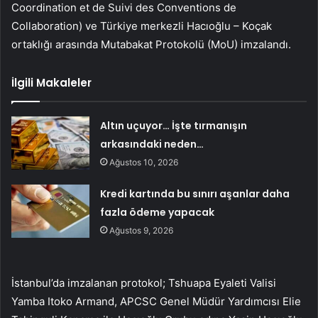
Coordination et de Suivi des Conventions de
Collaboration) ve Türkiye merkezli Hacıoğlu – Koçak
ortaklığı arasında Mutabakat Protokolü (MoU) imzalandı.
İlgili Makaleler
Altın uçuyor… İşte tırmanışın
arkasındaki neden…
Ağustos 10, 2026
Kredi kartında bu sınırı aşanlar daha
fazla ödeme yapacak
Ağustos 9, 2026
İstanbul’da imzalanan protokol; Tshuapa Eyaleti Valisi
Yamba Itoko Armand, APCSC Genel Müdür Yardımcısı Elie