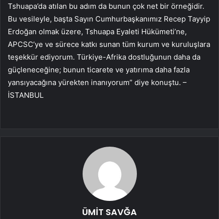
Tshuapa’da atılan bu adım da bunun çok net bir örneğidir.
Bu vesileyle, başta Sayın Cumhurbaşkanımız Recep Tayyip
Erdoğan olmak üzere, Tshuapa Eyaleti Hükümeti’ne,
APCSC’ye ve sürece katkı sunan tüm kurum ve kuruluşlara
teşekkür ediyorum. Türkiye-Afrika dostluğunun daha da
güçleneceğine; bunun ticarete ve yatırıma daha fazla
yansıyacağına yürekten inanıyorum” diye konuştu. –
İSTANBUL
ÜMİT SAVĞA