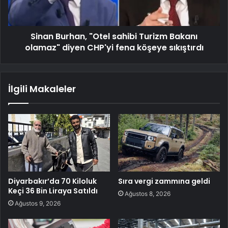
Sinan Burhan, "Otel sahibi Turizm Bakanı
olamaz" diyen CHP'yi fena köşeye sıkıştırdı
İlgili Makaleler
Diyarbakır’da 70 Kiloluk
Sıra vergi zammına geldi
Keçi 36 Bin Liraya Satıldı
Ağustos 8, 2026
Ağustos 9, 2026