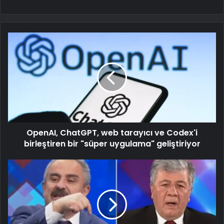
OpenAI, ChatGPT, web tarayıcı ve Codex'i
birleştiren bir "süper uygulama" geliştiriyor