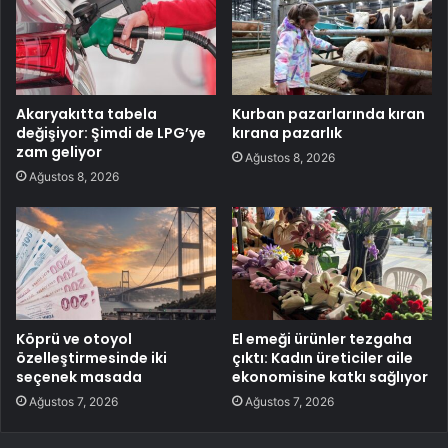
Akaryakıtta tabela
Kurban pazarlarında kıran
değişiyor: Şimdi de LPG’ye
kırana pazarlık
zam geliyor
Ağustos 8, 2026
Ağustos 8, 2026
Köprü ve otoyol
El emeği ürünler tezgaha
özelleştirmesinde iki
çıktı: Kadın üreticiler aile
seçenek masada
ekonomisine katkı sağlıyor
Ağustos 7, 2026
Ağustos 7, 2026