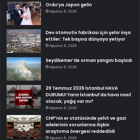
Ordu’ya Japon gelin
Ağustos 9, 2026
Dev otomotiv fabrikası için şehir inşa
ettiler: Tek başına dünyaya yetiyor
Ağustos 9, 2026
Seydikemer’de orman yangını başladı
Ağustos 9, 2026
29 Temmuz 2026 İstanbul HAVA
DURUMU! Yarın İstanbul’da hava nasıl
olacak, yağış var mı?
Ağustos 9, 2026
CHP’nin er statüsünde şehit ve gazi
ailelerinin sorunlarına ilişkin
araştırma önergesi reddedildi
Ağustos 9, 2026