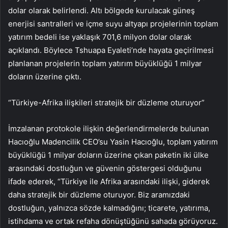
dolar olarak belirlendi. Altı bölgede kurulacak güneş
enerjisi santralleri ve içme suyu altyapı projelerinin toplam
yatırım bedeli ise yaklaşık 701,6 milyon dolar olarak
açıklandı. Böylece Tshuapa Eyaleti’nde hayata geçirilmesi
planlanan projelerin toplam yatırım büyüklüğü 1 milyar
doların üzerine çıktı.
“Türkiye-Afrika ilişkileri stratejik bir düzleme oturuyor”
İmzalanan protokole ilişkin değerlendirmelerde bulunan
Hacıoğlu Madencilik CEO’su Yasin Hacıoğlu, toplam yatırım
büyüklüğü 1 milyar doların üzerine çıkan paketin iki ülke
arasındaki dostluğun ve güvenin göstergesi olduğunu
ifade ederek, “Türkiye ile Afrika arasındaki ilişki, giderek
daha stratejik bir düzleme oturuyor. Biz aramızdaki
dostluğun, yalnızca sözde kalmadığını; ticarete, yatırıma,
istihdama ve ortak refaha dönüştüğünü sahada görüyoruz.