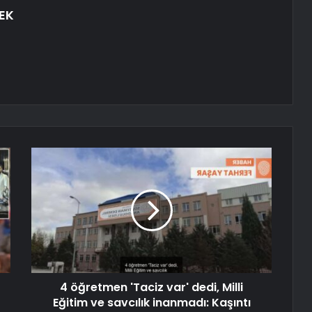
EK
4 öğretmen 'Taciz var' dedi, Milli
Eğitim ve savcılık inanmadı: Kaşıntı