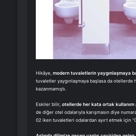
Hikâye,
modern tuvaletlerin yaygınlaşmaya ba
tuvaletler yaygınlaşmaya başlasa da otellerde 
kazanmamıştı.
Eskiler bilir,
otellerde her kata ortak kullanım 
de diğer otel odalarıyla karışmasın diye numar
02 iken tuvaletleri odalardan ayırt etmek için “0
Aslında dilimize geçen yanlış çeviriden gelen 