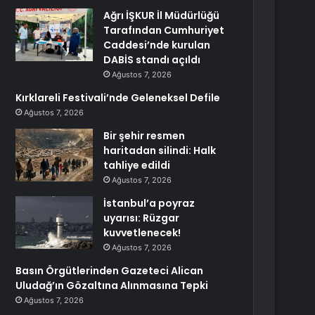
Ağrı İŞKUR İl Müdürlüğü
Tarafından Cumhuriyet
Caddesi’nde kurulan
DABİS standı açıldı
Ağustos 7, 2026
Kırklareli Festivali’nde Geleneksel Defile
Ağustos 7, 2026
Bir şehir resmen
haritadan silindi: Halk
tahliye edildi
Ağustos 7, 2026
İstanbul’a poyraz
uyarısı: Rüzgar
kuvvetlenecek!
Ağustos 7, 2026
Basın Örgütlerinden Gazeteci Alican
Uludağ’ın Gözaltına Alınmasına Tepki
Ağustos 7, 2026