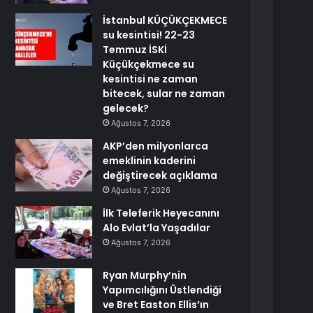
İstanbul KÜÇÜKÇEKMECE
su kesintisi! 22-23
Temmuz İSKİ
Küçükçekmece su
kesintisi ne zaman
bitecek, sular ne zaman
gelecek?
Ağustos 7, 2026
AKP’den milyonlarca
emeklinin kaderini
değiştirecek açıklama
Ağustos 7, 2026
İlk Teleferik Heyecanını
Alo Evlat’la Yaşadılar
Ağustos 7, 2026
Ryan Murphy’nin
Yapımcılığını Üstlendiği
ve Bret Easton Ellis’ın