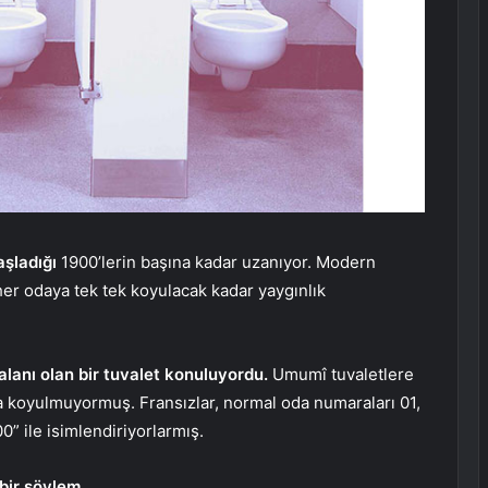
şladığı
1900’lerin başına kadar uzanıyor. Modern
her odaya tek tek koyulacak kadar yaygınlık
alanı olan bir tuvalet konuluyordu.
Umumî tuvaletlere
a koyulmuyormuş. Fransızlar, normal oda numaraları 01,
0” ile isimlendiriyorlarmış.
bir söylem.