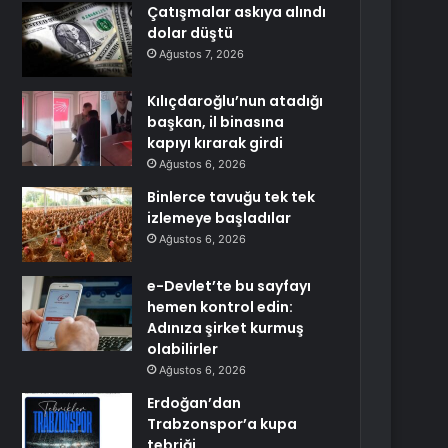
Çatışmalar askıya alındı
dolar düştü
Ağustos 7, 2026
Kılıçdaroğlu’nun atadığı
başkan, il binasına
kapıyı kırarak girdi
Ağustos 6, 2026
Binlerce tavuğu tek tek
izlemeye başladılar
Ağustos 6, 2026
e-Devlet’te bu sayfayı
hemen kontrol edin:
Adınıza şirket kurmuş
olabilirler
Ağustos 6, 2026
Erdoğan’dan
Trabzonspor’a kupa
tebriği