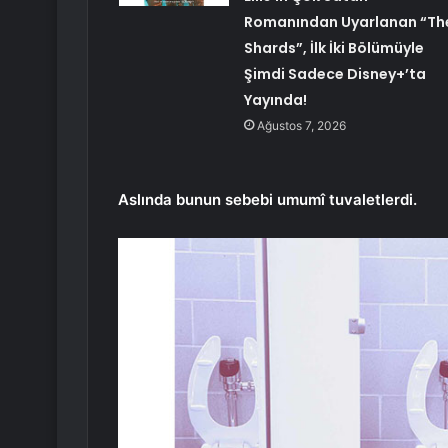
Romanından Uyarlanan “Th
Shards”, İlk İki Bölümüyle
Şimdi Sadece Disney+’ta
Yayında!
Ağustos 7, 2026
Aslında bunun sebebi umumî tuvaletlerdi.