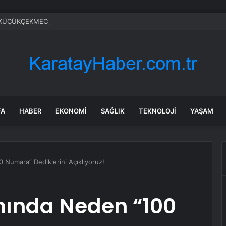
FA
HABER
EKONOMI
SAĞLIK
TEKNOLOJI
YAŞAM
Numara” Dediklerini Açıklıyoruz!
ında Neden “100