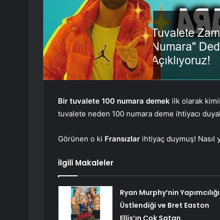
Bir tuvalete 100 numara demek
ilk olarak kimi
tuvalete neden 100 numara deme ihtiyacı duyal
Görünen o ki
Fransızlar
ihtiyaç duymuş! Nasıl 
İlgili Makaleler
Ryan Murphy’nin Yapımcılığı
Üstlendiği ve Bret Easton
Ellis’ın Çok Satan