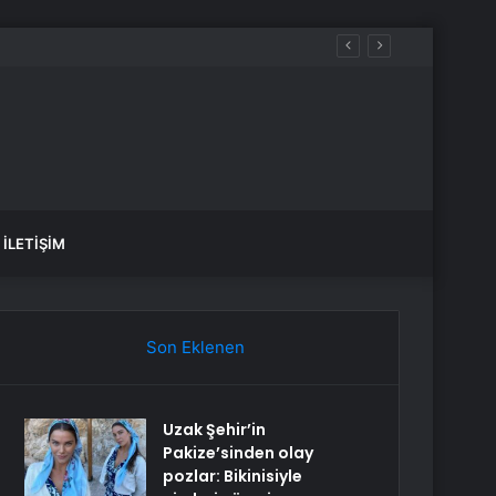
İLETIŞIM
Son Eklenen
Uzak Şehir’in
Pakize’sinden olay
pozlar: Bikinisiyle