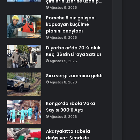
çimlerin üzerine uzanıp…
Ağustos 9, 2026
Porsche 9 bin çalışanı
kapsayan küçülme
planını onayladı
Ağustos 9, 2026
Diyarbakır’da 70 Kiloluk
Keçi 36 Bin Liraya Satıldı
Ağustos 9, 2026
Sıra vergi zammına geldi
Ağustos 8, 2026
Kongo’da Ebola Vaka
Sayısı 900’ü Aştı
Ağustos 8, 2026
Akaryakıtta tabela
değişiyor: Şimdi de