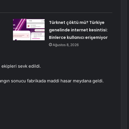
Türknet çöktü mü? Türkiye
genelinde internet kesintisi:
Binlerce kullanıcı erişemiyor
Ağustos 8, 2026
 ekipleri sevk edildi.
yangın sonucu fabrikada maddi hasar meydana geldi.