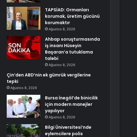
TAPSİAD: Ormanları
korumak, üretim gücünü
korumaktır
Ağustos 8, 2026
Ahbap soruşturmasında
iş insanı Hüseyin
Başaran’a tutuklama
talebi
Ağustos 8, 2026
Çin’den ABD’nin ek gümrük vergilerine
tepki
Ağustos 8, 2026
Bursa İnegöl’de binicilik
için modern manejler
yapılıyor
Ağustos 8, 2026
Bilgi Üniversitesi’nde
eylemcilere polis