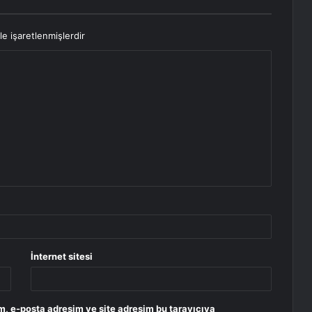
le işaretlenmişlerdir
İnternet sitesi
m, e-posta adresim ve site adresim bu tarayıcıya