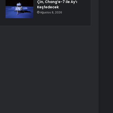
Çin, Chang’e-7 ile Ay’ı
Keşfedecek
Ağustos 8, 2026