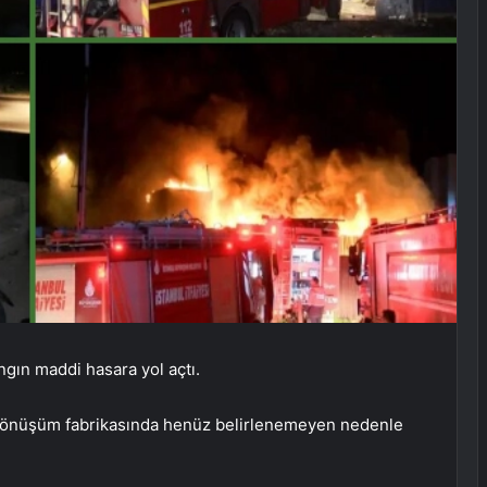
ngın maddi hasara yol açtı.
i dönüşüm fabrikasında henüz belirlenemeyen nedenle