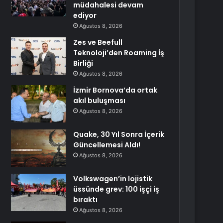
müdahalesi devam
ediyor
Ağustos 8, 2026
Zes ve Beefull
Teknoloji’den Roaming İş
Birliği
Ağustos 8, 2026
İzmir Bornova’da ortak
akıl buluşması
Ağustos 8, 2026
Quake, 30 Yıl Sonra İçerik
Güncellemesi Aldı!
Ağustos 8, 2026
Volkswagen’in lojistik
üssünde grev: 100 işçi iş
bıraktı
Ağustos 8, 2026