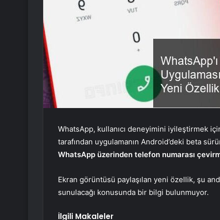
WhatsApp, kullanıcı deneyimini iyileştirmek için
tarafından uygulamanın Android’deki beta sürüm
WhatsApp üzerinden telefon numarası çevir
Ekran görüntüsü paylaşılan yeni özellik, şu an
sunulacağı konusunda bir bilgi bulunmuyor.
İlgili Makaleler