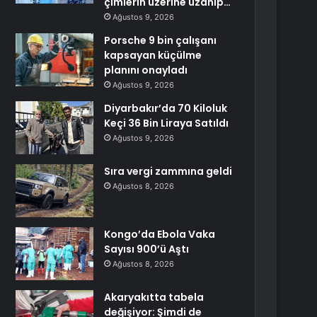
çimlerin üzerine uzanıp…
Ağustos 9, 2026
Porsche 9 bin çalışanı
kapsayan küçülme
planını onayladı
Ağustos 9, 2026
Diyarbakır’da 70 Kiloluk
Keçi 36 Bin Liraya Satıldı
Ağustos 9, 2026
Sıra vergi zammına geldi
Ağustos 8, 2026
Kongo’da Ebola Vaka
Sayısı 900’ü Aştı
Ağustos 8, 2026
Akaryakıtta tabela
değişiyor: Şimdi de