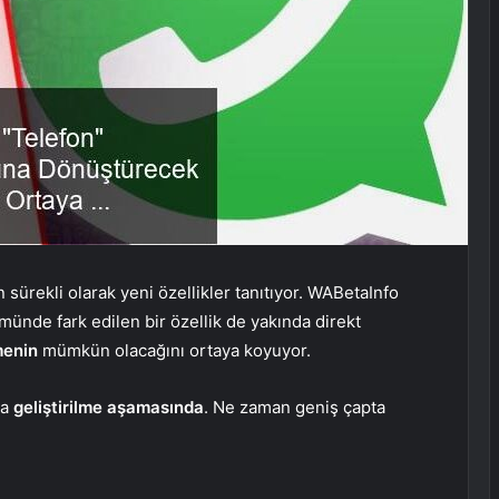
 sürekli olarak yeni özellikler tanıtıyor. WABetaInfo
ünde fark edilen bir özellik de yakında direkt
menin
mümkün olacağını ortaya koyuyor.
da
geliştirilme aşamasında
. Ne zaman geniş çapta