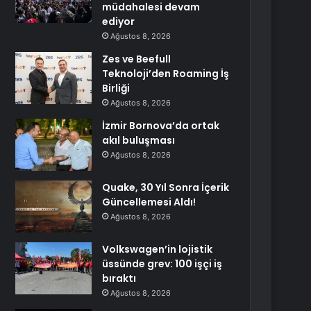
müdahalesi devam
ediyor
Ağustos 8, 2026
Zes ve Beefull
Teknoloji’den Roaming İş
Birliği
Ağustos 8, 2026
İzmir Bornova’da ortak
akıl buluşması
Ağustos 8, 2026
Quake, 30 Yıl Sonra İçerik
Güncellemesi Aldı!
Ağustos 8, 2026
Volkswagen’in lojistik
üssünde grev: 100 işçi iş
bıraktı
Ağustos 8, 2026