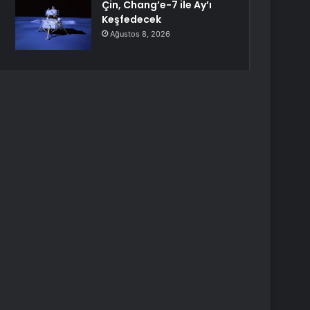
Çin, Chang’e-7 ile Ay’ı
Keşfedecek
Ağustos 8, 2026