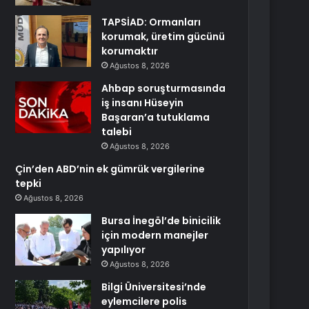
TAPSİAD: Ormanları
korumak, üretim gücünü
korumaktır
Ağustos 8, 2026
Ahbap soruşturmasında
iş insanı Hüseyin
Başaran’a tutuklama
talebi
Ağustos 8, 2026
Çin’den ABD’nin ek gümrük vergilerine
tepki
Ağustos 8, 2026
Bursa İnegöl’de binicilik
için modern manejler
yapılıyor
Ağustos 8, 2026
Bilgi Üniversitesi’nde
eylemcilere polis