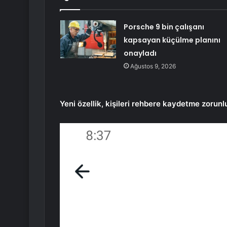
Porsche 9 bin çalışanı
kapsayan küçülme planını
onayladı
Ağustos 9, 2026
Yeni özellik, kişileri rehbere kaydetme zorunl