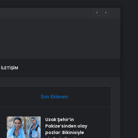
İLETIŞIM
Son Eklenen
Uzak Şehir’in
Pakize’sinden olay
pozlar: Bikinisiyle