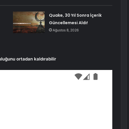
Quake, 30 Yıl Sonra İçerik
Güncellemesi Aldı!
Ağustos 8, 2026
uluğunu ortadan kaldırabilir