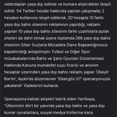
vatandaşları yasa dışı bahise ve kumara alıştırdıkları tespit
edildi. 54 Twitter hesabı hakkında yapılan çalışmada; 2
hesabın kullanıcısı tespit edilerek, 20 hesapta 10 farklı
yasa dışı bahis sitesinin reklamının yapıldığı, reklamı
yapılan 10 yasa dışı bahis sitesinin farklı uzantılarla açılan
siteleri de dahil olmak üzere toplamda 268 yasa dışı bahis
sitesinin Siber Suçlarla Mücadele Daire Başkanlığımızca
kapattırıldığı anlaşılmıştır. Futbol ve Diğer Spor
müsabakalarında Bahis ve Şans Oyunları Düzenlemesi
Hakkında Kanuna muhalefet suçu firarisi ve anonim
hesaplar üzerinden yasa dışı bahis reklamı yapan ‘Übeyit
Bartin’, Aydın’da düzenlenen ‘Sibergöz-27’ operasyonuyla
yakalandı” ifadelerini kullandı.
Operasyona katılan ekipleri tebrik eden Yerlikaya,
“Ülkemizin dört bir yanında yasa dışı bahis ve yasa dışı
kumar oynatanlara, sosyal medya trollerine karşı