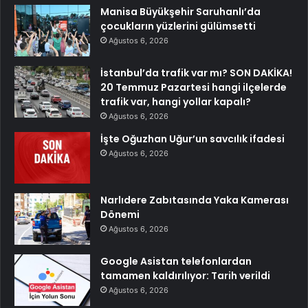
Manisa Büyükşehir Saruhanlı’da
çocukların yüzlerini gülümsetti
Ağustos 6, 2026
İstanbul’da trafik var mı? SON DAKİKA!
20 Temmuz Pazartesi hangi ilçelerde
trafik var, hangi yollar kapalı?
Ağustos 6, 2026
İşte Oğuzhan Uğur’un savcılık ifadesi
Ağustos 6, 2026
Narlıdere Zabıtasında Yaka Kamerası
Dönemi
Ağustos 6, 2026
Google Asistan telefonlardan
tamamen kaldırılıyor: Tarih verildi
Ağustos 6, 2026