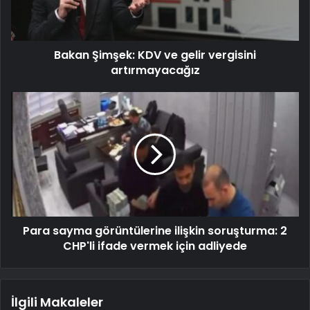
Bakan Şimşek: KDV ve gelir vergisini
artırmayacağız
Para sayma görüntülerine ilişkin soruşturma: 2
CHP'li ifade vermek için adliyede
İlgili Makaleler