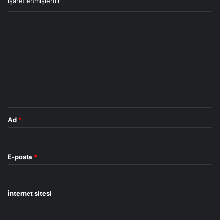
işaretlenmişlerdir
Y
o
r
u
m
*
Ad
*
E-posta
*
İnternet sitesi