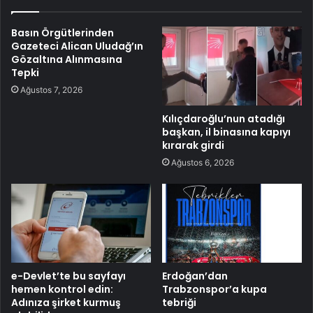
Basın Örgütlerinden
Gazeteci Alican Uludağ’ın
Gözaltına Alınmasına
Tepki
Ağustos 7, 2026
Kılıçdaroğlu’nun atadığı
başkan, il binasına kapıyı
kırarak girdi
Ağustos 6, 2026
e-Devlet’te bu sayfayı
Erdoğan’dan
hemen kontrol edin:
Trabzonspor’a kupa
Adınıza şirket kurmuş
tebriği