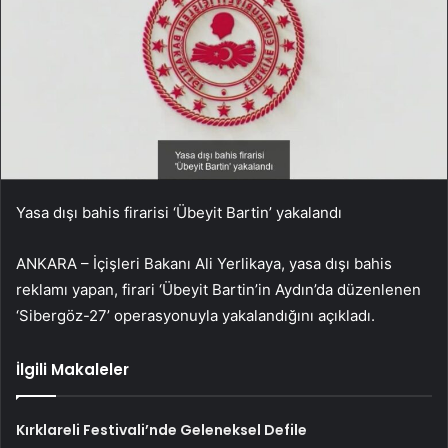
Yasa dışı bahis firarisi ‘Übeyit Bartin’ yakalandı
ANKARA – İçişleri Bakanı Ali Yerlikaya, yasa dışı bahis
reklamı yapan, firari ‘Übeyit Bartin’in Aydın’da düzenlenen
‘Sibergöz-27’ operasyonuyla yakalandığını açıkladı.
İlgili Makaleler
Kırklareli Festivali’nde Geleneksel Defile