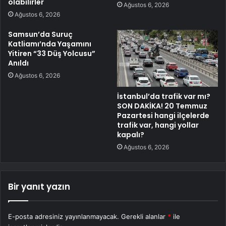
olabilirler
Ağustos 6, 2026
Ağustos 6, 2026
Samsun’da Suruç
Katliamı’nda Yaşamını
Yitiren “33 Düş Yolcusu”
Anıldı
Ağustos 6, 2026
İstanbul’da trafik var mı?
SON DAKİKA! 20 Temmuz
Pazartesi hangi ilçelerde
trafik var, hangi yollar
kapalı?
Ağustos 6, 2026
Bir yanıt yazın
E-posta adresiniz yayınlanmayacak.
Gerekli alanlar
*
ile