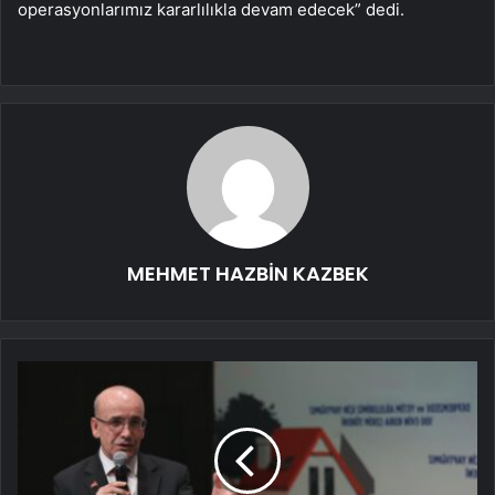
operasyonlarımız kararlılıkla devam edecek” dedi.
MEHMET HAZBİN KAZBEK