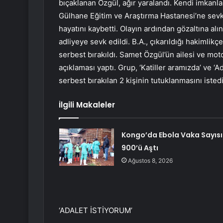
bıçaklanan Özgül, ağır yaralandı. Kendi imkanl
Gülhane Eğitim ve Araştırma Hastanesi’ne sevk
hayatını kaybetti. Olayın ardından gözaltına alın
adliyeye sevk edildi. B.A., çıkarıldığı hakimlikçe
serbest bırakıldı. Samet Özgül’ün ailesi ve mo
açıklaması yaptı. Grup, ‘Katiller aramızda’ ve ‘Ad
serbest bırakılan 2 kişinin tutuklanmasını istedi
İlgili Makaleler
Kongo’da Ebola Vaka Sayısı
900’ü Aştı
Ağustos 8, 2026
‘ADALET İSTİYORUM’