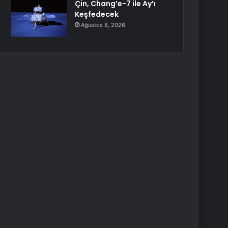
Çin, Chang’e-7 ile Ay’ı
Keşfedecek
Ağustos 8, 2026