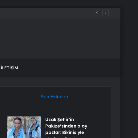
İLETIŞIM
Son Eklenen
Uzak Şehir’in
Pakize’sinden olay
pozlar: Bikinisiyle