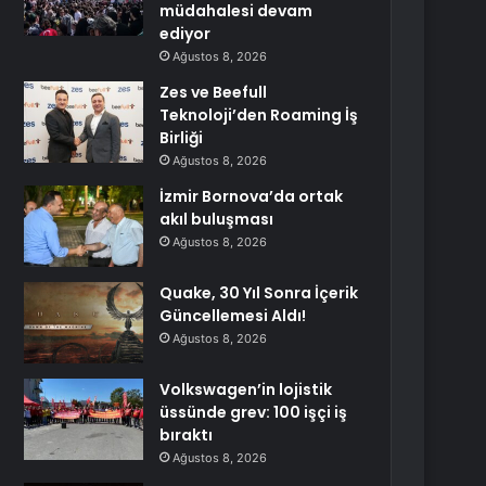
müdahalesi devam
ediyor
Ağustos 8, 2026
Zes ve Beefull
Teknoloji’den Roaming İş
Birliği
Ağustos 8, 2026
İzmir Bornova’da ortak
akıl buluşması
Ağustos 8, 2026
Quake, 30 Yıl Sonra İçerik
Güncellemesi Aldı!
Ağustos 8, 2026
Volkswagen’in lojistik
üssünde grev: 100 işçi iş
bıraktı
Ağustos 8, 2026