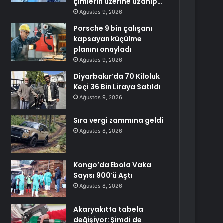
çimlerin üzerine uzanıp…
Ağustos 9, 2026
Porsche 9 bin çalışanı
kapsayan küçülme
planını onayladı
Ağustos 9, 2026
Diyarbakır’da 70 Kiloluk
Keçi 36 Bin Liraya Satıldı
Ağustos 9, 2026
Sıra vergi zammına geldi
Ağustos 8, 2026
Kongo’da Ebola Vaka
Sayısı 900’ü Aştı
Ağustos 8, 2026
Akaryakıtta tabela
değişiyor: Şimdi de