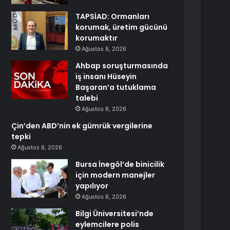
TAPSİAD: Ormanları
korumak, üretim gücünü
korumaktır
Ağustos 8, 2026
Ahbap soruşturmasında
iş insanı Hüseyin
Başaran’a tutuklama
talebi
Ağustos 8, 2026
Çin’den ABD’nin ek gümrük vergilerine
tepki
Ağustos 8, 2026
Bursa İnegöl’de binicilik
için modern manejler
yapılıyor
Ağustos 8, 2026
Bilgi Üniversitesi’nde
eylemcilere polis