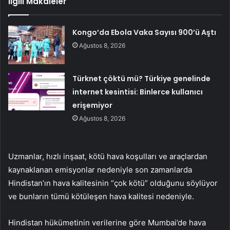
İlgili Makaleler
Kongo’da Ebola Vaka Sayısı 900’ü Aştı
Ağustos 8, 2026
Türknet çöktü mü? Türkiye genelinde
internet kesintisi: Binlerce kullanıcı
erişemiyor
Ağustos 8, 2026
Uzmanlar, hızlı inşaat, kötü hava koşulları ve araçlardan
kaynaklanan emisyonlar nedeniyle son zamanlarda
Hindistan’ın hava kalitesinin “çok kötü” olduğunu söylüyor
ve bunların tümü kötüleşen hava kalitesi nedeniyle.
Hindistan hükümetinin verilerine göre Mumbai’de hava