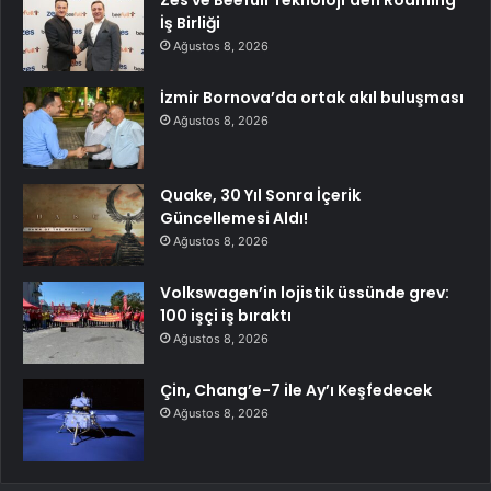
Zes ve Beefull Teknoloji’den Roaming
İş Birliği
Ağustos 8, 2026
İzmir Bornova’da ortak akıl buluşması
Ağustos 8, 2026
Quake, 30 Yıl Sonra İçerik
Güncellemesi Aldı!
Ağustos 8, 2026
Volkswagen’in lojistik üssünde grev:
100 işçi iş bıraktı
Ağustos 8, 2026
Çin, Chang’e-7 ile Ay’ı Keşfedecek
Ağustos 8, 2026