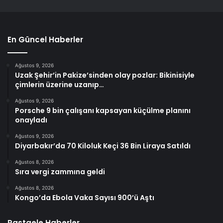
En Güncel Haberler
Ağustos 9, 2026
Uzak Şehir’in Pakize’sinden olay pozlar: Bikinisiyle
çimlerin üzerine uzanıp…
Ağustos 9, 2026
Porsche 9 bin çalışanı kapsayan küçülme planını
onayladı
Ağustos 9, 2026
Diyarbakır’da 70 Kiloluk Keçi 36 Bin Liraya Satıldı
Ağustos 8, 2026
Sıra vergi zammına geldi
Ağustos 8, 2026
Kongo’da Ebola Vaka Sayısı 900’ü Aştı
Rastgele Haberler