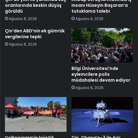
oranlarında keskin düşüş
insanı Hüseyin Başaran’a
görüldü
tutuklama talebi
Ağustos 8, 2026
Ağustos 8, 2026
Çin’den ABD’nin ek gümrük
vergilerine tepki
Ağustos 8, 2026
Bilgi Üniversitesi’nde
eylemcilere polis
müdahalesi devam ediyor
Ağustos 8, 2026
Volkswagen’in lojistik
Çin, Chang’e-7 ile Ay’ı