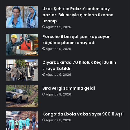
Uzak Şehir’in Pakize’sinden olay
pozlar: Bikinisiyle çimlerin üzerine
uzanıp…
Ağustos 9, 2026
Porsche 9 bin çalışanı kapsayan
küçülme planını onayladı
Ağustos 9, 2026
Diyarbakır’da 70 Kiloluk Keçi 36 Bin
Liraya Satıldı
Ağustos 9, 2026
Sıra vergi zammına geldi
Ağustos 8, 2026
Kongo’da Ebola Vaka Sayısı 900’ü Aştı
Ağustos 8, 2026