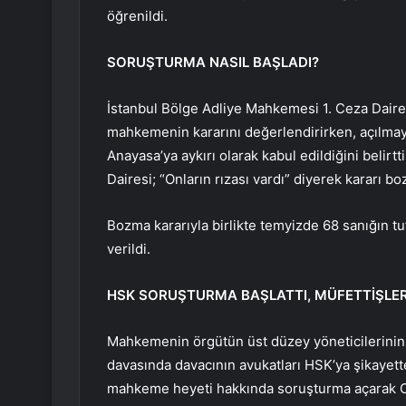
öğrenildi.
SORUŞTURMA NASIL BAŞLADI?
İstanbul Bölge Adliye Mahkemesi 1. Ceza Daires
mahkemenin kararını değerlendirirken, açılmaya
Anayasa’ya aykırı olarak kabul edildiğini belir
Dairesi; “Onların rızası vardı” diyerek kararı bo
Bozma kararıyla birlikte temyizde 68 sanığın tut
verildi.
HSK SORUŞTURMA BAŞLATTI, MÜFETTİŞLER
Mahkemenin örgütün üst düzey yöneticilerinin
davasında davacının avukatları HSK’ya şikayet
mahkeme heyeti hakkında soruşturma açarak Okt