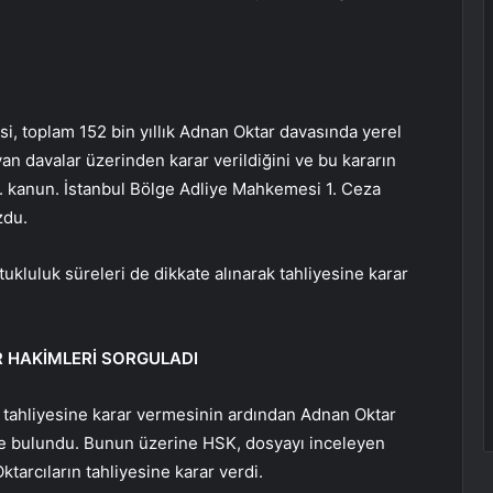
i, toplam 152 bin yıllık Adnan Oktar davasında yerel
n davalar üzerinden karar verildiğini ve bu kararın
tti. kanun. İstanbul Bölge Adliye Mahkemesi 1. Ceza
zdu.
ukluluk süreleri de dikkate alınarak tahliyesine karar
 HAKİMLERİ SORGULADI
 tahliyesine karar vermesinin ardından Adnan Oktar
te bulundu. Bunun üzerine HSK, dosyayı inceleyen
arcıların tahliyesine karar verdi.