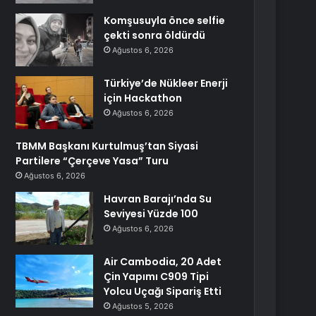
Komşusuyla önce selfie
çekti sonra öldürdü
Ağustos 6, 2026
Türkiye’de Nükleer Enerji
için Hackathon
Ağustos 6, 2026
TBMM Başkanı Kurtulmuş’tan Siyasi
Partilere “Çerçeve Yasa” Turu
Ağustos 6, 2026
Havran Barajı’nda Su
Seviyesi Yüzde 100
Ağustos 6, 2026
Air Cambodia, 20 Adet
Çin Yapımı C909 Tipi
Yolcu Uçağı Sipariş Etti
Ağustos 5, 2026