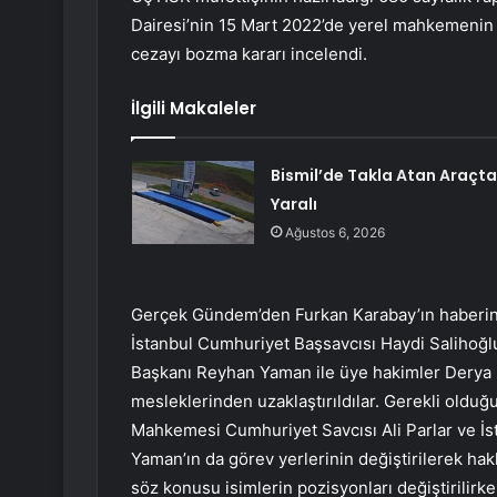
Dairesi’nin 15 Mart 2022’de yerel mahkemenin 
cezayı bozma kararı incelendi.
İlgili Makaleler
Bismil’de Takla Atan Araçta
Yaralı
Ağustos 6, 2026
Gerçek Gündem’den Furkan Karabay’ın haberin
İstanbul Cumhuriyet Başsavcısı Haydi Salihoğl
Başkanı Reyhan Yaman ile üye hakimler Derya 
mesleklerinden uzaklaştırıldılar. Gerekli olduğ
Mahkemesi Cumhuriyet Savcısı Ali Parlar ve İs
Yaman’ın da görev yerlerinin değiştirilerek hak
söz konusu isimlerin pozisyonları değiştirilir