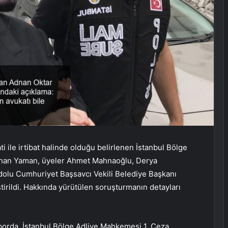
 ile irtibat halinde olduğu belirlenen İstanbul Bölge
yhan Yaman, üyeler Ahmet Mahnaoğlu, Derya
adolu Cumhuriyet Başsavcı Vekili Belediye Başkanı
tirildi. Hakkında yürütülen soruşturmanın detayları
aporda, İstanbul Bölge Adliye Mahkemesi 1. Ceza