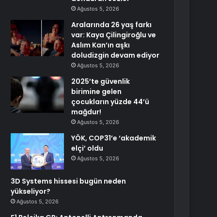
Ağustos 5, 2026
Aralarında 26 yaş farkı
var: Kaya Çilingiroğlu ve
Aslım Kan’ın aşkı
doludizgin devam ediyor
Ağustos 5, 2026
2025’te güvenlik
birimine gelen
çocukların yüzde 44’ü
mağdur!
Ağustos 5, 2026
YÖK, COP31’e ‘akademik
elçi’ oldu
Ağustos 5, 2026
3D Systems hissesi bugün neden
yükseliyor?
Ağustos 5, 2026