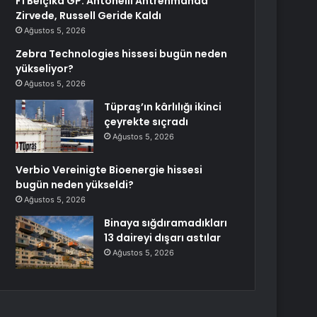
F1 Belçika GP: Antonelli Antrenmanda
Zirvede, Russell Geride Kaldı
Ağustos 5, 2026
Zebra Technologies hissesi bugün neden
yükseliyor?
Ağustos 5, 2026
Tüpraş’ın kârlılığı ikinci
çeyrekte sıçradı
Ağustos 5, 2026
Verbio Vereinigte Bioenergie hissesi
bugün neden yükseldi?
Ağustos 5, 2026
Binaya sığdıramadıkları
13 daireyi dışarı astılar
Ağustos 5, 2026