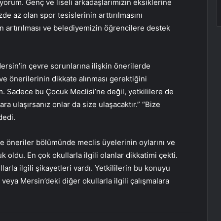
yorum. Genç ve liseli arkadaşlarımızın eksiklerine
e az olan spor tesislerinin arttırılmasını
n artırılması ve belediyemizin öğrencilere destek
ersin’in çevre sorunlarına ilişkin önerilerde
e önerilerinin dikkate alınması gerektiğini
Sadece bu Çocuk Meclisi’ne değil, yetkililere de
a ulaşırsanız onlar da size ulaşacaktır.” “Bize
dedi.
e öneriler bölümünde meclis üyelerinin oylarını ve
oldu. En çok okullarla ilgili olanlar dikkatimi çekti.
la ilgili şikayetleri vardı. Yetkililerin bu konuyu
eya Mersin’deki diğer okullarla ilgili çalışmalara