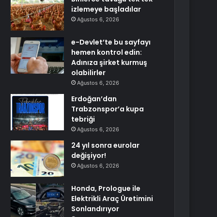
izlemeye başladılar
Ağustos 6, 2026
e-Devlet’te bu sayfayı
hemen kontrol edin:
Adınıza şirket kurmuş
olabilirler
Ağustos 6, 2026
Erdoğan’dan
Trabzonspor’a kupa
tebriği
Ağustos 6, 2026
24 yıl sonra eurolar
değişiyor!
Ağustos 6, 2026
Honda, Prologue ile
Elektrikli Araç Üretimini
Sonlandırıyor