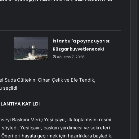
İstanbul’a poyraz uyarısı:
Rüzgar kuvvetlenecek!
Ağustos 7, 2026
el Suda Gültekin, Cihan Çelik ve Efe Tendik,
 seçildi.
PLANTIYA KATILDI
eyi Başkanı Meriç Yeşilçayır, ilk toplantısını resmi
söyledi. Yeşilçayır, başkan yardımcısı ve sekreteri
 Önerileri hayata geçirmek için hazırlıklara başladık.