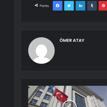
Facebook
Twitter
LinkedIn
Tumbl
Paylaş
ÖMER ATAY