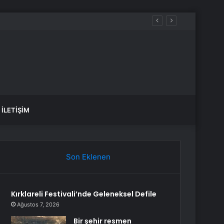
İLETIŞIM
Son Eklenen
Kırklareli Festivali’nde Geleneksel Defile
Ağustos 7, 2026
Bir şehir resmen