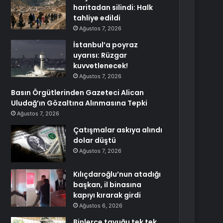
haritadan silindi: Halk
tahliye edildi
Ağustos 7, 2026
İstanbul’a poyraz
uyarısı: Rüzgar
kuvvetlenecek!
Ağustos 7, 2026
Basın Örgütlerinden Gazeteci Alican
Uludağ’ın Gözaltına Alınmasına Tepki
Ağustos 7, 2026
Çatışmalar askıya alındı
dolar düştü
Ağustos 7, 2026
Kılıçdaroğlu’nun atadığı
başkan, il binasına
kapıyı kırarak girdi
Ağustos 6, 2026
Binlerce tavuğu tek tek