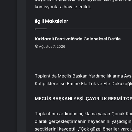
komisyonlara havale edildi.
İlgili Makaleler
Kırklareli Festivali’nde Geleneksel Defile
Ağustos 7, 2026
Toplantıda Meclis Başkan Yardımcılıklarına Ays
Katipliklere ise Emine Ela Tok ve Efe Dokuzoğlu
MECLİS BAŞKANI YEŞİLÇAYIR İLK RESMİ TO
Toplantının ardından açıklama yapan Çocuk Kons
olarak gerçekleştirmenin heyecanını yaşadığını 
seçtiklerini kaydetti.
,
“Çok güzel öneriler vardı.