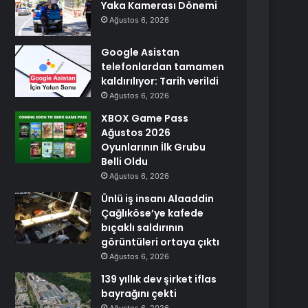
Yaka Kamerası Dönemi
Ağustos 6, 2026
Google Asistan
telefonlardan tamamen
kaldırılıyor: Tarih verildi
Ağustos 6, 2026
XBOX Game Pass
Ağustos 2026
Oyunlarının İlk Grubu
Belli Oldu
Ağustos 6, 2026
Ünlü iş insanı Alaaddin
Çağlıköse’ye kafede
bıçaklı saldırının
görüntüleri ortaya çıktı
Ağustos 6, 2026
139 yıllık dev şirket iflas
bayrağını çekti