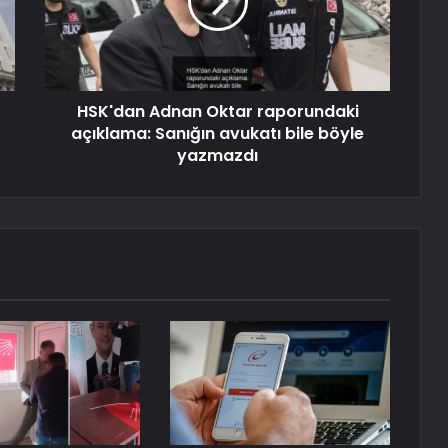
HSK'dan Adnan Oktar raporundaki
açıklama: Sanığın avukatı bile böyle
yazmazdı