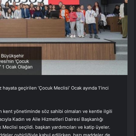
 hayata geçirilen ‘Çocuk Meclisi’ Ocak ayında 1’inci
 kent yönetiminde söz sahibi olmaları ve kentle ilgili
cıyla Kadın ve Aile Hizmetleri Dairesi Başkanlığı
 Meclisi seçildi. başkan yardımcıları ve katip üyeler.
eler oybirliğiyle kabul edilirken, bazı maddeler de