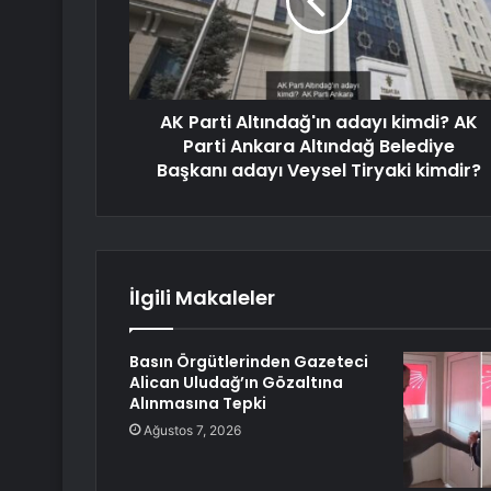
AK Parti Altındağ'ın adayı kimdi? AK
Parti Ankara Altındağ Belediye
Başkanı adayı Veysel Tiryaki kimdir?
İlgili Makaleler
Basın Örgütlerinden Gazeteci
Alican Uludağ’ın Gözaltına
Alınmasına Tepki
Ağustos 7, 2026