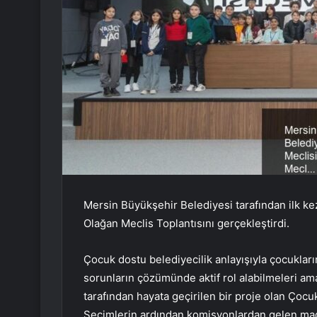
Mersin Büyükşehir Belediyesi tarafından ilk kez
Olağan Meclis Toplantısını gerçekleştirdi.
Çocuk dostu belediyecilik anlayışıyla çocukların
sorunların çözümünde aktif rol alabilmeleri ama
tarafından hayata geçirilen bir proje olan Çocuk
Seçimlerin ardından komisyonlardan gelen madd