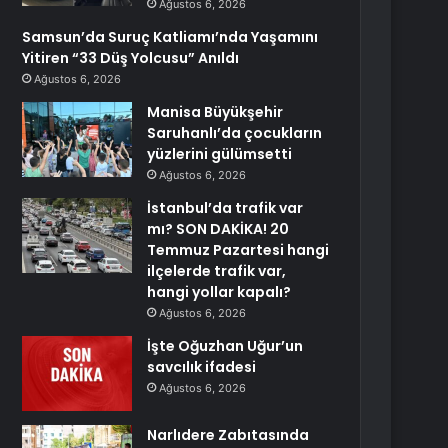
Ağustos 6, 2026
Samsun’da Suruç Katliamı’nda Yaşamını
Yitiren “33 Düş Yolcusu” Anıldı
Ağustos 6, 2026
Manisa Büyükşehir
Saruhanlı’da çocukların
yüzlerini gülümsetti
Ağustos 6, 2026
İstanbul’da trafik var
mı? SON DAKİKA! 20
Temmuz Pazartesi hangi
ilçelerde trafik var,
hangi yollar kapalı?
Ağustos 6, 2026
İşte Oğuzhan Uğur’un
savcılık ifadesi
Ağustos 6, 2026
Narlıdere Zabıtasında