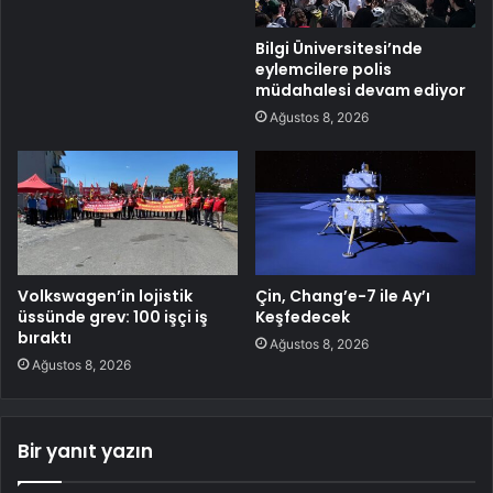
Bilgi Üniversitesi’nde
eylemcilere polis
müdahalesi devam ediyor
Ağustos 8, 2026
Volkswagen’in lojistik
Çin, Chang’e-7 ile Ay’ı
üssünde grev: 100 işçi iş
Keşfedecek
bıraktı
Ağustos 8, 2026
Ağustos 8, 2026
Bir yanıt yazın