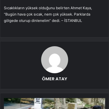
Sıcaklıkların yüksek olduğunu belirten Ahmet Kaya,
“Bugün hava çok sıcak, nem çok yüksek. Parklarda
gölgede oturup dinlenelim” dedi. – İSTANBUL
ÖMER ATAY