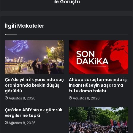
ile Görüştü
İlgili Makaleler
Çin’de yılın ilk yarısında suç
Ahbap soruşturmasında iş
oranlarında keskin düşüş
insanı Hüseyin Başaran’a
görüldü
tutuklama talebi
Ağustos 8, 2026
Ağustos 8, 2026
Çin’den ABD’nin ek gümrük
vergilerine tepki
Ağustos 8, 2026