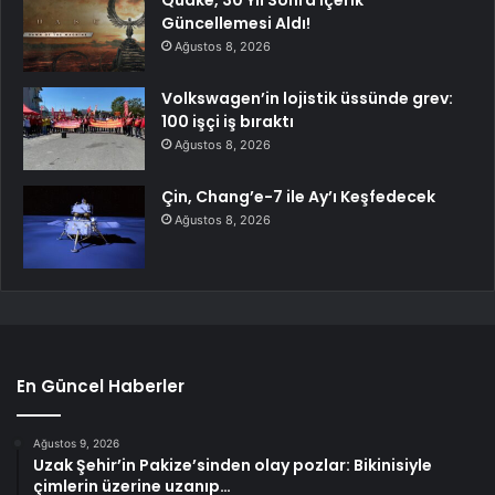
Quake, 30 Yıl Sonra İçerik
Güncellemesi Aldı!
Ağustos 8, 2026
Volkswagen’in lojistik üssünde grev:
100 işçi iş bıraktı
Ağustos 8, 2026
Çin, Chang’e-7 ile Ay’ı Keşfedecek
Ağustos 8, 2026
En Güncel Haberler
Ağustos 9, 2026
Uzak Şehir’in Pakize’sinden olay pozlar: Bikinisiyle
çimlerin üzerine uzanıp…