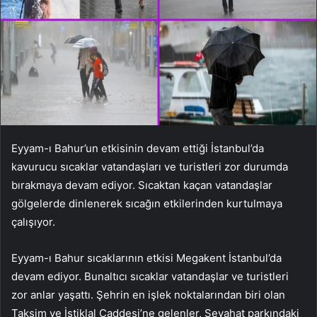
Eyyam-ı Bahur’un etkisinin devam ettiği İstanbul’da
kavurucu sıcaklar vatandaşları ve turistleri zor durumda
bırakmaya devam ediyor. Sıcaktan kaçan vatandaşlar
gölgelerde dinlenerek sıcağın etkilerinden kurtulmaya
çalışıyor.
Eyyam-ı Bahur sıcaklarının etkisi Megakent İstanbul’da
devam ediyor. Bunaltıcı sıcaklar vatandaşlar ve turistleri
zor anlar yaşattı. Şehrin en işlek noktalarından biri olan
Taksim ve İstiklal Caddesi’ne gelenler, Seyahat parkındaki