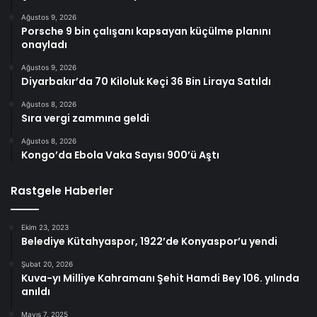
Ağustos 9, 2026
Porsche 9 bin çalışanı kapsayan küçülme planını
onayladı
Ağustos 9, 2026
Diyarbakır’da 70 Kiloluk Keçi 36 Bin Liraya Satıldı
Ağustos 8, 2026
Sıra vergi zammına geldi
Ağustos 8, 2026
Kongo’da Ebola Vaka Sayısı 900’ü Aştı
Rastgele Haberler
Ekim 23, 2023
Belediye Kütahyaspor, 1922’de Konyaspor’u yendi
Şubat 20, 2026
Kuva-yı Milliye Kahramanı Şehit Hamdi Bey 106. yılında
anıldı
Mayıs 7, 2025