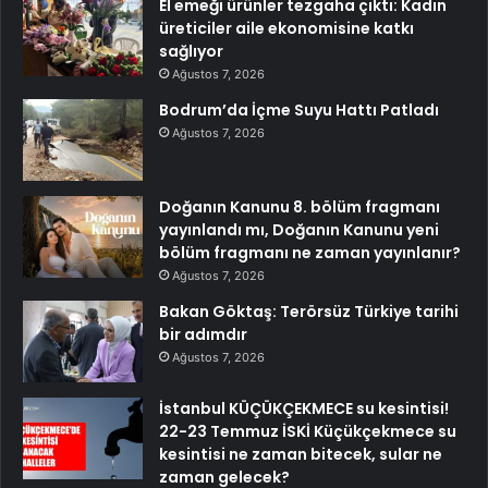
El emeği ürünler tezgaha çıktı: Kadın
üreticiler aile ekonomisine katkı
sağlıyor
Ağustos 7, 2026
Bodrum’da İçme Suyu Hattı Patladı
Ağustos 7, 2026
Doğanın Kanunu 8. bölüm fragmanı
yayınlandı mı, Doğanın Kanunu yeni
bölüm fragmanı ne zaman yayınlanır?
Ağustos 7, 2026
Bakan Göktaş: Terörsüz Türkiye tarihi
bir adımdır
Ağustos 7, 2026
İstanbul KÜÇÜKÇEKMECE su kesintisi!
22-23 Temmuz İSKİ Küçükçekmece su
kesintisi ne zaman bitecek, sular ne
zaman gelecek?