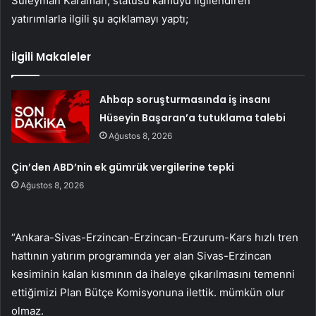
Süleyman Karaman, statüsü kamuyu ilgilendiren
yatırımlarla ilgili şu açıklamayı yaptı;
İlgili Makaleler
Ahbap soruşturmasında iş insanı
Hüseyin Başaran’a tutuklama talebi
Ağustos 8, 2026
Çin’den ABD’nin ek gümrük vergilerine tepki
Ağustos 8, 2026
“Ankara-Sivas-Erzincan-Erzincan-Erzurum-Kars hızlı tren
hattının yatırım programında yer alan Sivas-Erzincan
kesiminin kalan kısmının da ihaleye çıkarılmasını temenni
ettiğimizi Plan Bütçe Komisyonuna ilettik. mümkün olur
olmaz.