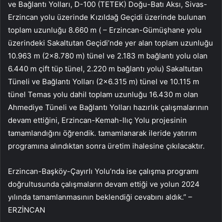
ve Bağlantı Yolları, D-100 (TETEK) Doğu-Batı Aksı, Sivas-
Erzincan yolu üzerinde Kızıldağ Geçidi üzerinde bulunan
toplam uzunluğu 8.660 m ( – Erzincan-Gümüşhane yolu
üzerindeki Sakaltutan Geçidi’nde yer alan toplam uzunluğu
10.963 m (2×8.780 m) tünel ve 2.183 m bağlantı yolu olan
6.440 m çift tüp tünel, 2.220 m bağlantı yolu) Sakaltutan
Tüneli ve Bağlantı Yolları (2×6.315 m) tünel ve 10.115 m
tünel Temas yolu dahil toplam uzunluğu 16.430 m olan
Ahmediye Tüneli ve Bağlantı Yolları hazırlık çalışmalarının
devam ettiğini, Erzincan-Kemah-Ilıç Yolu projesinin
tamamlandığını öğrendik. tamamlanarak ileride yatırım
programına alındıktan sonra üretim ihalesine çıkılacaktır.
Erzincan-Başköy-Çayırlı Yolu’nda ise çalışma programı
doğrultusunda çalışmaların devam ettiği ve yolun 2024
yılında tamamlanmasının beklendiği cevabını aldık.” –
ERZİNCAN