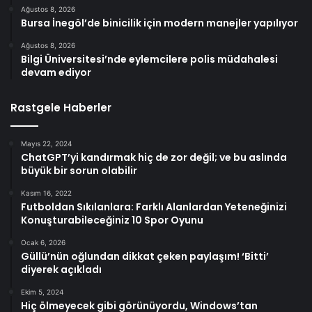
Ağustos 8, 2026
Bursa İnegöl’de binicilik için modern manejler yapılıyor
Ağustos 8, 2026
Bilgi Üniversitesi’nde eylemcilere polis müdahalesi
devam ediyor
Rastgele Haberler
Mayıs 22, 2024
ChatGPT’yi kandırmak hiç de zor değil; ve bu aslında
büyük bir sorun olabilir
Kasım 16, 2022
Futboldan Sıkılanlara: Farklı Alanlardan Yeteneğinizi
Konuşturabileceğiniz 10 Spor Oyunu
Ocak 6, 2026
Güllü’nün oğlundan dikkat çeken paylaşım! ‘Bitti’
diyerek açıkladı
Ekim 5, 2024
Hiç ölmeyecek gibi görünüyordu, Windows’tan