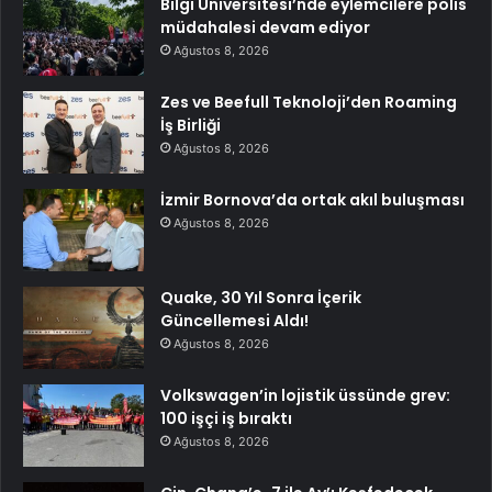
Bilgi Üniversitesi’nde eylemcilere polis
müdahalesi devam ediyor
Ağustos 8, 2026
Zes ve Beefull Teknoloji’den Roaming
İş Birliği
Ağustos 8, 2026
İzmir Bornova’da ortak akıl buluşması
Ağustos 8, 2026
Quake, 30 Yıl Sonra İçerik
Güncellemesi Aldı!
Ağustos 8, 2026
Volkswagen’in lojistik üssünde grev:
100 işçi iş bıraktı
Ağustos 8, 2026