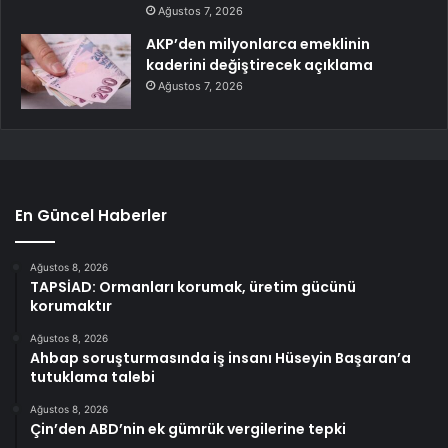
Ağustos 7, 2026
AKP’den milyonlarca emeklinin
kaderini değiştirecek açıklama
Ağustos 7, 2026
En Güncel Haberler
Ağustos 8, 2026
TAPSİAD: Ormanları korumak, üretim gücünü
korumaktır
Ağustos 8, 2026
Ahbap soruşturmasında iş insanı Hüseyin Başaran’a
tutuklama talebi
Ağustos 8, 2026
Çin’den ABD’nin ek gümrük vergilerine tepki