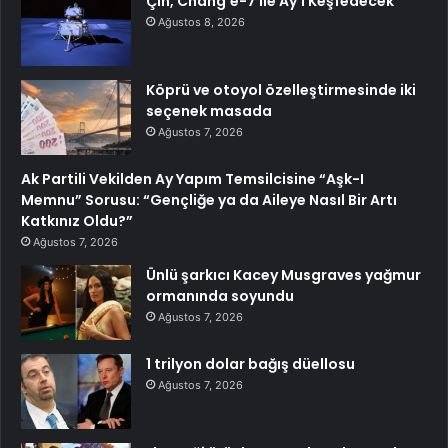
Çin, Chang’e-7 ile Ay’ı Keşfedecek
Ağustos 8, 2026
Köprü ve otoyol özelleştirmesinde iki
seçenek masada
Ağustos 7, 2026
Ak Partili Vekilden Ay Yapım Temsilcisine “Aşk-I
Memnu” Sorusu: “Gençliğe ya da Aileye Nasıl Bir Artı
Katkınız Oldu?”
Ağustos 7, 2026
Ünlü şarkıcı Kacey Musgraves yağmur
ormanında soyundu
Ağustos 7, 2026
1 trilyon dolar bağış düellosu
Ağustos 7, 2026