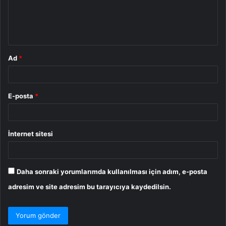
m
*
Ad
*
E-posta
*
İnternet sitesi
Daha sonraki yorumlarımda kullanılması için adım, e-posta
adresim ve site adresim bu tarayıcıya kaydedilsin.