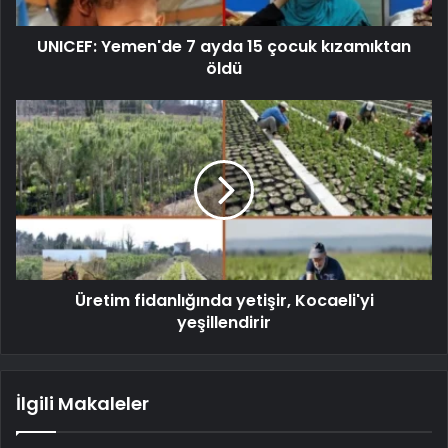
UNICEF: Yemen'de 7 ayda 15 çocuk kızamıktan
öldü
Üretim fidanlığında yetişir, Kocaeli'yi
yeşillendirir
İlgili Makaleler