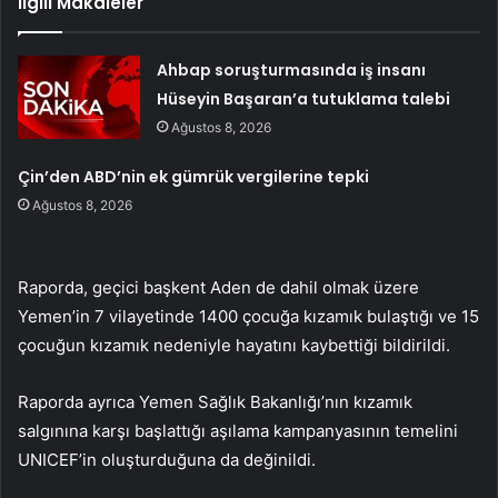
İlgili Makaleler
Ahbap soruşturmasında iş insanı
Hüseyin Başaran’a tutuklama talebi
Ağustos 8, 2026
Çin’den ABD’nin ek gümrük vergilerine tepki
Ağustos 8, 2026
Raporda, geçici başkent Aden de dahil olmak üzere
Yemen’in 7 vilayetinde 1400 çocuğa kızamık bulaştığı ve 15
çocuğun kızamık nedeniyle hayatını kaybettiği bildirildi.
Raporda ayrıca Yemen Sağlık Bakanlığı’nın kızamık
salgınına karşı başlattığı aşılama kampanyasının temelini
UNICEF’in oluşturduğuna da değinildi.