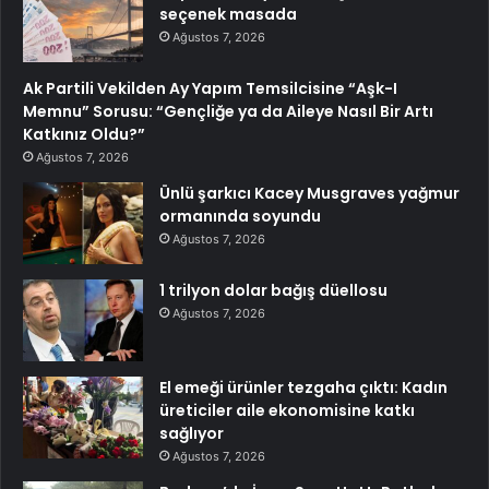
seçenek masada
Ağustos 7, 2026
Ak Partili Vekilden Ay Yapım Temsilcisine “Aşk-I
Memnu” Sorusu: “Gençliğe ya da Aileye Nasıl Bir Artı
Katkınız Oldu?”
Ağustos 7, 2026
Ünlü şarkıcı Kacey Musgraves yağmur
ormanında soyundu
Ağustos 7, 2026
1 trilyon dolar bağış düellosu
Ağustos 7, 2026
El emeği ürünler tezgaha çıktı: Kadın
üreticiler aile ekonomisine katkı
sağlıyor
Ağustos 7, 2026