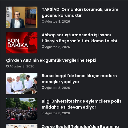
TAPSİAD: Ormanları korumak, üretim
gücünü korumaktır
Ağustos 8, 2026
Ahbap soruşturmasında iş insanı
Hüseyin Başaran’a tutuklama talebi
Ağustos 8, 2026
Çin’den ABD’nin ek gümrük vergilerine tepki
Ağustos 8, 2026
Bursa İnegöl’de binicilik için modern
manejler yapılıyor
Ağustos 8, 2026
Bilgi Üniversitesi’nde eylemcilere polis
müdahalesi devam ediyor
Ağustos 8, 2026
Zes ve Beefull Teknoloji’den Roaming