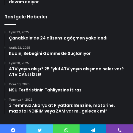
devam ediyor
Rastgele Haberler
Eylül 23, 2025
Çanakkale’de 24 düzensiz göçmen yakalandı
Aralık 22, 2025
Kadın, Bebeğini Gömmekle Suçlanıyor
Eylül 28, 2025
ATV yayın akışı? 25 Eylül ATV yayın akışında neler var?
ATV CANLI İZLE!
Ocak 13, 2026
NSU Teröristinin Tahliyesine İtiraz
Temmuz 4, 2025
3 Temmuz Akaryakıt Fiyatları: Benzine, motorine,
mazota İNDİRİM veya ZAM var mı, gelecek mi?