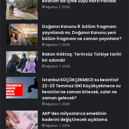
Bodrum’da İçme Suyu Hattı Patladı
Ağustos 7, 2026
Doğanın Kanunu 8. bölüm fragmanı
yayınlandı mı, Doğanın Kanunu yeni
bölüm fragmanı ne zaman yayınlanır?
Ağustos 7, 2026
Bakan Göktaş: Terörsüz Türkiye tarihi
bir adımdır
Ağustos 7, 2026
İstanbul KÜÇÜKÇEKMECE su kesintisi!
22-23 Temmuz İSKİ Küçükçekmece su
kesintisi ne zaman bitecek, sular ne
zaman gelecek?
Ağustos 7, 2026
AKP’den milyonlarca emeklinin
kaderini değiştirecek açıklama
Ağustos 7, 2026