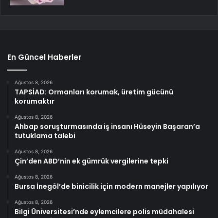
En Güncel Haberler
Ağustos 8, 2026
TAPSİAD: Ormanları korumak, üretim gücünü
korumaktır
Ağustos 8, 2026
Ahbap soruşturmasında iş insanı Hüseyin Başaran’a
tutuklama talebi
Ağustos 8, 2026
Çin’den ABD’nin ek gümrük vergilerine tepki
Ağustos 8, 2026
Bursa İnegöl’de binicilik için modern manejler yapılıyor
Ağustos 8, 2026
Bilgi Üniversitesi’nde eylemcilere polis müdahalesi