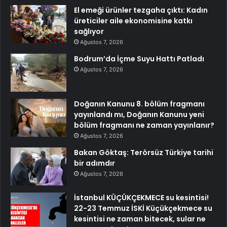
El emeği ürünler tezgaha çıktı: Kadın
üreticiler aile ekonomisine katkı
sağlıyor
Ağustos 7, 2026
Bodrum’da İçme Suyu Hattı Patladı
Ağustos 7, 2026
Doğanın Kanunu 8. bölüm fragmanı
yayınlandı mı, Doğanın Kanunu yeni
bölüm fragmanı ne zaman yayınlanır?
Ağustos 7, 2026
Bakan Göktaş: Terörsüz Türkiye tarihi
bir adımdır
Ağustos 7, 2026
İstanbul KÜÇÜKÇEKMECE su kesintisi!
22-23 Temmuz İSKİ Küçükçekmece su
kesintisi ne zaman bitecek, sular ne