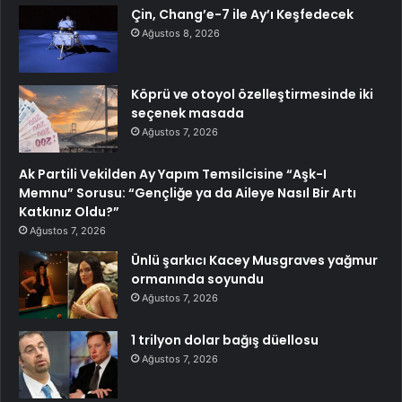
Çin, Chang’e-7 ile Ay’ı Keşfedecek
Ağustos 8, 2026
Köprü ve otoyol özelleştirmesinde iki
seçenek masada
Ağustos 7, 2026
Ak Partili Vekilden Ay Yapım Temsilcisine “Aşk-I
Memnu” Sorusu: “Gençliğe ya da Aileye Nasıl Bir Artı
Katkınız Oldu?”
Ağustos 7, 2026
Ünlü şarkıcı Kacey Musgraves yağmur
ormanında soyundu
Ağustos 7, 2026
1 trilyon dolar bağış düellosu
Ağustos 7, 2026