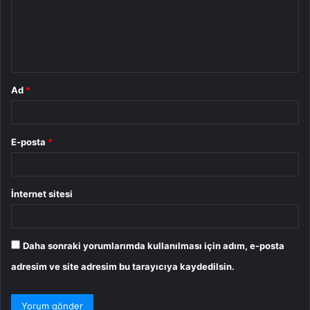
u
m
*
Ad
*
E-posta
*
İnternet sitesi
Daha sonraki yorumlarımda kullanılması için adım, e-posta
adresim ve site adresim bu tarayıcıya kaydedilsin.