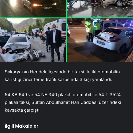
Sakarya’nın Hendek ilçesinde bir taksi ile iki otomobilin
karıştığı zincirleme trafik kazasında 3 kişi yaralandı.
54 KB 649 ve 54 NE 340 plakalı otomobil ile 54 T 3524
plakalı taksi, Sultan Abdülhamit Han Caddesi üzerindeki
kavşakta çarpıştı.
İlgili Makaleler