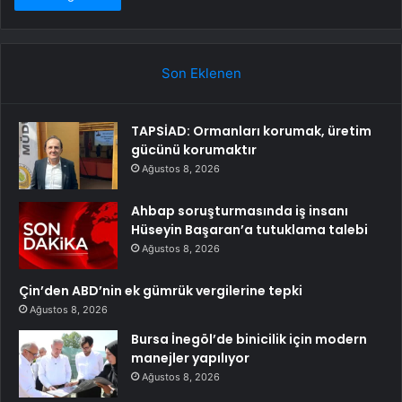
Son Eklenen
TAPSİAD: Ormanları korumak, üretim
gücünü korumaktır
Ağustos 8, 2026
Ahbap soruşturmasında iş insanı
Hüseyin Başaran’a tutuklama talebi
Ağustos 8, 2026
Çin’den ABD’nin ek gümrük vergilerine tepki
Ağustos 8, 2026
Bursa İnegöl’de binicilik için modern
manejler yapılıyor
Ağustos 8, 2026