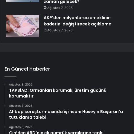
zaman gelecek?
Ağustos 7, 2026
AKP’den milyonlarca emeklinin
kaderini değiştirecek açıklama
Ağustos 7, 2026
En Güncel Haberler
Ağustos 8, 2026
TAPSİAD: Ormanları korumak, üretim gücünü
korumaktır
Ağustos 8, 2026
Ahbap soruşturmasında iş insanı Hüseyin Başaran’a
tutuklama talebi
Ağustos 8, 2026
Çin’den ABD’nin ek gümrük vergilerine tepki