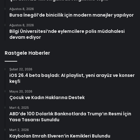
Ağustos 8, 2026
Bursa İnegöl’de binicilik için modern manejler yapılıyor
Ağustos 8, 2026
Bilgi Üniversitesi’nde eylemcilere polis müdahalesi
devam ediyor
Rastgele Haberler
Şubat 22, 2026
iOS 26.4 beta başladı: AI playlist, yeni arayüz ve konser
keşfi
Mayıs 20, 2026
Çocuk ve Kadın Haklarına Destek
Mart 6, 2025
ABD’de 100 Dolarlık Banknotlarda Trump’ın Resmi İçin
Yasa Tasarısı Sunuldu
Mart 2, 2026
Kaybolan Emrah Elveren’in Kemikleri Bulundu