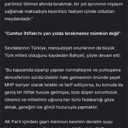
partimizi töhmet altında bırakmak, bir yol ayrımının inşasını
sağlamak maksadıyla kesintisiz faaliyet içinde oldukları
meydandadır.”
“Cumhur İttifakı’nı yarı yolda bırakmamız mümkün değil”
Sevdalarının Türkiye, mensubiyet onurlarının da büyük
Türk milleti olduğunu kaydeden Bahçeli, şöyle devam etti:
“Bu kapsamda siparişi yapılan normalleşme ve yumuşama
atmosferinin sürdürülebilir hale gelmesinin önünde şayet
MHP bariyer olarak telakki ve tarif ediliyorsa, bu konuda da
geniş bir ittifak husule gelmişse, bize düşen sorumluluk
ülkemiz ve milletimiz uğruna her türlü fedakarlığı göze
almak, gereğini ise gönül huzuruyla yapmaktır.
AK Parti içindeki gayri memnun kesimin devamlı suyu