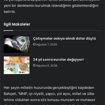
yeni bir denklemin kurulmak istendiğinin gözlemlendiğini
belirtti.
İlgili Makaleler
Çatışmalar askıya alındı dolar düştü
Ağustos 7, 2026
24 yıl sonra eurolar değişiyor!
Ağustos 6, 2026
Her şeyin milletin huzurunda gerçekleştiğini kaydeden
Bahçeli, “MHP, iyi niyetli, yapıcı, yol açıcı, millet ve ülke
lehine olduktan sonra söz konusu munzam ve muhassıl