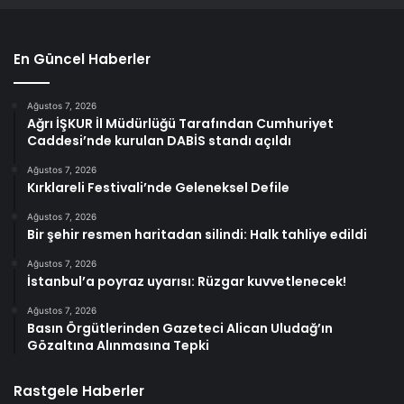
En Güncel Haberler
Ağustos 7, 2026
Ağrı İŞKUR İl Müdürlüğü Tarafından Cumhuriyet
Caddesi’nde kurulan DABİS standı açıldı
Ağustos 7, 2026
Kırklareli Festivali’nde Geleneksel Defile
Ağustos 7, 2026
Bir şehir resmen haritadan silindi: Halk tahliye edildi
Ağustos 7, 2026
İstanbul’a poyraz uyarısı: Rüzgar kuvvetlenecek!
Ağustos 7, 2026
Basın Örgütlerinden Gazeteci Alican Uludağ’ın
Gözaltına Alınmasına Tepki
Rastgele Haberler