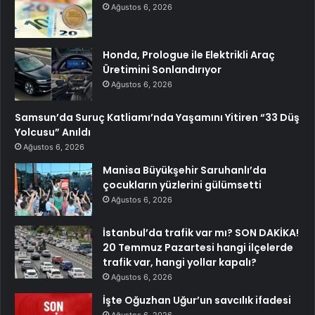
Ağustos 6, 2026
Honda, Prologue ile Elektrikli Araç
Üretimini Sonlandırıyor
Ağustos 6, 2026
Samsun’da Suruç Katliamı’nda Yaşamını Yitiren “33 Düş
Yolcusu” Anıldı
Ağustos 6, 2026
Manisa Büyükşehir Saruhanlı’da
çocukların yüzlerini gülümsetti
Ağustos 6, 2026
İstanbul’da trafik var mı? SON DAKİKA!
20 Temmuz Pazartesi hangi ilçelerde
trafik var, hangi yollar kapalı?
Ağustos 6, 2026
İşte Oğuzhan Uğur’un savcılık ifadesi
Ağustos 6, 2026