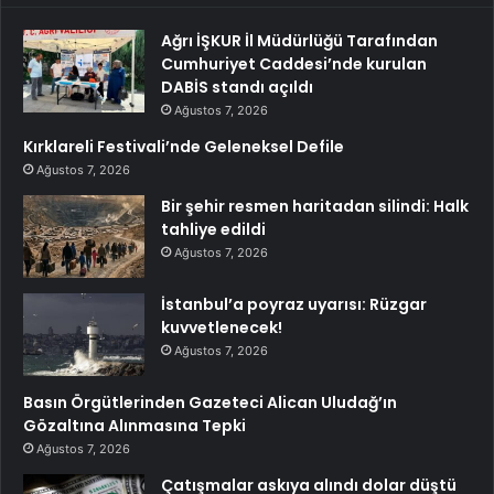
Ağrı İŞKUR İl Müdürlüğü Tarafından
Cumhuriyet Caddesi’nde kurulan
DABİS standı açıldı
Ağustos 7, 2026
Kırklareli Festivali’nde Geleneksel Defile
Ağustos 7, 2026
Bir şehir resmen haritadan silindi: Halk
tahliye edildi
Ağustos 7, 2026
İstanbul’a poyraz uyarısı: Rüzgar
kuvvetlenecek!
Ağustos 7, 2026
Basın Örgütlerinden Gazeteci Alican Uludağ’ın
Gözaltına Alınmasına Tepki
Ağustos 7, 2026
Çatışmalar askıya alındı dolar düştü