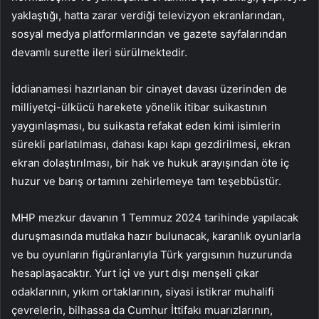
yaklaştığı, hatta zarar verdiği televizyon ekranlarından,
sosyal medya platformlarından ve gazete sayfalarından
devamlı surette ileri sürülmektedir.
İddianamesi hazırlanan bir cinayet davası üzerinden de
milliyetçi-ülkücü harekete yönelik itibar suikastının
yaygınlaşması, bu suikasta refakat eden kimi isimlerin
sürekli parlatılması, dahası kapı kapı gezdirilmesi, ekran
ekran dolaştırılması, bir hak ve hukuk arayışından öte iç
huzur ve barış ortamını zehirlemeye tam teşebbüstür.
MHP mezkur davanın 1 Temmuz 2024 tarihinde yapılacak
duruşmasında mutlaka hazır bulunacak, karanlık oyunlarla
ve bu oyunların figüranlarıyla Türk yargısının huzurunda
hesaplaşacaktır. Yurt içi ve yurt dışı menşeli çıkar
odaklarının, yıkım ortaklarının, siyasi istikrar muhalifi
çevrelerin, bilhassa da Cumhur İttifakı muarızlarının,