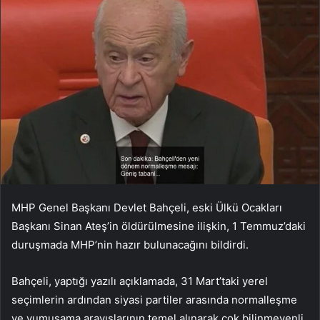
MHP Genel Başkanı Devlet Bahçeli, eski Ülkü Ocakları
Başkanı Sinan Ateş’in öldürülmesine ilişkin, 1 Temmuz’daki
duruşmada MHP’nin hazır bulunacağını bildirdi.
Bahçeli, yaptığı yazılı açıklamada, 31 Mart’taki yerel
seçimlerin ardından siyasi partiler arasında normalleşme
ve yumuşama arayışlarının temel alınarak çok bilinmeyenli