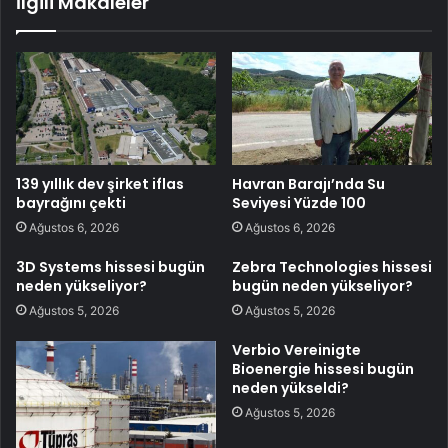
İlgili Makaleler
139 yıllık dev şirket iflas
Havran Barajı’nda Su
bayrağını çekti
Seviyesi Yüzde 100
Ağustos 6, 2026
Ağustos 6, 2026
3D Systems hissesi bugün
Zebra Technologies hissesi
neden yükseliyor?
bugün neden yükseliyor?
Ağustos 5, 2026
Ağustos 5, 2026
Verbio Vereinigte
Bioenergie hissesi bugün
neden yükseldi?
Ağustos 5, 2026